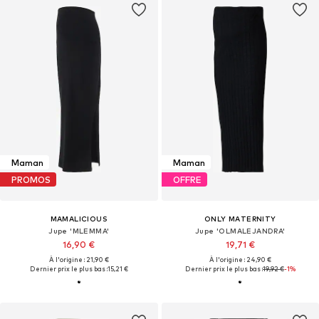
Maman
Maman
PROMOS
OFFRE
MAMALICIOUS
ONLY MATERNITY
Jupe 'MLEMMA'
Jupe 'OLMALEJANDRA'
16,90 €
19,71 €
À l'origine : 21,90 €
À l'origine : 24,90 €
Dernier prix le plus bas :
15,21 €
Dernier prix le plus bas :
19,92 €
-1%