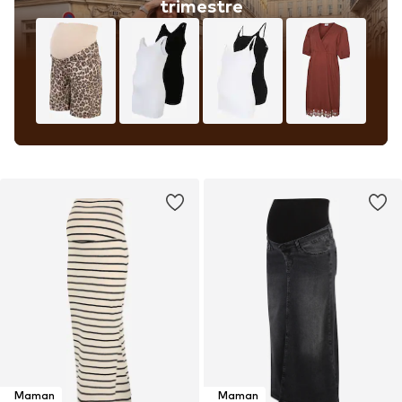
trimestre
Maman
Maman