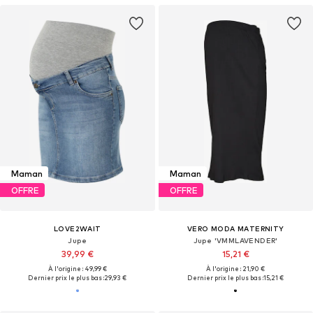
Maman
Maman
OFFRE
OFFRE
LOVE2WAIT
VERO MODA MATERNITY
Jupe
Jupe 'VMMLAVENDER'
39,99 €
15,21 €
À l'origine : 49,99 €
À l'origine : 21,90 €
Dernier prix le plus bas :
29,93 €
Dernier prix le plus bas :
15,21 €