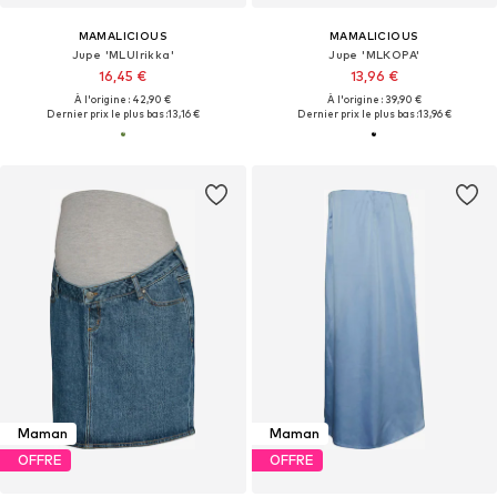
MAMALICIOUS
MAMALICIOUS
Jupe 'MLUlrikka'
Jupe 'MLKOPA'
16,45 €
13,96 €
À l'origine : 42,90 €
À l'origine : 39,90 €
Dernier prix le plus bas :
13,16 €
Dernier prix le plus bas :
13,96 €
Maman
Maman
OFFRE
OFFRE