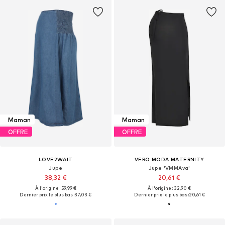
Maman
Maman
OFFRE
OFFRE
LOVE2WAIT
VERO MODA MATERNITY
Jupe
Jupe 'VMMAva'
38,32 €
20,61 €
À l'origine : 59,99 €
À l'origine : 32,90 €
Dernier prix le plus bas :
37,03 €
Dernier prix le plus bas :
20,61 €