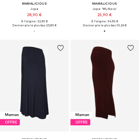
MAMALICIOUS
MAMALICIOUS
Jupe
Jupe 'MLNaia'
28,90 €
25,90 €
À l'origine : 32,90 €
À l'origine : 34,90 €
Dernier prix le plus bas :
25,90 €
Dernier prix le plus bas :
10,36 €
Maman
Maman
OFFRE
OFFRE