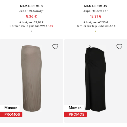
MAMALICIOUS
MAMALICIOUS
Jupe 'MLSandy'
Jupe 'MLStella'
8,36 €
15,21 €
À l'origine : 29,90 €
À l'origine : 42,90 €
Dernier prix le plus bas :
9,96 €
-16%
Dernier prix le plus bas :
13,52 €
Maman
Maman
PROMOS
PROMOS