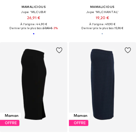
MAMALICIOUS
MAMALICIOUS
Jupe 'MLCUBA'
Jupe 'MLCHANTAL'
26,91 €
19,20 €
À l'origine : 44,90 €
À l'origine : 49,90 €
Dernier prix le plus bas :
27,93 €
-3%
Dernier prix le plus bas :
15,96 €
Maman
Maman
OFFRE
OFFRE