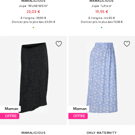
MAMALICIOUS
MAMALICIOUS
Jupe 'MLNEWSIV'
Jupe 'Lifina'
23,03 €
19,95 €
À l'origine : 39,90 €
À l'origine : 44,90 €
Dernier prix le plus bas :
20,94 €
Dernier prix le plus bas :
13,96 €
Maman
Maman
OFFRE
OFFRE
MAMALICIOUS
ONLY MATERNITY