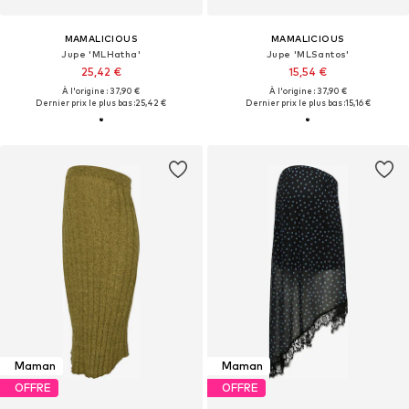
MAMALICIOUS
MAMALICIOUS
Jupe 'MLHatha'
Jupe 'MLSantos'
25,42 €
15,54 €
À l'origine : 37,90 €
À l'origine : 37,90 €
Dernier prix le plus bas :
25,42 €
Dernier prix le plus bas :
15,16 €
Maman
Maman
OFFRE
OFFRE