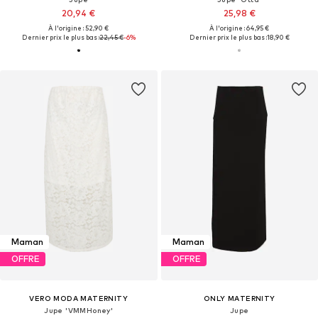
20,94 €
25,98 €
À l'origine : 52,90 €
À l'origine : 64,95 €
Dernier prix le plus bas :
22,45 €
-6%
Dernier prix le plus bas :
18,90 €
Maman
Maman
OFFRE
OFFRE
VERO MODA MATERNITY
ONLY MATERNITY
Jupe 'VMMHoney'
Jupe