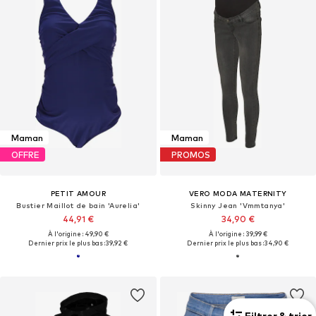
Maman
Maman
OFFRE
PROMOS
PETIT AMOUR
VERO MODA MATERNITY
Bustier Maillot de bain 'Aurelia'
Skinny Jean 'Vmmtanya'
44,91 €
34,90 €
À l'origine : 49,90 €
À l'origine : 39,99 €
Dernier prix le plus bas :
39,92 €
Dernier prix le plus bas :
34,90 €
Filtrer & trier