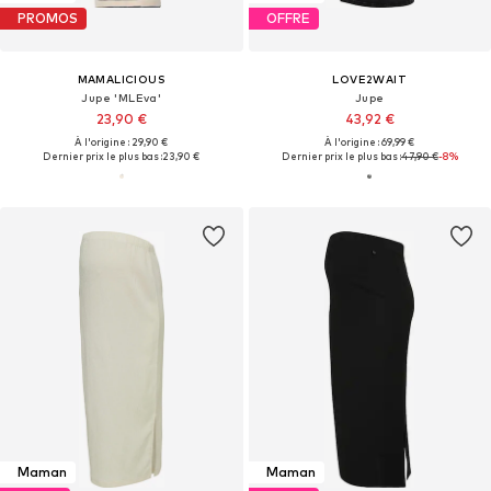
PROMOS
OFFRE
MAMALICIOUS
LOVE2WAIT
Jupe 'MLEva'
Jupe
23,90 €
43,92 €
À l'origine : 29,90 €
À l'origine : 69,99 €
Dernier prix le plus bas :
23,90 €
Dernier prix le plus bas :
47,90 €
-8%
Maman
Maman