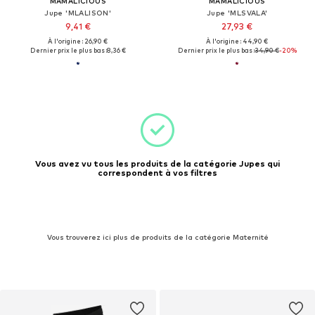
MAMALICIOUS
MAMALICIOUS
Jupe 'MLALISON'
Jupe 'MLSVALA'
9,41 €
27,93 €
À l'origine : 26,90 €
À l'origine : 44,90 €
Dernier prix le plus bas :
8,36 €
Dernier prix le plus bas :
34,90 €
-20%
Vous avez vu tous les produits de la catégorie Jupes qui
correspondent à vos filtres
Vous trouverez ici plus de produits de la catégorie Maternité