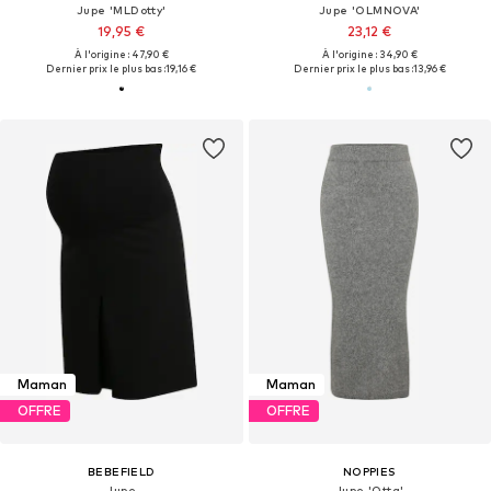
Jupe 'MLDotty'
Jupe 'OLMNOVA'
19,95 €
23,12 €
À l'origine : 47,90 €
À l'origine : 34,90 €
Dernier prix le plus bas :
19,16 €
Dernier prix le plus bas :
13,96 €
Maman
Maman
OFFRE
OFFRE
BEBEFIELD
NOPPIES
Jupe
Jupe 'Otta'