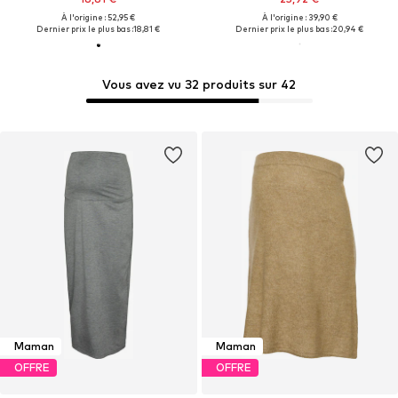
À l'origine : 52,95 €
À l'origine : 39,90 €
Dernier prix le plus bas :
18,81 €
Dernier prix le plus bas :
20,94 €
Vous avez vu 32 produits sur 42
Maman
Maman
OFFRE
OFFRE