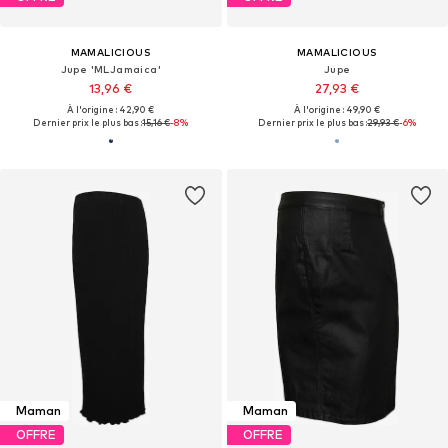
MAMALICIOUS
MAMALICIOUS
Jupe 'MLJamaica'
Jupe
13,96 €
27,93 €
À l'origine : 42,90 €
À l'origine : 49,90 €
Dernier prix le plus bas :
15,16 €
-8%
Dernier prix le plus bas :
29,93 €
-6%
Maman
Maman
OFFRE
OFFRE