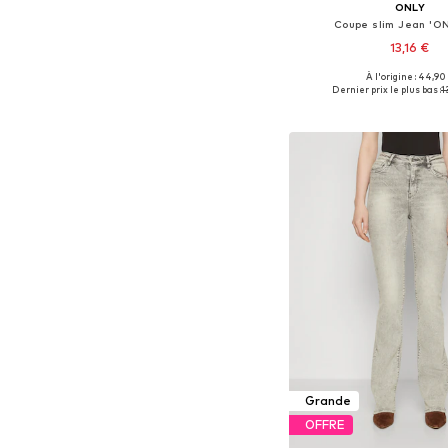
ONLY
Coupe slim Jean 'O
13,16 €
À l'origine : 44,90
Dernier prix le plus bas :
1
Ajouter au pa
Grande
OFFRE