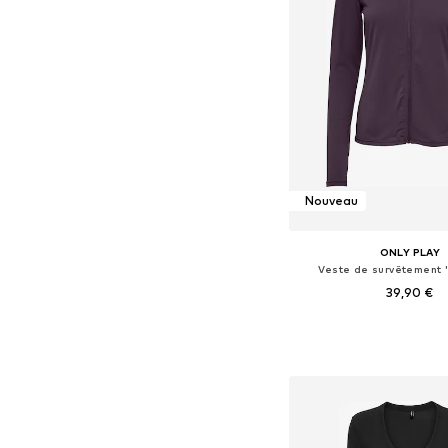
Nouveau
ONLY PLAY
Veste de survêtement 
39,90 €
Tailles disponibles: XS
Ajouter au pa