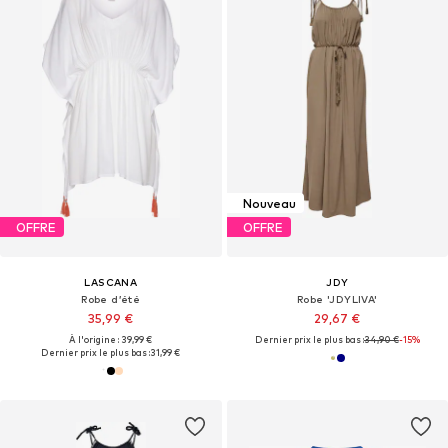
Nouveau
OFFRE
OFFRE
LASCANA
JDY
Robe d’été
Robe 'JDYLIVA'
35,99 €
29,67 €
À l'origine : 39,99 €
Dernier prix le plus bas :
34,90 €
-15%
Dernier prix le plus bas :
31,99 €