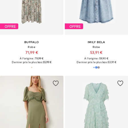
OFFRE
OFFRE
BUFFALO
IMILY BELA
Robe
Robe
71,99 €
53,91 €
À l'origine : 79,99 €
À l'origine : 59,90 €
Dernier prix le plus bas :
55,99 €
Dernier prix le plus bas :
53,91 €