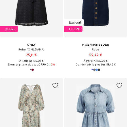
Exclusif
OFFRE
OFFRE
ONLY
HOERMANSEDER
Robe 'ONLDANA'
Robe
25,11 €
59,42 €
À l'origine : 39,90 €
À l'origine : 69,90 €
Dernier prix le plus bas :
27,90 €
-10%
Dernier prix le plus bas :
59,42 €