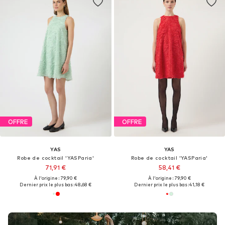
OFFRE
OFFRE
YAS
YAS
Robe de cocktail 'YASParia'
Robe de cocktail 'YASParia'
71,91 €
58,41 €
À l'origine : 79,90 €
À l'origine : 79,90 €
Dernier prix le plus bas :
48,68 €
Dernier prix le plus bas :
41,18 €