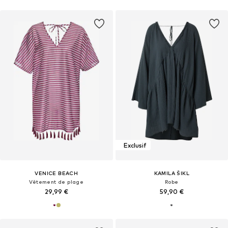
Exclusif
VENICE BEACH
KAMILA ŠIKL
Vêtement de plage
Robe
29,99 €
59,90 €