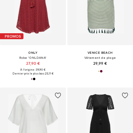
PROMOS
ONLY
VENICE BEACH
Robe 'ONLDANA'
Vêtement de plage
27,90 €
29,99 €
À l'origine : 39,90 €
Dernier prix le plus bas :
25,11 €