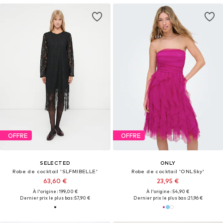
OFFRE
OFFRE
SELECTED
ONLY
Robe de cocktail 'SLFMIBELLE'
Robe de cocktail 'ONLSky'
63,60 €
23,95 €
À l'origine : 199,00 €
À l'origine : 54,90 €
Dernier prix le plus bas :
57,90 €
Dernier prix le plus bas :
21,96 €