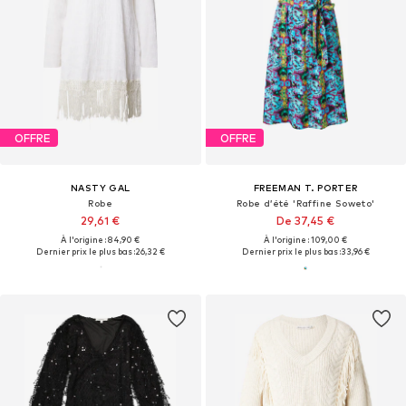
OFFRE
OFFRE
NASTY GAL
FREEMAN T. PORTER
Robe
Robe d’été 'Raffine Soweto'
29,61 €
De 37,45 €
À l'origine : 84,90 €
À l'origine : 109,00 €
Dernier prix le plus bas :
26,32 €
Dernier prix le plus bas :
33,96 €