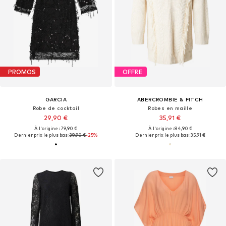
PROMOS
OFFRE
GARCIA
ABERCROMBIE & FITCH
Robe de cocktail
Robes en maille
29,90 €
35,91 €
À l'origine : 79,90 €
À l'origine : 84,90 €
Dernier prix le plus bas :
39,90 €
-25%
Dernier prix le plus bas :
35,91 €