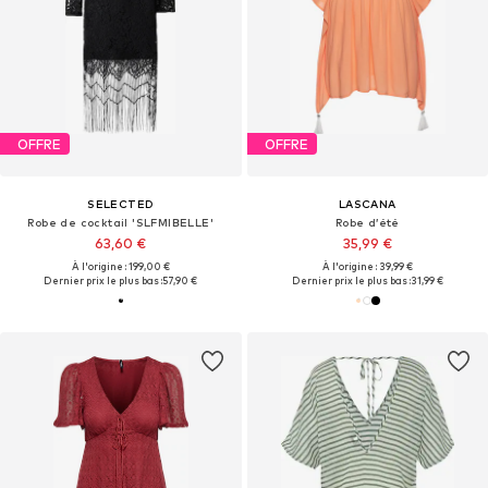
OFFRE
OFFRE
SELECTED
LASCANA
Robe de cocktail 'SLFMIBELLE'
Robe d’été
63,60 €
35,99 €
À l'origine : 199,00 €
À l'origine : 39,99 €
Dernier prix le plus bas :
57,90 €
Dernier prix le plus bas :
31,99 €