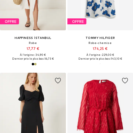
OFFRE
OFFRE
HAPPINESS İSTANBUL
TOMMY HILFIGER
Robe
Robe-chemise
17,77 €
174,25 €
À l'origine : 34,90 €
À l'origine : 229,00 €
Dernier prix le plus bas :
16,73 €
Dernier prix le plus bas :
143,10 €