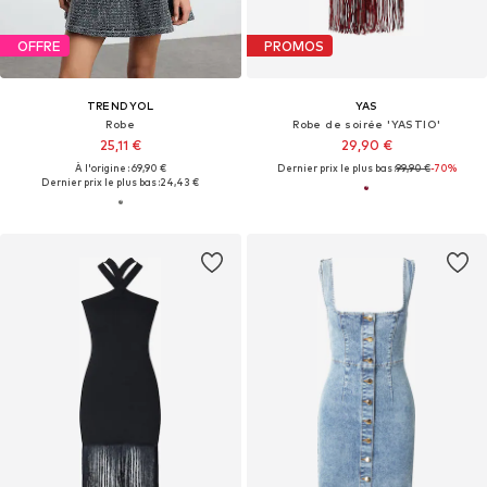
OFFRE
PROMOS
TRENDYOL
YAS
Robe
Robe de soirée 'YASTIO'
25,11 €
29,90 €
À l'origine : 69,90 €
Dernier prix le plus bas :
99,90 €
-70%
Dernier prix le plus bas :
24,43 €