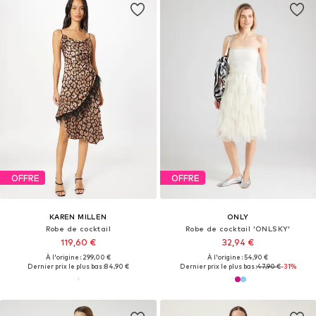
OFFRE
OFFRE
KAREN MILLEN
ONLY
Robe de cocktail
Robe de cocktail 'ONLSKY'
119,60 €
32,94 €
À l'origine : 299,00 €
À l'origine : 54,90 €
Dernier prix le plus bas :
84,90 €
Dernier prix le plus bas :
47,90 €
-31%