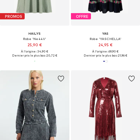
PROMOS
OFFRE
HAILYS
YAS
Robe 'Ne44li'
Robe 'YASCHELLA'
25,90 €
24,95 €
À l'origine : 34,90 €
À l'origine : 69,90 €
Dernier prix le plus bas :
20,72 €
Dernier prix le plus bas :
21,96 €