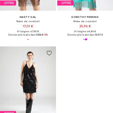
OFFRE
OFFRE
NASTY GAL
DOROTHY PERKINS
Robe de cocktail
Robe de cocktail
17,01 €
25,96 €
À l'origine : 47,90 €
À l'origine : 64,90 €
Dernier prix le plus bas :
17,93 €
-5%
Dernier prix le plus bas :
18,90 €