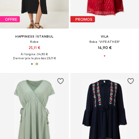
OFFRE
PROMOS
HAPPINESS İSTANBUL
VILA
Robe
Robe 'VIFEATHER'
25,11 €
14,90 €
À l'origine : 34,90 €
Dernier prix le plus bas :
25,11 €