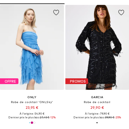
OFFRE
PROMOS
ONLY
GARCIA
Robe de cocktail 'ONLSky'
Robe de cocktail
23,95 €
29,90 €
À l'origine : 54,90 €
À l'origine : 79,90 €
Dernier prix le plus bas :
27,45 €
-12%
Dernier prix le plus bas :
39,90 €
-25%