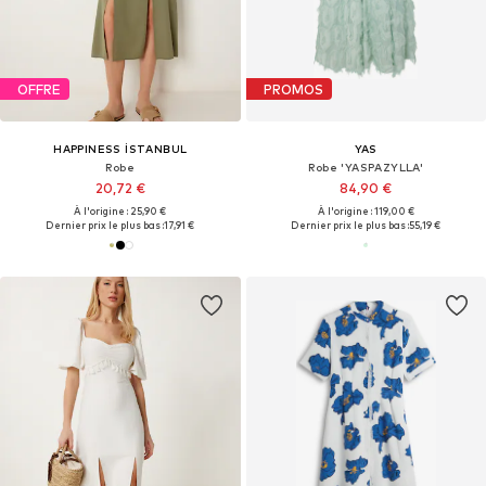
OFFRE
PROMOS
HAPPINESS İSTANBUL
YAS
Robe
Robe 'YASPAZYLLA'
20,72 €
84,90 €
À l'origine : 25,90 €
À l'origine : 119,00 €
Dernier prix le plus bas :
17,91 €
Dernier prix le plus bas :
55,19 €