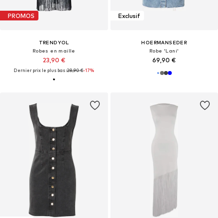
PROMOS
Exclusif
TRENDYOL
HOERMANSEDER
Robes en maille
Robe 'Lani'
23,90 €
69,90 €
Dernier prix le plus bas :
28,90 €
-17%