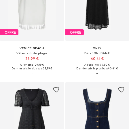
OFFRE
OFFRE
VENICE BEACH
ONLY
Vêtement de plage
Robe 'ONLDANA'
26,99 €
40,41 €
À l'origine : 29,99 €
À l'origine : 44,90 €
Dernier prix le plus bas :
23,99 €
Dernier prix le plus bas :
40,41 €