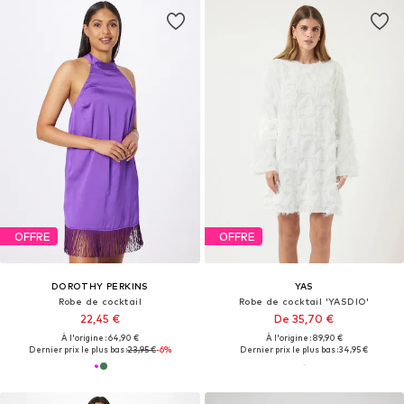
OFFRE
OFFRE
DOROTHY PERKINS
YAS
Robe de cocktail
Robe de cocktail 'YASDIO'
22,45 €
De 35,70 €
À l'origine : 64,90 €
À l'origine : 89,90 €
Dernier prix le plus bas :
23,95 €
-6%
Dernier prix le plus bas :
34,95 €