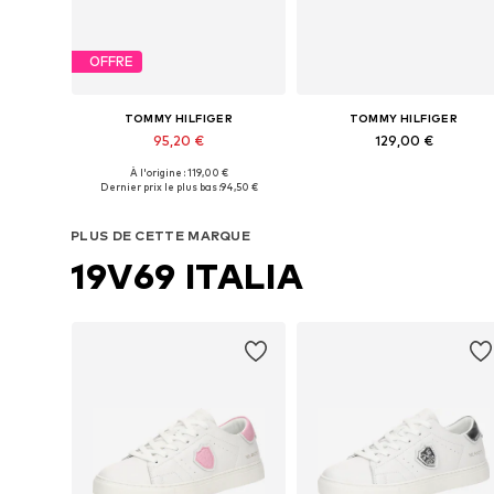
OFFRE
TOMMY HILFIGER
TOMMY HILFIGER
95,20 €
129,00 €
À l'origine : 119,00 €
Disponible en plusieurs tailles
Tailles disponibles: 36, 37,
Dernier prix le plus bas :
94,50 €
Ajouter au panier
Ajouter au panier
PLUS DE CETTE MARQUE
19V69 ITALIA