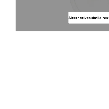
Alternatives similaires