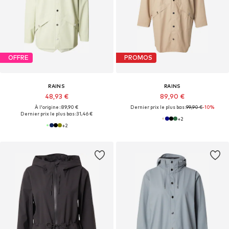
OFFRE
PROMOS
RAINS
RAINS
48,93 €
89,90 €
À l'origine : 89,90 €
Dernier prix le plus bas :
99,90 €
-10%
Dernier prix le plus bas :
31,46 €
+
2
+
2