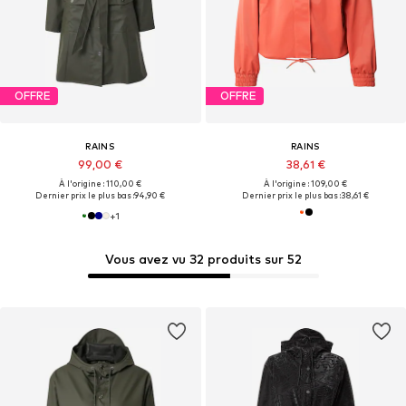
OFFRE
OFFRE
RAINS
RAINS
99,00 €
38,61 €
À l'origine : 110,00 €
À l'origine : 109,00 €
Dernier prix le plus bas :
94,90 €
Dernier prix le plus bas :
38,61 €
+
1
Vous avez vu 32 produits sur 52