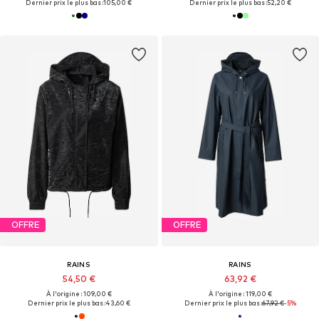
Dernier prix le plus bas :
105,00 €
Dernier prix le plus bas :
52,20 €
OFFRE
OFFRE
RAINS
RAINS
54,50 €
63,92 €
À l'origine : 109,00 €
À l'origine : 119,00 €
Dernier prix le plus bas :
43,60 €
Dernier prix le plus bas :
67,92 €
-5%