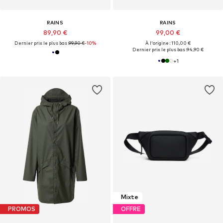
RAINS
RAINS
89,90 €
99,00 €
Dernier prix le plus bas :
99,90 €
-10%
À l'origine : 110,00 €
Dernier prix le plus bas :
94,90 €
+
1
Mixte
PROMOS
OFFRE