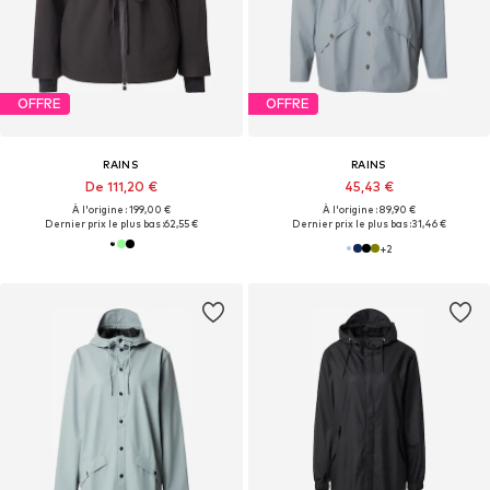
OFFRE
OFFRE
RAINS
RAINS
De 111,20 €
45,43 €
À l'origine : 199,00 €
À l'origine : 89,90 €
Dernier prix le plus bas :
62,55 €
Dernier prix le plus bas :
31,46 €
+
2