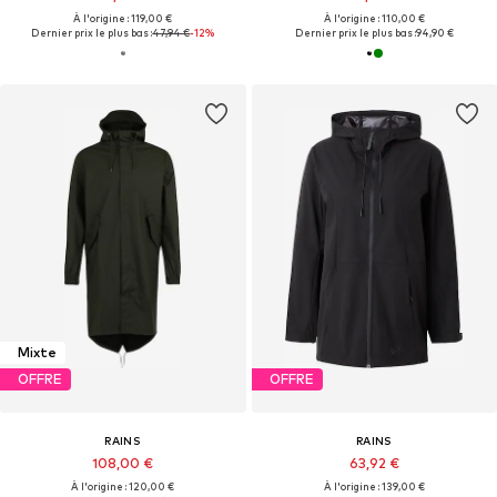
À l'origine : 119,00 €
À l'origine : 110,00 €
Dernier prix le plus bas :
47,94 €
-12%
Dernier prix le plus bas :
94,90 €
Mixte
OFFRE
OFFRE
RAINS
RAINS
108,00 €
63,92 €
À l'origine : 120,00 €
À l'origine : 139,00 €