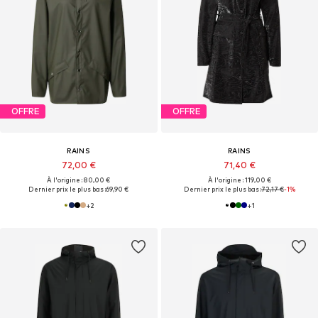
OFFRE
OFFRE
RAINS
RAINS
72,00 €
71,40 €
À l'origine : 80,00 €
À l'origine : 119,00 €
Dernier prix le plus bas :
69,90 €
Dernier prix le plus bas :
72,17 €
-1%
+
2
+
1