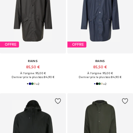
OFFRE
OFFRE
RAINS
RAINS
85,50 €
85,50 €
À l'origine : 95,00 €
À l'origine : 95,00 €
Dernier prix le plus bas :
84,90 €
Dernier prix le plus bas :
84,90 €
+
2
+
2