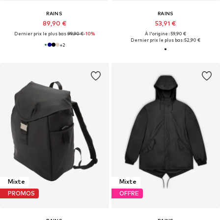
RAINS
RAINS
89,90 €
53,91 €
Dernier prix le plus bas :
99,90 €
-10%
À l'origine : 59,90 €
Dernier prix le plus bas :
52,90 €
+
2
Mixte
Mixte
PROMOS
OFFRE