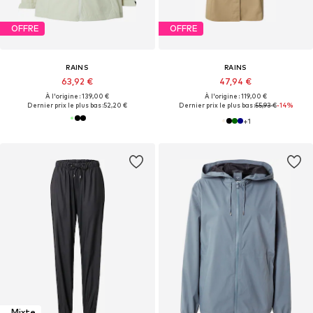
OFFRE
OFFRE
RAINS
RAINS
63,92 €
47,94 €
À l'origine : 139,00 €
À l'origine : 119,00 €
Dernier prix le plus bas :
52,20 €
Dernier prix le plus bas :
55,93 €
-14%
+
1
Mixte