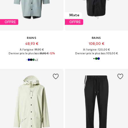
Mixte
OFFRE
OFFRE
RAINS
RAINS
48,93 €
108,00 €
À l'origine : 99,90 €
À l'origine : 120,00 €
Dernier prix le plus bas :
55,92 €
-12%
Dernier prix le plus bas :
105,00 €
+
2