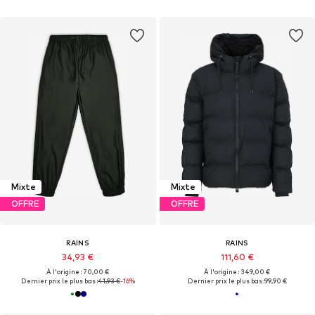
Mixte
Mixte
OFFRE
OFFRE
RAINS
RAINS
34,93 €
111,60 €
À l'origine : 70,00 €
À l'origine : 349,00 €
Dernier prix le plus bas :
41,93 €
-16%
Dernier prix le plus bas :
99,90 €