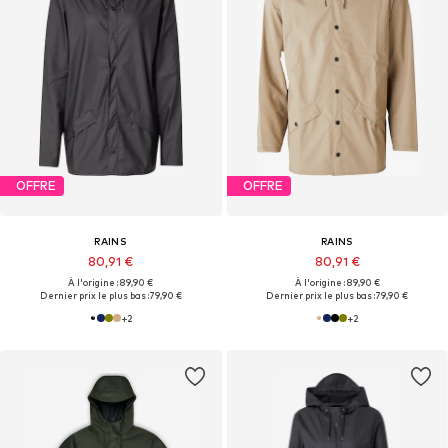
OFFRE
OFFRE
RAINS
RAINS
80,91 €
80,91 €
À l'origine : 89,90 €
À l'origine : 89,90 €
Dernier prix le plus bas :
79,90 €
Dernier prix le plus bas :
79,90 €
+
2
+
2