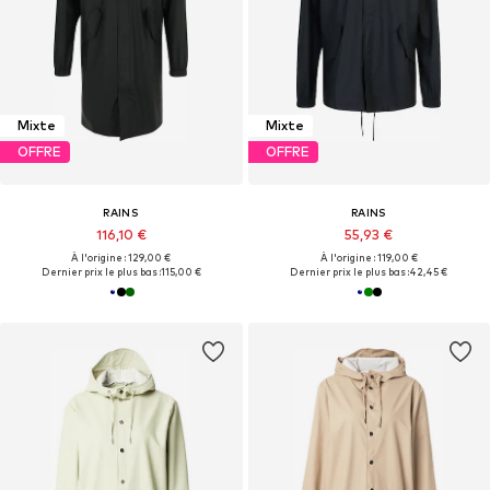
Mixte
Mixte
OFFRE
OFFRE
RAINS
RAINS
116,10 €
55,93 €
À l'origine : 129,00 €
À l'origine : 119,00 €
Dernier prix le plus bas :
115,00 €
Dernier prix le plus bas :
42,45 €