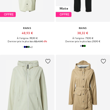
Mixte
OFFRE
OFFRE
RAINS
RAINS
48,93 €
38,32 €
À l'origine : 99,90 €
À l'origine : 79,90 €
Dernier prix le plus bas :
52,43 €
-6%
Dernier prix le plus bas :
29,90 €
+
2