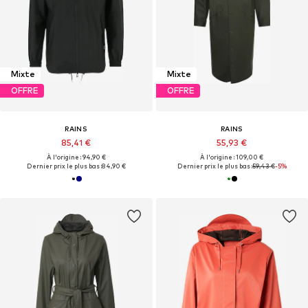
Mixte
Mixte
OFFRE
OFFRE
RAINS
RAINS
85,41 €
55,93 €
À l'origine : 94,90 €
À l'origine : 109,00 €
Dernier prix le plus bas :
84,90 €
Dernier prix le plus bas :
59,43 €
-5%