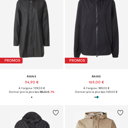
PROMOS
PROMOS
RAINS
RAINS
94,90 €
169,00 €
À l'origine : 109,00 €
À l'origine : 189,00 €
Dernier prix le plus bas :
98,10 €
-3%
Dernier prix le plus bas :
129,00 €