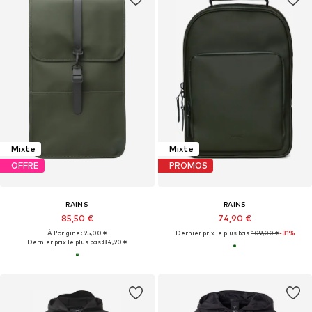
Mixte
Mixte
OFFRE
PROMOS
RAINS
RAINS
85,50 €
74,90 €
À l'origine : 95,00 €
Dernier prix le plus bas :
109,00 €
-31%
Dernier prix le plus bas :
84,90 €