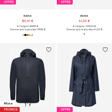
OFFRE
OFFRE
RAINS
RAINS
80,91 €
41,20 €
À l'origine : 89,90 €
À l'origine : 109,00 €
Dernier prix le plus bas :
79,90 €
Dernier prix le plus bas :
41,20 €
+
2
Mixte
PROMOS
OFFRE