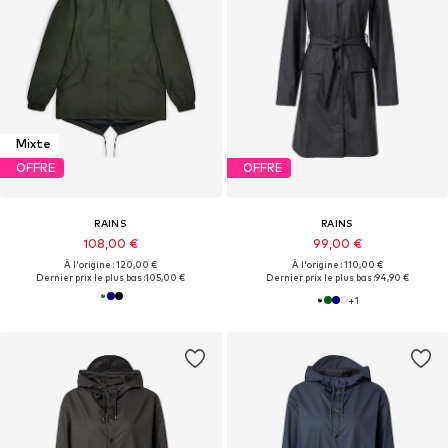
Mixte
OFFRE
OFFRE
RAINS
RAINS
108,00 €
99,00 €
À l'origine : 120,00 €
À l'origine : 110,00 €
Dernier prix le plus bas :
105,00 €
Dernier prix le plus bas :
94,90 €
+
1