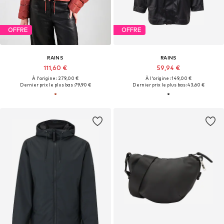
OFFRE
OFFRE
RAINS
RAINS
111,60 €
59,94 €
À l'origine : 279,00 €
À l'origine : 149,00 €
Dernier prix le plus bas :
79,90 €
Dernier prix le plus bas :
43,60 €