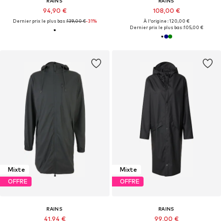
RAINS
RAINS
94,90 €
108,00 €
Dernier prix le plus bas :
139,00 €
-31%
À l'origine : 120,00 €
Dernier prix le plus bas :
105,00 €
Mixte
Mixte
OFFRE
OFFRE
RAINS
RAINS
41,94 €
99,00 €