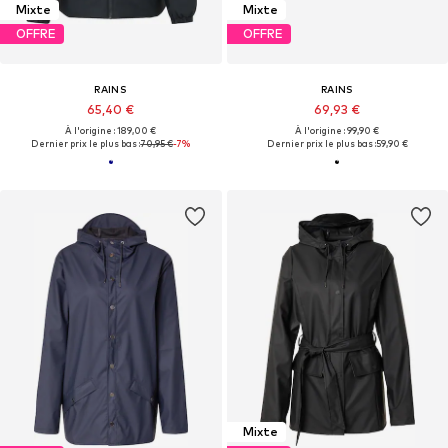
Mixte
Mixte
OFFRE
OFFRE
RAINS
RAINS
65,40 €
69,93 €
À l'origine : 189,00 €
À l'origine : 99,90 €
Dernier prix le plus bas :
70,95 €
-7%
Dernier prix le plus bas :
59,90 €
Mixte