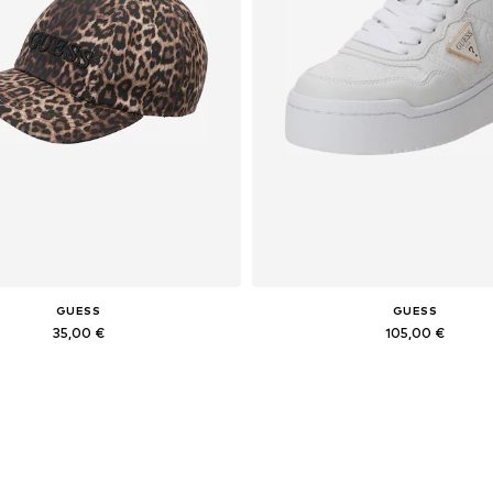
GUESS
GUESS
35,00 €
105,00 €
Tailles disponibles: 55-60
Tailles disponibles: 36, 37, 
Ajouter au panier
Ajouter au panier