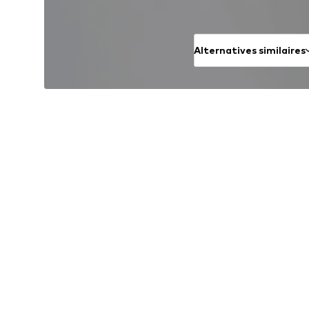
Alternatives similaires