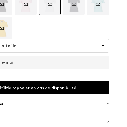
la taille
 e-mail
Me rappeler en cas de disponibilité
as