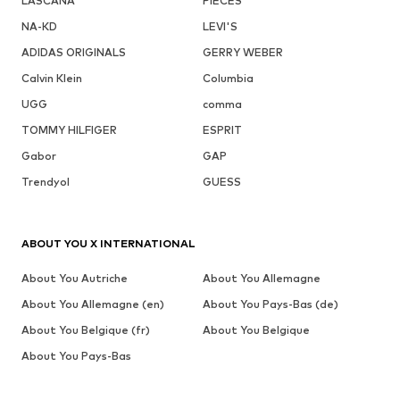
LASCANA
PIECES
NA-KD
LEVI'S
ADIDAS ORIGINALS
GERRY WEBER
Calvin Klein
Columbia
UGG
comma
TOMMY HILFIGER
ESPRIT
Gabor
GAP
Trendyol
GUESS
ABOUT YOU X INTERNATIONAL
About You Autriche
About You Allemagne
About You Allemagne (en)
About You Pays-Bas (de)
About You Belgique (fr)
About You Belgique
About You Pays-Bas