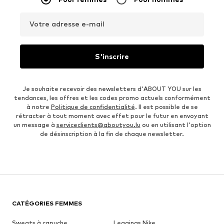
Votre adresse e-mail
S'inscrire
Je souhaite recevoir des newsletters d'ABOUT YOU sur les
tendances, les offres et les codes promo actuels conformément
à notre
Politique de confidentialité
. Il est possible de se
rétracter à tout moment avec effet pour le futur en envoyant
un message à
serviceclients@aboutyou.lu
ou en utilisant l'option
de désinscription à la fin de chaque newsletter.
CATÉGORIES FEMMES
Sweats à capuche
Leggings Nike