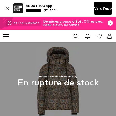
ABOUT YOU App
Vers l'app
(152.700)
Dernières promos d'été : Offres avec
02
J
14
H
48
M
00
S
jusqu'à 60% de remise
Malheureusement épuisé(e)
En rupture de stock