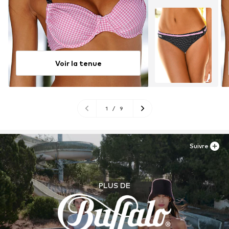
Voir la tenue
1
/
9
Suivre
PLUS DE