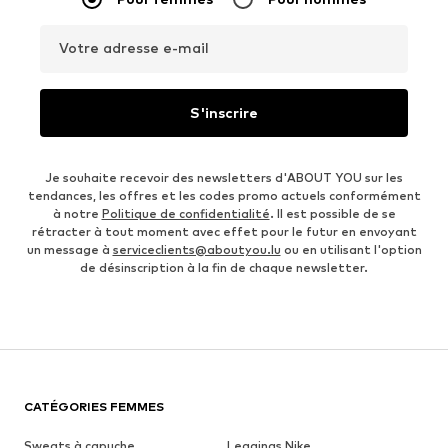
Votre adresse e-mail
S'inscrire
Je souhaite recevoir des newsletters d'ABOUT YOU sur les
tendances, les offres et les codes promo actuels conformément
à notre
Politique de confidentialité
. Il est possible de se
rétracter à tout moment avec effet pour le futur en envoyant
un message à
serviceclients@aboutyou.lu
ou en utilisant l'option
de désinscription à la fin de chaque newsletter.
CATÉGORIES FEMMES
Sweats à capuche
Leggings Nike