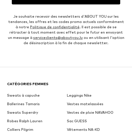
Je souhaite recevoir des newsletters d'ABOUT YOU sur les
tendances, les offres et les codes promo actuels conformément
à notre
Politique de confidentialité
. Il est possible de se
rétracter à tout moment avec effet pour le futur en envoyant
un message à
serviceclients@aboutyou.lu
ou en utilisant l'option
de désinscription à la fin de chaque newsletter.
CATÉGORIES FEMMES
Sweats à capuche
Leggings Nike
Ballerines Tamaris
Vestes matelassées
Sweats Superdry
Vestes de pluie NAVAHOO
Robes Ralph Lauren
Sac GUESS
Colliers Pilgrim
Vêtements NA-KD