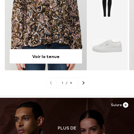
Voir la tenue
1
/
9
Suivre
PLUS DE