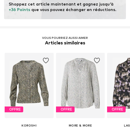
Shoppez cet article maintenant et gagnez jusqu'à 
+36 Points
 que vous pouvez échanger en réductions.
VOUS POURRIEZ AUSSI AIMER
Articles similaires
OFFRE
OFFRE
OFFRE
KOROSHI
MORE & MORE
LA