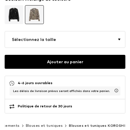
Sélectionnez la taille
Ajouter au panier
4-6 jours ouvrables
Les délais de livraison prévus seront affichés dans votre panier.
Politique de retour de 30 jours
Vêtements
Blouses et tuniques
Blouses et tuniques KOROSHI