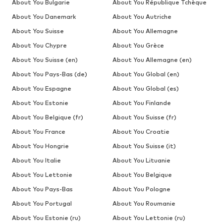
About You Bulgarie
About You République Tchèque
About You Danemark
About You Autriche
About You Suisse
About You Allemagne
About You Chypre
About You Grèce
About You Suisse (en)
About You Allemagne (en)
About You Pays-Bas (de)
About You Global (en)
About You Espagne
About You Global (es)
About You Estonie
About You Finlande
About You Belgique (fr)
About You Suisse (fr)
About You France
About You Croatie
About You Hongrie
About You Suisse (it)
About You Italie
About You Lituanie
About You Lettonie
About You Belgique
About You Pays-Bas
About You Pologne
About You Portugal
About You Roumanie
About You Estonie (ru)
About You Lettonie (ru)