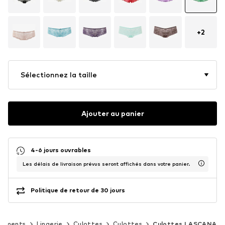
+
2
Sélectionnez la taille
Ajouter au panier
4-6 jours ouvrables
Les délais de livraison prévus seront affichés dans votre panier.
Politique de retour de 30 jours
tements
Lingerie
Culottes
Culottes
Culottes LASCANA