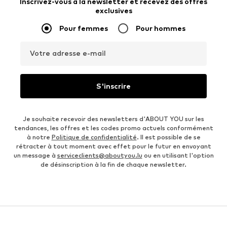
Inscrivez-vous à la newsletter et recevez des offres
exclusives
Pour femmes
Pour hommes
Votre adresse e-mail
S'inscrire
Je souhaite recevoir des newsletters d'ABOUT YOU sur les
tendances, les offres et les codes promo actuels conformément
à notre
Politique de confidentialité
. Il est possible de se
rétracter à tout moment avec effet pour le futur en envoyant
un message à
serviceclients@aboutyou.lu
ou en utilisant l'option
de désinscription à la fin de chaque newsletter.