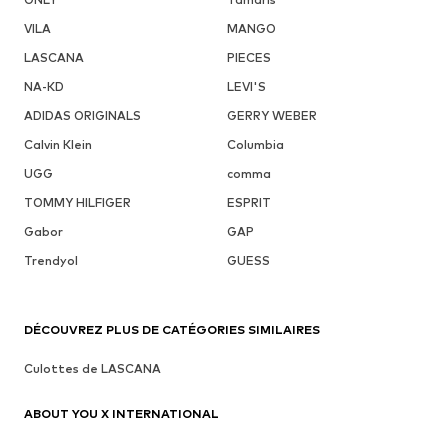
VILA
MANGO
LASCANA
PIECES
NA-KD
LEVI'S
ADIDAS ORIGINALS
GERRY WEBER
Calvin Klein
Columbia
UGG
comma
TOMMY HILFIGER
ESPRIT
Gabor
GAP
Trendyol
GUESS
DÉCOUVREZ PLUS DE CATÉGORIES SIMILAIRES
Culottes de LASCANA
ABOUT YOU X INTERNATIONAL