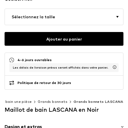
Sélectionnez la taille
Ajouter au panier
4-6 jours ouvrables
Les délais de livraison prévus seront affichés dans votre panier.
Politique de retour de 30 jours
 de bain une pièce
Grands bonnets
Grands bonnets LASCANA
Maillot de bain LASCANA en Noir
Design et extras