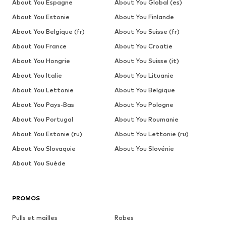
About You Espagne
About You Global (es)
About You Estonie
About You Finlande
About You Belgique (fr)
About You Suisse (fr)
About You France
About You Croatie
About You Hongrie
About You Suisse (it)
About You Italie
About You Lituanie
About You Lettonie
About You Belgique
About You Pays-Bas
About You Pologne
About You Portugal
About You Roumanie
About You Estonie (ru)
About You Lettonie (ru)
About You Slovaquie
About You Slovénie
About You Suède
PROMOS
Pulls et mailles
Robes