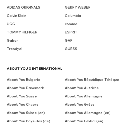
ADIDAS ORIGINALS
GERRY WEBER
Calvin Klein
Columbia
UGG
comma
TOMMY HILFIGER
ESPRIT
Gabor
GAP
Trendyol
GUESS
ABOUT YOU X INTERNATIONAL
About You Bulgarie
About You République Tchèque
About You Danemark
About You Autriche
About You Suisse
About You Allemagne
About You Chypre
About You Grèce
About You Suisse (en)
About You Allemagne (en)
About You Pays-Bas (de)
About You Global (en)