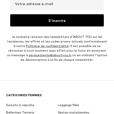
Votre adresse e-mail
S'inscrire
Je souhaite recevoir des newsletters d'ABOUT YOU sur les
tendances, les offres et les codes promo actuels conformément
à notre
Politique de confidentialité
. Il est possible de se
rétracter à tout moment avec effet pour le futur en envoyant
un message à
serviceclients@aboutyou.lu
ou en utilisant l'option
de désinscription à la fin de chaque newsletter.
CATÉGORIES FEMMES
Sweats à capuche
Leggings Nike
Ballerines Tamaris
Vestes matelassées