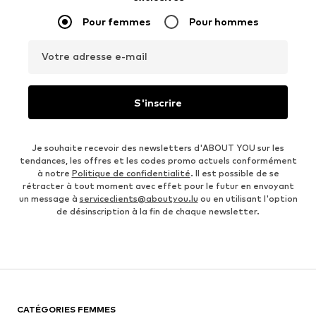
Pour femmes
Pour hommes
Votre adresse e-mail
S'inscrire
Je souhaite recevoir des newsletters d'ABOUT YOU sur les
tendances, les offres et les codes promo actuels conformément
à notre
Politique de confidentialité
. Il est possible de se
rétracter à tout moment avec effet pour le futur en envoyant
un message à
serviceclients@aboutyou.lu
ou en utilisant l'option
de désinscription à la fin de chaque newsletter.
CATÉGORIES FEMMES