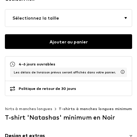
Sélectionnez la taille
Ajouter au panier
4-6 jours ouvrables
Les délais de livraison prévus seront affichés dans votre panier.
Politique de retour de 30 jours
T-shirts à manches longues
T-shirts à manches longues minimum
T-shirt 'Natashas' minimum en Noir
Design et extras