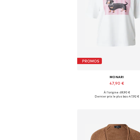
PROMOS
MONARI
47,90 €
À l'origine : 69,90 €
Disponible en plusieurs taille
Dernier prix le plus bas :
47,92 €
Ajouter au panier