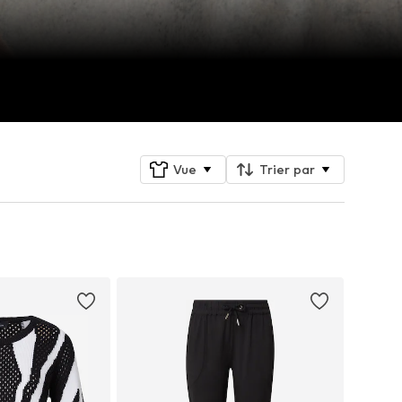
Vue
Trier par