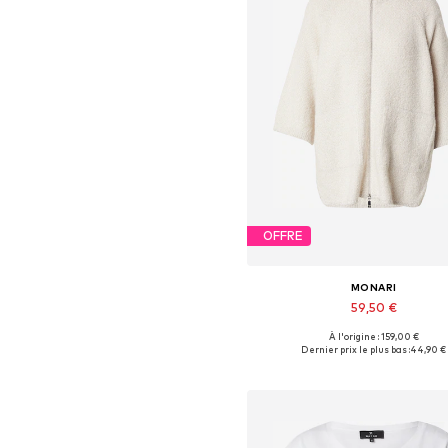
OFFRE
MONARI
59,50 €
À l'origine : 159,00 €
Tailles disponibles: M, L, XL, 
Dernier prix le plus bas :
44,90 €
Ajouter au panier