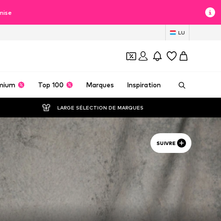
mise
LU
mium
Top 100
Marques
Inspiration
LARGE SÉLECTION DE MARQUES
SUIVRE