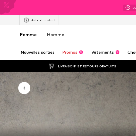
0
Aide et contact
Femme
Homme
Nouvelles sorties
Promos
Vêtements
Cha
LIVRAISON* ET RETOURS GRATUITS