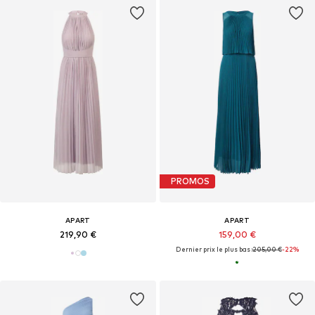
PROMOS
APART
APART
219,90 €
159,00 €
Dernier prix le plus bas :
205,00 €
-22%