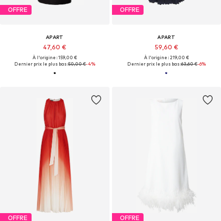
OFFRE
OFFRE
APART
APART
47,60 €
59,60 €
À l'origine : 159,00 €
À l'origine : 219,00 €
Dernier prix le plus bas :
50,00 €
-4%
Dernier prix le plus bas :
63,60 €
-6%
OFFRE
OFFRE