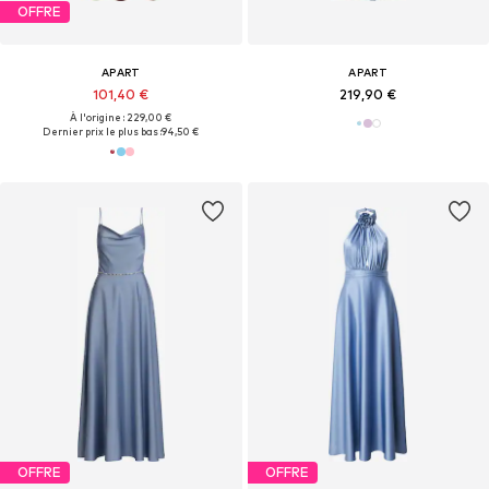
OFFRE
APART
APART
101,40 €
219,90 €
À l'origine : 229,00 €
Dernier prix le plus bas :
94,50 €
OFFRE
OFFRE