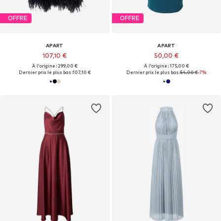
OFFRE
OFFRE
APART
APART
107,10 €
50,00 €
À l'origine : 299,00 €
À l'origine : 175,00 €
Dernier prix le plus bas :
107,10 €
Dernier prix le plus bas :
54,00 €
-7%