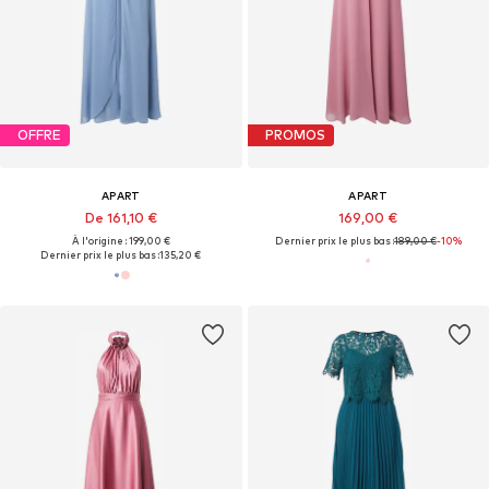
OFFRE
PROMOS
APART
APART
De 161,10 €
169,00 €
À l'origine : 199,00 €
Dernier prix le plus bas :
189,00 €
-10%
Dernier prix le plus bas :
135,20 €