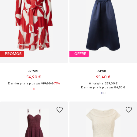
PROMOS
OFFRE
APART
APART
54,90 €
95,40 €
Dernier prix le plus bas :
189,00 €
-71%
À l'origine : 229,00 €
Dernier prix le plus bas :
84,50 €