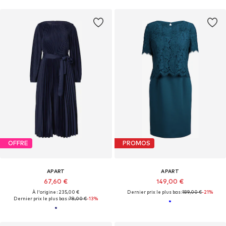
OFFRE
PROMOS
APART
APART
67,60 €
149,00 €
À l'origine : 235,00 €
Dernier prix le plus bas :
189,00 €
-21%
Dernier prix le plus bas :
78,00 €
-13%