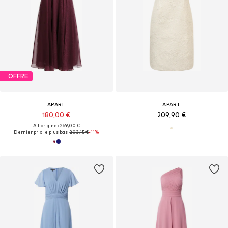
OFFRE
APART
APART
180,00 €
209,90 €
À l'origine : 269,00 €
Dernier prix le plus bas :
203,15 €
-11%