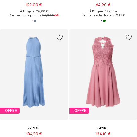
159,00 €
64,90 €
À l'origine : 199,00 €
À l'origine : 175,00 €
Dernier prix le plus bas :
169,00 €
-6%
Dernier prix le plus bas :
59,43 €
OFFRE
OFFRE
APART
APART
184,50 €
134,10 €