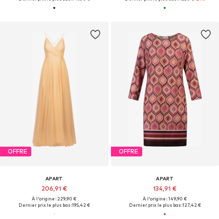
OFFRE
OFFRE
APART
APART
206,91 €
134,91 €
À l'origine : 229,90 €
À l'origine : 149,90 €
Dernier prix le plus bas :
195,42 €
Dernier prix le plus bas :
127,42 €