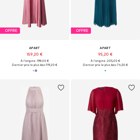
OFFRE
OFFRE
APART
APART
159,20 €
95,20 €
À l'origine : 199,00 €
À l'origine : 205,00 €
Dernier prix le plus bas :
119,20 €
Dernier prix le plus bas :
74,50 €