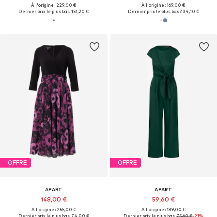
À l'origine : 229,00 €
À l'origine : 169,00 €
Dernier prix le plus bas :
151,20 €
Dernier prix le plus bas :
134,10 €
OFFRE
OFFRE
APART
APART
148,00 €
59,60 €
À l'origine : 255,00 €
À l'origine : 189,00 €
Dernier prix le plus bas :
74,00 €
Dernier prix le plus bas :
75,60 €
-21%