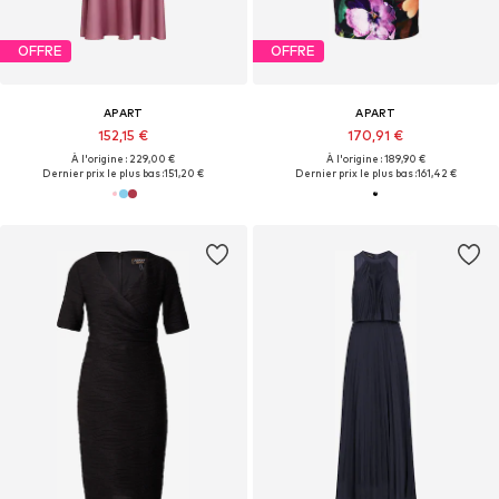
OFFRE
OFFRE
APART
APART
152,15 €
170,91 €
À l'origine : 229,00 €
À l'origine : 189,90 €
Dernier prix le plus bas :
151,20 €
Dernier prix le plus bas :
161,42 €