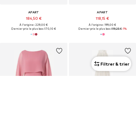
APART
APART
184,50 €
118,15 €
À l'origine : 229,00 €
À l'origine : 199,00 €
Dernier prix le plus bas :
170,10 €
Dernier prix le plus bas :
119,25 €
-1%
Filtrer & trier
OFFRE
OFFRE