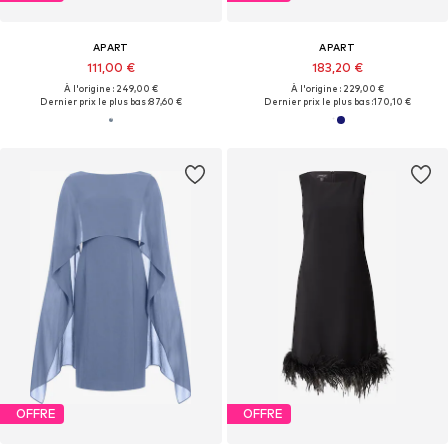
APART
APART
111,00 €
183,20 €
À l'origine : 249,00 €
À l'origine : 229,00 €
Dernier prix le plus bas :
87,60 €
Dernier prix le plus bas :
170,10 €
OFFRE
OFFRE