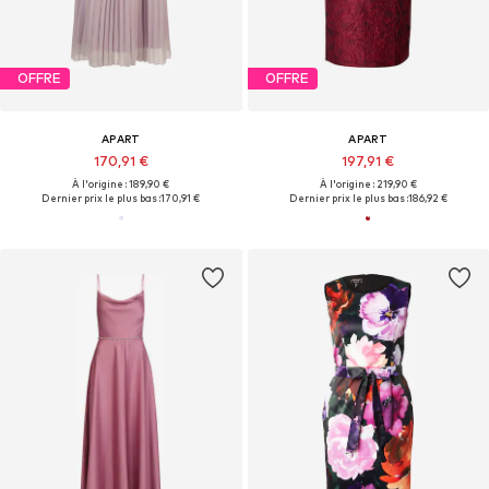
OFFRE
OFFRE
APART
APART
170,91 €
197,91 €
À l'origine : 189,90 €
À l'origine : 219,90 €
Dernier prix le plus bas :
170,91 €
Dernier prix le plus bas :
186,92 €