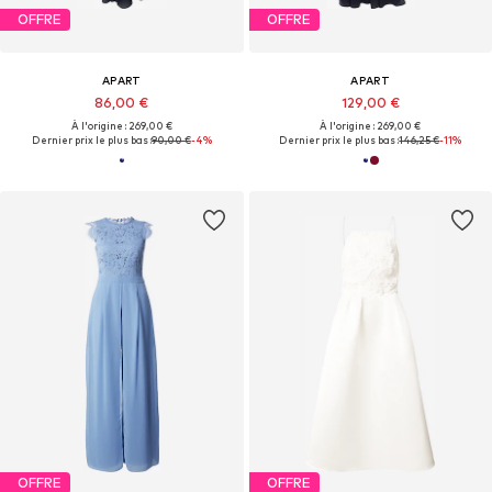
OFFRE
OFFRE
APART
APART
86,00 €
129,00 €
À l'origine : 269,00 €
À l'origine : 269,00 €
Dernier prix le plus bas :
90,00 €
-4%
Dernier prix le plus bas :
146,25 €
-11%
OFFRE
OFFRE