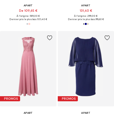
APART
APART
De 109,65 €
131,40 €
À l'origine : 189,00 €
À l'origine : 299,00 €
Dernier prix le plus bas :
101,40 €
Dernier prix le plus bas :
99,60 €
PROMOS
PROMOS
APART
APART