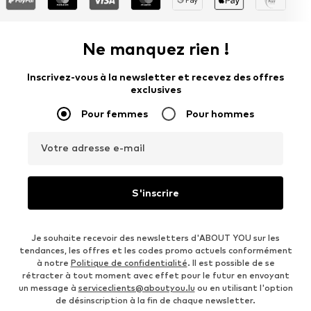
Ne manquez rien !
Inscrivez-vous à la newsletter et recevez des offres
exclusives
Pour femmes
Pour hommes
Votre adresse e-mail
S'inscrire
Je souhaite recevoir des newsletters d'ABOUT YOU sur les
tendances, les offres et les codes promo actuels conformément
à notre
Politique de confidentialité
. Il est possible de se
rétracter à tout moment avec effet pour le futur en envoyant
un message à
serviceclients@aboutyou.lu
ou en utilisant l'option
de désinscription à la fin de chaque newsletter.