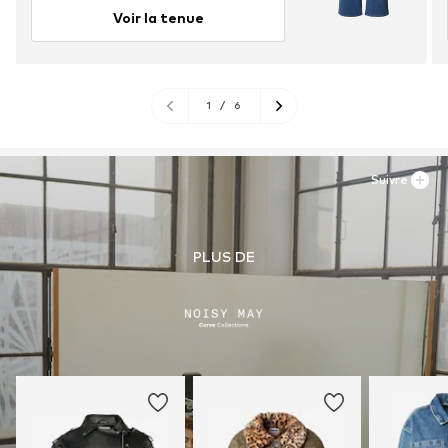
Voir la tenue
1
/
6
Suivre
PLUS DE