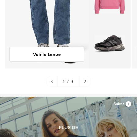
Voir la tenue
1
/
8
Suivre
PLUS DE