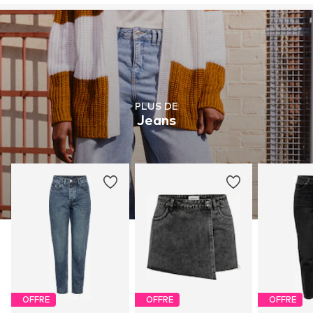
PLUS DE
Jeans
OFFRE
OFFRE
OFFRE