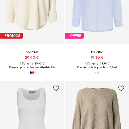
PROMOS
OFFRE
FRANSA
FRANSA
29,90 €
19,20 €
À l'origine : 39,90 €
À l'origine : 49,90 €
Dernier prix le plus bas :
31,41 €
-4%
Dernier prix le plus bas :
15,96 €