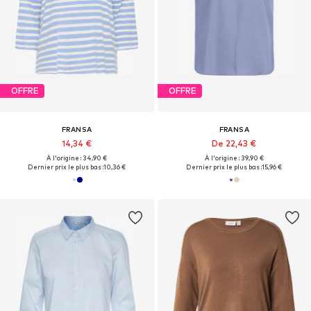
OFFRE
OFFRE
FRANSA
FRANSA
14,34 €
De 22,43 €
À l'origine : 34,90 €
À l'origine : 39,90 €
Dernier prix le plus bas :
10,36 €
Dernier prix le plus bas :
15,96 €