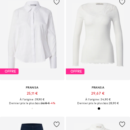
OFFRE
OFFRE
FRANSA
FRANSA
25,11 €
29,67 €
À l'origine : 39,90 €
À l'origine : 34,90 €
Dernier prix le plus bas :
26,18 €
-4%
Dernier prix le plus bas :
28,90 €