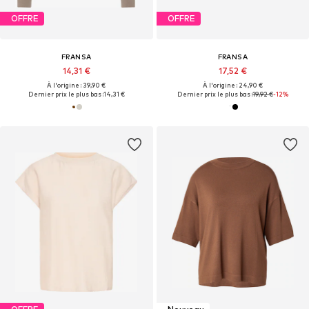
OFFRE
OFFRE
FRANSA
FRANSA
14,31 €
17,52 €
À l'origine : 39,90 €
À l'origine : 24,90 €
Dernier prix le plus bas :
14,31 €
Dernier prix le plus bas :
19,92 €
-12%