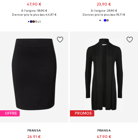
47,90 €
23,90 €
À l'origine : 59,90 €
À l'origine : 29,90 €
Dernier prix le plus bas :
44,97 €
Dernier prix le plus bas :
19,71 €
+
1
OFFRE
PROMOS
FRANSA
FRANSA
26,91 €
47,90 €