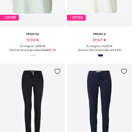
OFFRE
OFFRE
FRANSA
FRANSA
13,96 €
29,67 €
À l'origine : 39,90 €
À l'origine : 34,90 €
Dernier prix le plus bas :
14,31 €
-2%
Dernier prix le plus bas :
24,43 €