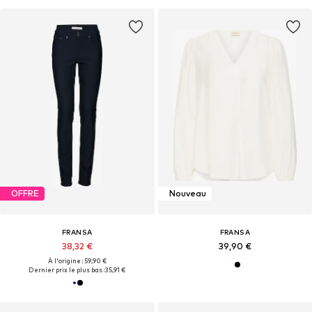
OFFRE
Nouveau
FRANSA
FRANSA
38,32 €
39,90 €
À l'origine : 59,90 €
Dernier prix le plus bas :
35,91 €