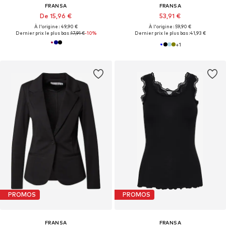
FRANSA
FRANSA
De 15,96 €
53,91 €
À l'origine : 49,90 €
À l'origine : 59,90 €
Dernier prix le plus bas :
17,91 €
-10%
Dernier prix le plus bas :
41,93 €
+
1
PROMOS
PROMOS
FRANSA
FRANSA