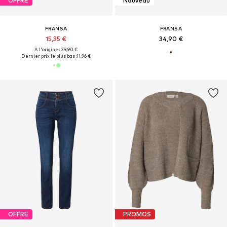
OFFRE
Nouveau
FRANSA
FRANSA
15,35 €
34,90 €
À l'origine : 39,90 €
Dernier prix le plus bas :
11,96 €
OFFRE
PROMOS