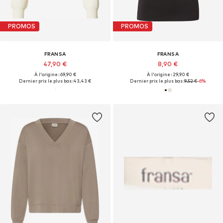
PROMOS
PROMOS
FRANSA
FRANSA
47,90 €
8,90 €
À l'origine : 69,90 €
À l'origine : 29,90 €
Dernier prix le plus bas :
43,43 €
Dernier prix le plus bas :
9,52 €
-6%