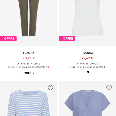
OFFRE
OFFRE
FRANSA
FRANSA
20,93 €
25,42 €
À l'origine : 44,90 €
À l'origine : 29,90 €
Dernier prix le plus bas :
21,39 €
-2%
Dernier prix le plus bas :
19,92 €
+
2