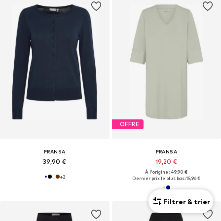
OFFRE
FRANSA
FRANSA
39,90 €
19,20 €
À l'origine : 49,90 €
+
2
Dernier prix le plus bas :
15,96 €
Filtrer & trier