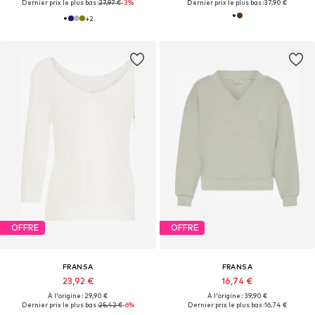
Dernier prix le plus bas :
27,97 €
-3%
Dernier prix le plus bas :
37,90 €
+
2
OFFRE
OFFRE
FRANSA
FRANSA
23,92 €
16,74 €
À l'origine : 29,90 €
À l'origine : 39,90 €
Dernier prix le plus bas :
25,42 €
-6%
Dernier prix le plus bas :
16,74 €