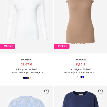
OFFRE
OFFRE
FRANSA
FRANSA
29,67 €
11,50 €
À l'origine : 34,90 €
À l'origine : 29,90 €
Dernier prix le plus bas :
25,90 €
Dernier prix le plus bas :
11,50 €
+
1