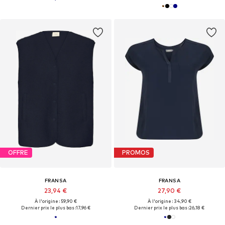
OFFRE
PROMOS
FRANSA
FRANSA
23,94 €
27,90 €
À l'origine : 59,90 €
À l'origine : 34,90 €
Dernier prix le plus bas :
17,96 €
Dernier prix le plus bas :
26,18 €