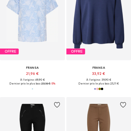
OFFRE
OFFRE
FRANSA
FRANSA
21,96 €
33,92 €
À l'origine : 69,90 €
À l'origine : 39,90 €
Dernier prix le plus bas :
23,16 €
-5%
Dernier prix le plus bas :
25,11 €