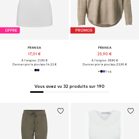
OFFRE
PROMOS
FRANSA
FRANSA
17,01 €
23,90 €
À l'origine : 21,90 €
À l'origine : 39,90 €
Dernier prix le plus bas :
14,32 €
Dernier prix le plus bas :
23,90 €
+
4
Vous avez vu 32 produits sur 190