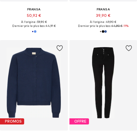
FRANSA
FRANSA
50,92 €
39,90 €
À l'origine : 59,90 €
À l'origine : 49,90 €
Dernier prix le plus bas :
44,91 €
Dernier prix le plus bas :
44,90 €
-11%
PROMOS
OFFRE