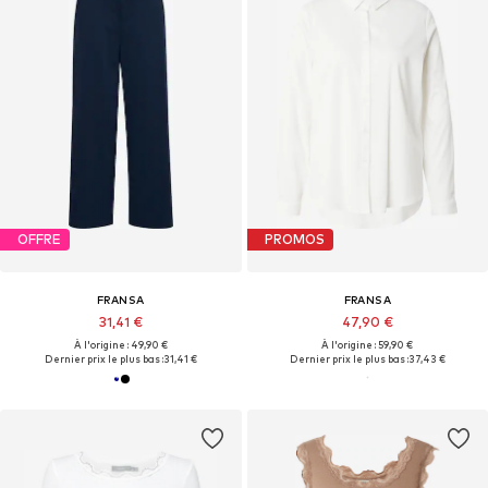
OFFRE
PROMOS
FRANSA
FRANSA
31,41 €
47,90 €
À l'origine : 49,90 €
À l'origine : 59,90 €
Dernier prix le plus bas :
31,41 €
Dernier prix le plus bas :
37,43 €