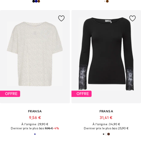
OFFRE
OFFRE
FRANSA
FRANSA
9,56 €
31,41 €
À l'origine : 29,90 €
À l'origine : 34,90 €
Dernier prix le plus bas :
9,96 €
-4%
Dernier prix le plus bas :
25,90 €