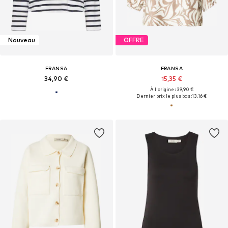
Nouveau
OFFRE
FRANSA
FRANSA
34,90 €
15,35 €
À l'origine : 39,90 €
Dernier prix le plus bas :
13,16 €