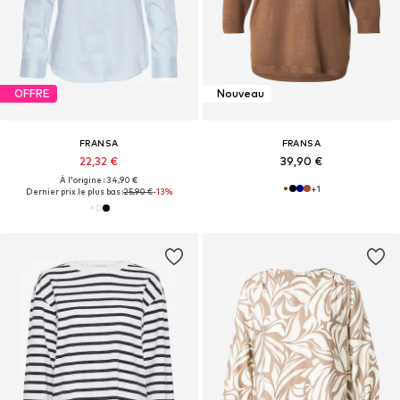
OFFRE
Nouveau
FRANSA
FRANSA
22,32 €
39,90 €
À l'origine : 34,90 €
+
1
Dernier prix le plus bas :
25,90 €
-13%