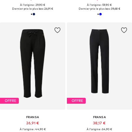
À l'origine : 29,90 €
À l'origine : 59,90 €
Dernier prix le plus bas :
26,91 €
Dernier prix le plus bas :
39,68 €
OFFRE
OFFRE
FRANSA
FRANSA
26,91 €
38,17 €
À l'origine : 44,90 €
À l'origine : 64,90 €