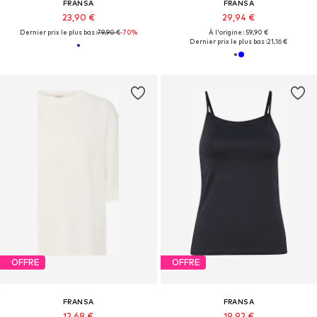
FRANSA
FRANSA
23,90 €
29,94 €
Dernier prix le plus bas :
79,90 €
-70%
À l'origine : 59,90 €
Dernier prix le plus bas :
21,16 €
OFFRE
OFFRE
FRANSA
FRANSA
12,68 €
19,92 €