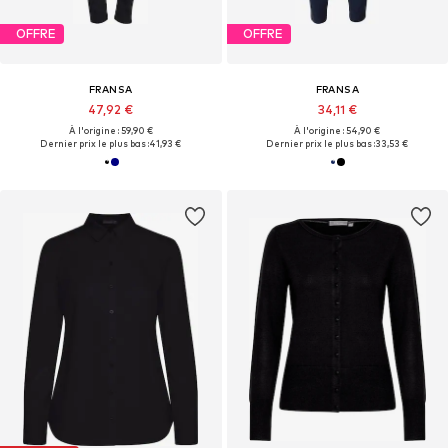
OFFRE
OFFRE
FRANSA
FRANSA
47,92 €
34,11 €
À l'origine : 59,90 €
À l'origine : 54,90 €
Dernier prix le plus bas :
41,93 €
Dernier prix le plus bas :
33,53 €