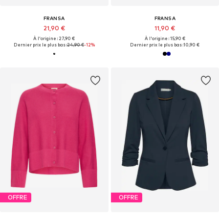
FRANSA
FRANSA
21,90 €
11,90 €
À l'origine : 27,90 €
À l'origine : 15,90 €
Dernier prix le plus bas :
24,90 €
-12%
Dernier prix le plus bas :
10,90 €
OFFRE
OFFRE