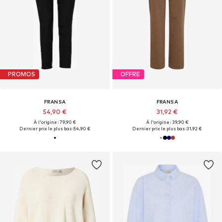
PROMOS
OFFRE
FRANSA
FRANSA
54,90 €
31,92 €
À l'origine : 79,90 €
À l'origine : 39,90 €
Dernier prix le plus bas :
54,90 €
Dernier prix le plus bas :
31,92 €