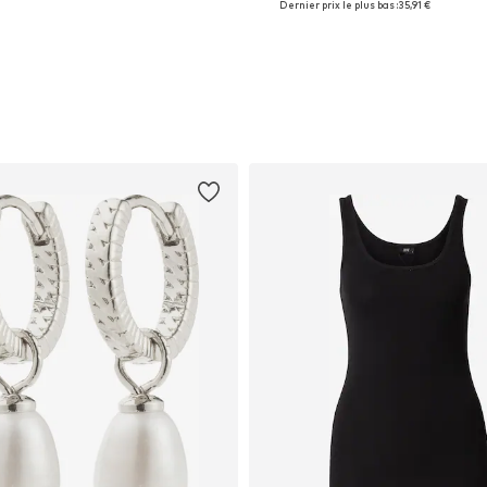
Dernier prix le plus bas :
35,91 €
Ajouter au panier
Ajouter au panier