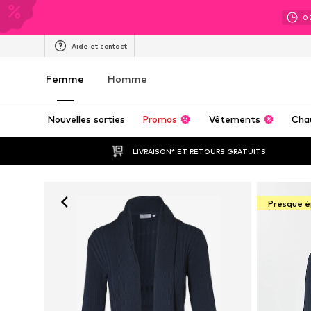
0
Aide et contact
Femme
Homme
Nouvelles sorties
Promos
Vêtements
Cha
LIVRAISON* ET RETOURS GRATUITS
Presque é