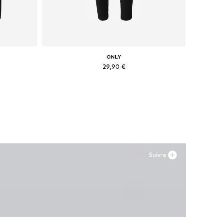
ONLY
29,90 €
Disponible en plusieurs tailles
Ajouter au panier
Suivre