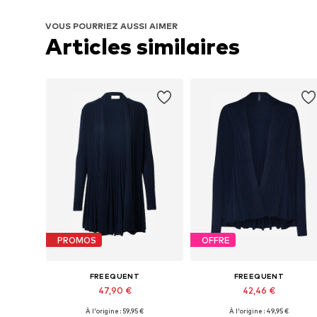
VOUS POURRIEZ AUSSI AIMER
Articles similaires
PROMOS
OFFRE
FREEQUENT
FREEQUENT
47,90 €
42,46 €
À l'origine : 59,95 €
À l'origine : 49,95 €
Tailles disponibles: S, M, XL
Tailles disponibles: XS, S, M, 