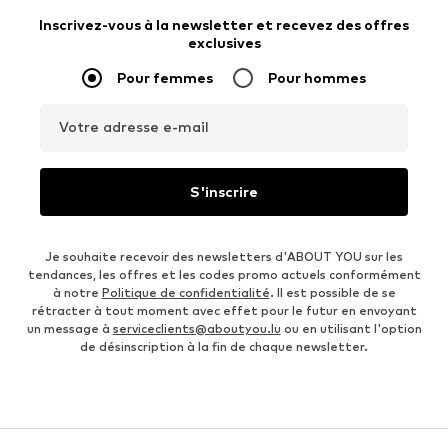
Inscrivez-vous à la newsletter et recevez des offres
exclusives
Pour femmes
Pour hommes
Votre adresse e-mail
S'inscrire
Je souhaite recevoir des newsletters d'ABOUT YOU sur les
tendances, les offres et les codes promo actuels conformément
à notre
Politique de confidentialité
. Il est possible de se
rétracter à tout moment avec effet pour le futur en envoyant
un message à
serviceclients@aboutyou.lu
ou en utilisant l'option
de désinscription à la fin de chaque newsletter.