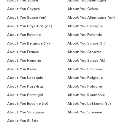
About You Suisse
About You Allemagne
About You Chypre
About You Grèce
About You Suisse (en)
About You Allemagne (en)
About You Pays-Bas (de)
About You Espagne
About You Estonie
About You Finlande
About You Belgique (fr)
About You Suisse (fr)
About You France
About You Croatie
About You Hongrie
About You Suisse (it)
About You Italie
About You Lituanie
About You Lettonie
About You Belgique
About You Pays-Bas
About You Pologne
About You Portugal
About You Roumanie
About You Estonie (ru)
About You Lettonie (ru)
About You Slovaquie
About You Slovénie
About You Suède