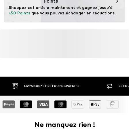
Points
Shoppez cet article maintenant et gagnez jusqu'à 
+50 Points
 que vous pouvez échanger en réductions.
LIVRAISON* ET RETOURS GRATUITS
RETOU
Ne manquez rien !