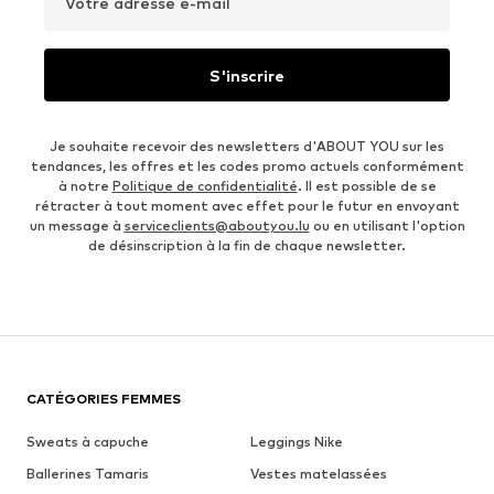
Votre adresse e-mail
S'inscrire
Je souhaite recevoir des newsletters d'ABOUT YOU sur les
tendances, les offres et les codes promo actuels conformément
à notre
Politique de confidentialité
. Il est possible de se
rétracter à tout moment avec effet pour le futur en envoyant
un message à
serviceclients@aboutyou.lu
ou en utilisant l'option
de désinscription à la fin de chaque newsletter.
CATÉGORIES FEMMES
Sweats à capuche
Leggings Nike
Ballerines Tamaris
Vestes matelassées