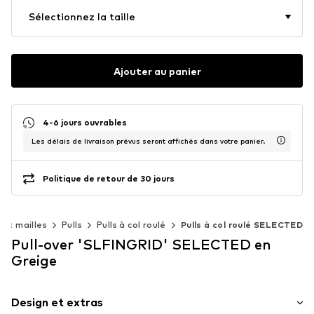
Sélectionnez la taille
Ajouter au panier
4-6 jours ouvrables
Les délais de livraison prévus seront affichés dans votre panier.
Politique de retour de 30 jours
s et mailles
Pulls
Pulls à col roulé
Pulls à col roulé SELECTED
Pull-over 'SLFINGRID' SELECTED en
Greige
Design et extras