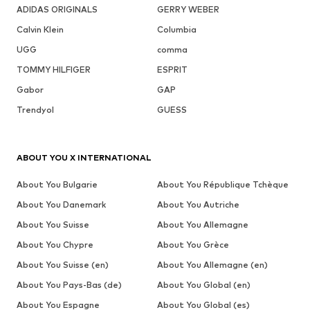
ADIDAS ORIGINALS
GERRY WEBER
Calvin Klein
Columbia
UGG
comma
TOMMY HILFIGER
ESPRIT
Gabor
GAP
Trendyol
GUESS
ABOUT YOU X INTERNATIONAL
About You Bulgarie
About You République Tchèque
About You Danemark
About You Autriche
About You Suisse
About You Allemagne
About You Chypre
About You Grèce
About You Suisse (en)
About You Allemagne (en)
About You Pays-Bas (de)
About You Global (en)
About You Espagne
About You Global (es)