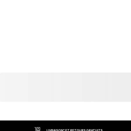
LIVRAISON* ET RETOURS GRATUITS