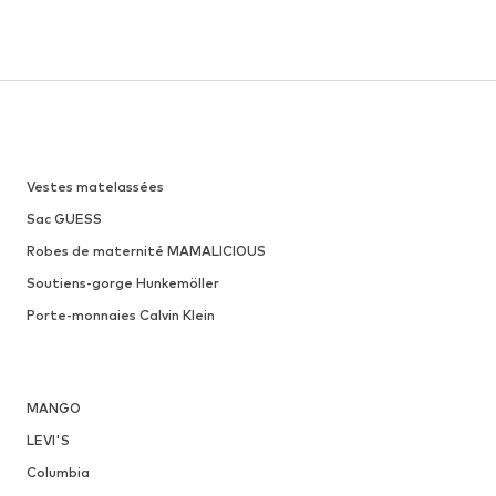
Vestes matelassées
Sac GUESS
Robes de maternité MAMALICIOUS
Soutiens-gorge Hunkemöller
Porte-monnaies Calvin Klein
MANGO
LEVI'S
Columbia