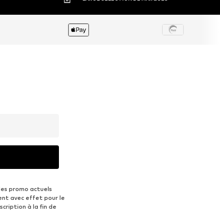
des promo actuels
ent avec effet pour le
scription à la fin de