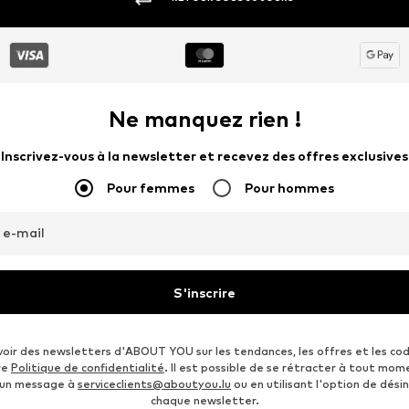
Ne manquez rien !
Inscrivez-vous à la newsletter et recevez des offres exclusives
Pour femmes
Pour hommes
 e-mail
S'inscrire
voir des newsletters d'ABOUT YOU sur les tendances, les offres et les co
re
Politique de confidentialité
. Il est possible de se rétracter à tout mom
 un message à
serviceclients@aboutyou.lu
ou en utilisant l'option de désin
chaque newsletter.