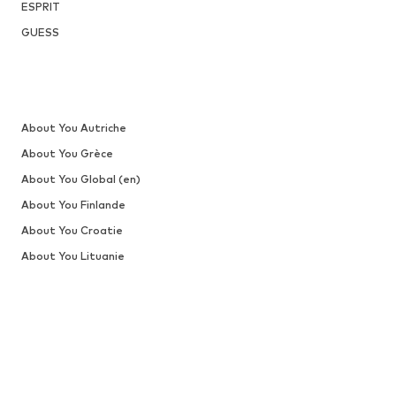
ESPRIT
GUESS
About You Autriche
About You Grèce
About You Global (en)
About You Finlande
About You Croatie
About You Lituanie
About You Pologne
About You Lettonie (ru)