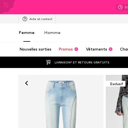
0
Aide et contact
Femme
Homme
Nouvelles sorties
Promos
Vêtements
Cha
LIVRAISON* ET RETOURS GRATUITS
Exclusif