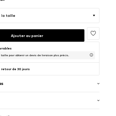
la taille
Ajouter au panier
uvrables
taille pour obtenir un devis de livraison plus précis.
 retour de 30 jours
as
ng / Maxi
 surpiqué