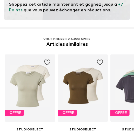
Shoppez cet article maintenant et gagnez jusqu'à 
+7 
Points
 que vous pouvez échanger en réductions.
VOUS POURRIEZ AUSSI AIMER
Articles similaires
OFFRE
OFFRE
OFFRE
STUDIOSELECT
STUDIOSELECT
STUDI