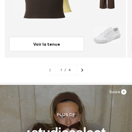
Voir la tenue
1
/
8
Suivre
PLUS DE