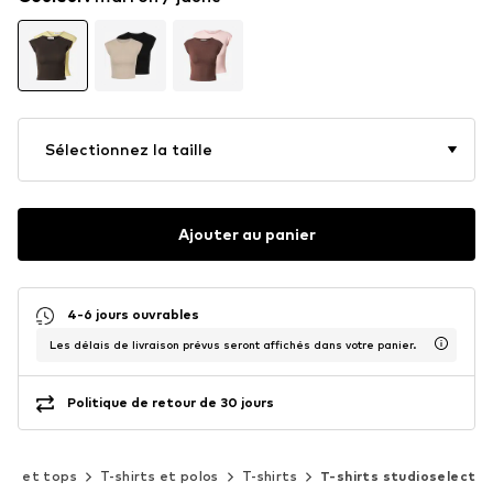
Sélectionnez la taille
Ajouter au panier
4-6 jours ouvrables
Les délais de livraison prévus seront affichés dans votre panier.
Politique de retour de 30 jours
rts et tops
T-shirts et polos
T-shirts
T-shirts studioselect