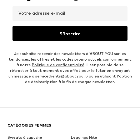
Votre adresse e-mail
S'inscrire
Je souhaite recevoir des newsletters d'ABOUT YOU sur les
tendances, les offres et les codes promo actuels conformément
à notre
Politique de confidentialité
. Il est possible de se
rétracter à tout moment avec effet pour le futur en envoyant
un message à
serviceclients@aboutyou.lu
ou en utilisant l'option
de désinscription à la fin de chaque newsletter.
CATÉGORIES FEMMES
Sweats à capuche
Leggings Nike