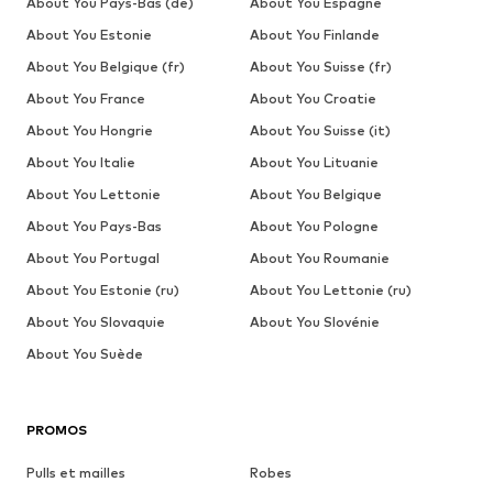
About You Pays-Bas (de)
About You Espagne
About You Estonie
About You Finlande
About You Belgique (fr)
About You Suisse (fr)
About You France
About You Croatie
About You Hongrie
About You Suisse (it)
About You Italie
About You Lituanie
About You Lettonie
About You Belgique
About You Pays-Bas
About You Pologne
About You Portugal
About You Roumanie
About You Estonie (ru)
About You Lettonie (ru)
About You Slovaquie
About You Slovénie
About You Suède
PROMOS
Pulls et mailles
Robes