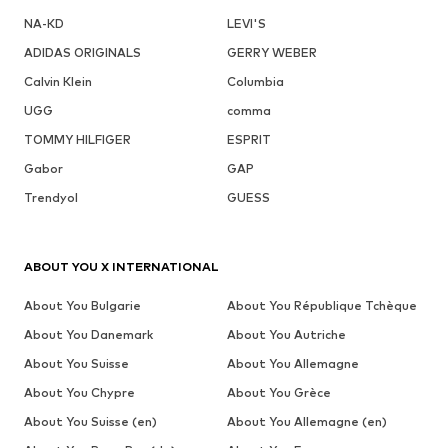
NA-KD
LEVI'S
ADIDAS ORIGINALS
GERRY WEBER
Calvin Klein
Columbia
UGG
comma
TOMMY HILFIGER
ESPRIT
Gabor
GAP
Trendyol
GUESS
ABOUT YOU X INTERNATIONAL
About You Bulgarie
About You République Tchèque
About You Danemark
About You Autriche
About You Suisse
About You Allemagne
About You Chypre
About You Grèce
About You Suisse (en)
About You Allemagne (en)