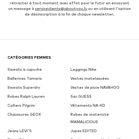
rétracter à tout moment avec effet pour le futur en envoyant
un message à
serviceclients@aboutyou.lu
ou en utilisant l'option
de désinscription à la fin de chaque newsletter.
CATÉGORIES FEMMES
Sweats à capuche
Leggings Nike
Ballerines Tamaris
Vestes matelassées
Sweats Superdry
Vestes de pluie NAVAHOO
Robes Ralph Lauren
Sac GUESS
Colliers Pilgrim
Vêtements NA-KD
Chaussures GEOX
Robes de maternité
MAMALICIOUS
Jeans LEVI'S
Jupes EDITED