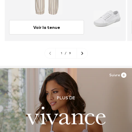
Voir la tenue
1
/
9
Suivre
PLUS DE