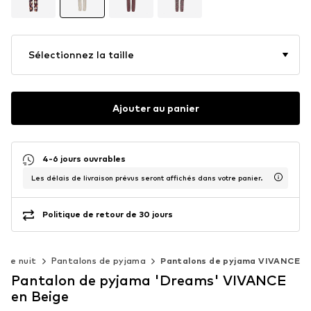
Sélectionnez la taille
Ajouter au panier
4-6 jours ouvrables
Les délais de livraison prévus seront affichés dans votre panier.
Politique de retour de 30 jours
 de nuit
Pantalons de pyjama
Pantalons de pyjama VIVANCE
Pantalon de pyjama 'Dreams' VIVANCE
en Beige