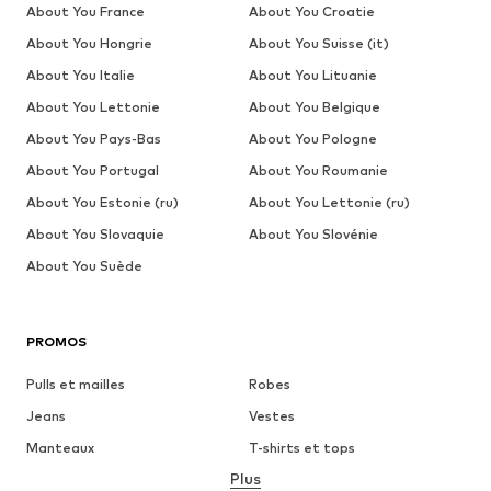
About You France
About You Croatie
About You Hongrie
About You Suisse (it)
About You Italie
About You Lituanie
About You Lettonie
About You Belgique
About You Pays-Bas
About You Pologne
About You Portugal
About You Roumanie
About You Estonie (ru)
About You Lettonie (ru)
About You Slovaquie
About You Slovénie
About You Suède
PROMOS
Pulls et mailles
Robes
Jeans
Vestes
Manteaux
T-shirts et tops
Plus
Pantalons
Lingerie