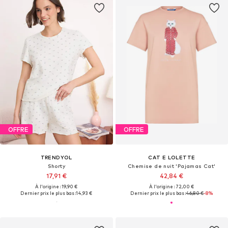
OFFRE
OFFRE
TRENDYOL
CAT E LOLETTE
Shorty
Chemise de nuit 'Pajamas Cat'
17,91 €
42,84 €
À l'origine : 19,90 €
À l'origine : 72,00 €
Dernier prix le plus bas :
14,93 €
Dernier prix le plus bas :
46,80 €
-8%