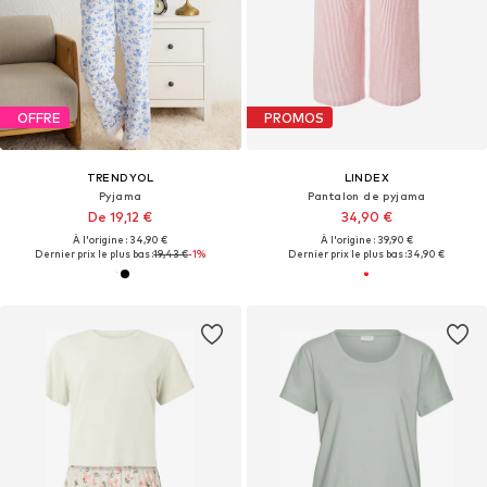
OFFRE
PROMOS
TRENDYOL
LINDEX
Pyjama
Pantalon de pyjama
De 19,12 €
34,90 €
À l'origine : 34,90 €
À l'origine : 39,90 €
Dernier prix le plus bas :
19,43 €
-1%
Dernier prix le plus bas :
34,90 €