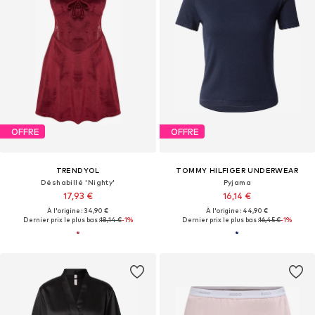
OFFRE
OFFRE
TRENDYOL
TOMMY HILFIGER UNDERWEAR
Déshabillé 'Nighty'
Pyjama
17,93 €
16,14 €
À l'origine : 34,90 €
À l'origine : 44,90 €
Dernier prix le plus bas :
18,14 €
-1%
Dernier prix le plus bas :
16,45 €
-1%