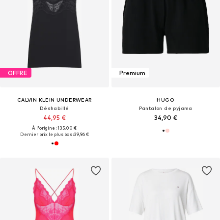
OFFRE
Premium
CALVIN KLEIN UNDERWEAR
HUGO
Déshabillé
Pantalon de pyjama
44,95 €
34,90 €
À l'origine : 135,00 €
Dernier prix le plus bas :
39,96 €