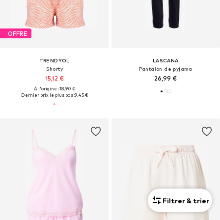
OFFRE
TRENDYOL
LASCANA
Shorty
Pantalon de pyjama
15,12 €
26,99 €
À l'origine : 18,90 €
Dernier prix le plus bas :
9,45 €
Filtrer & trier