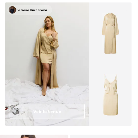
Tatiana Kucharova
Voir la tenue