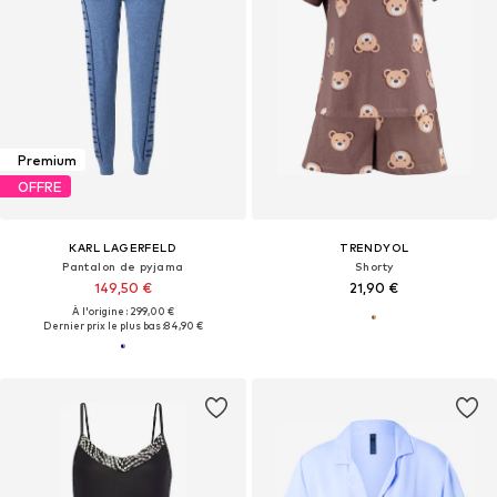
Premium
OFFRE
KARL LAGERFELD
TRENDYOL
Pantalon de pyjama
Shorty
149,50 €
21,90 €
À l'origine : 299,00 €
Dernier prix le plus bas :
84,90 €