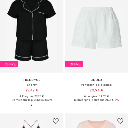
OFFRE
OFFRE
TRENDYOL
LINDEX
Shorty
Pantalon de pyjama
25,42 €
20,94 €
À l'origine : 29,90 €
À l'origine : 34,90 €
Dernier prix le plus bas :
23,92 €
Dernier prix le plus bas :
21,51 €
-2%