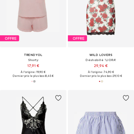
OFFRE
OFFRE
TRENDYOL
WILD LOVERS
Shorty
Déshabillé 'LIORA'
17,91 €
29,94 €
À l'origine : 19,90 €
À l'origine : 74,90 €
Dernier prix le plus bas :
8,45 €
Dernier prix le plus bas :
29,10 €