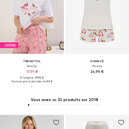
OFFRE
TRENDYOL
VIVANCE
Shorty
Shorty
17,91 €
24,99 €
À l'origine : 19,90 €
Dernier prix le plus bas :
14,90 €
Vous avez vu 32 produits sur 2018