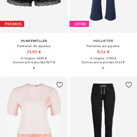
PROMOS
OFFRE
HUNKEMÖLLER
HOLLISTER
Pantalon de pyjama
Pantalon de pyjama
23,90 €
15,54 €
À l'origine : 26,90 €
À l'origine : 37,90 €
Dernier prix le plus bas :
19,71 €
Dernier prix le plus bas :
13,41 €