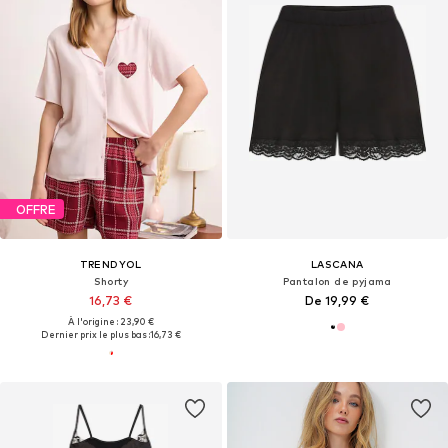
OFFRE
TRENDYOL
LASCANA
Shorty
Pantalon de pyjama
16,73 €
De 19,99 €
À l'origine : 23,90 €
Dernier prix le plus bas :
16,73 €