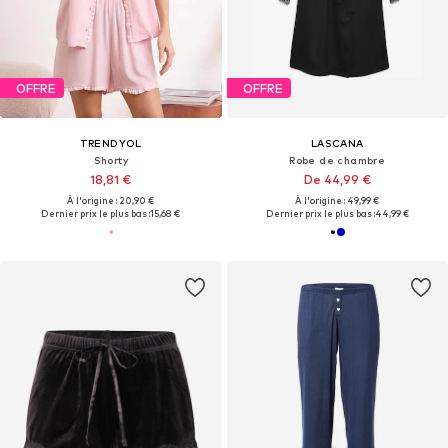
OFFRE
OFFRE
TRENDYOL
LASCANA
Shorty
Robe de chambre
18,81 €
De 44,99 €
À l'origine : 20,90 €
À l'origine : 49,99 €
Dernier prix le plus bas :
15,68 €
Dernier prix le plus bas :
44,99 €