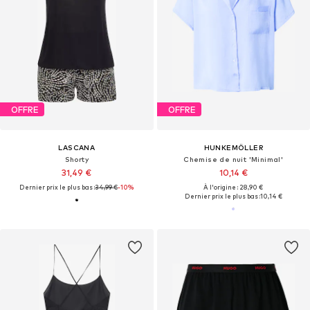
OFFRE
OFFRE
LASCANA
HUNKEMÖLLER
Shorty
Chemise de nuit 'Minimal'
31,49 €
10,14 €
Dernier prix le plus bas :
34,99 €
-10%
À l'origine : 28,90 €
Dernier prix le plus bas :
10,14 €