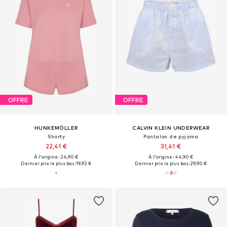
OFFRE
OFFRE
HUNKEMÖLLER
CALVIN KLEIN UNDERWEAR
Shorty
Pantalon de pyjama
22,41 €
31,41 €
À l'origine : 24,90 €
À l'origine : 44,90 €
Dernier prix le plus bas :
19,92 €
Dernier prix le plus bas :
29,90 €