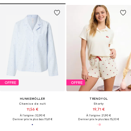
OFFRE
OFFRE
HUNKEMÖLLER
TRENDYOL
Chemise de nuit
Shorty
11,56 €
19,71 €
À l'origine : 32,90 €
À l'origine : 21,90 €
Dernier prix le plus bas :
11,61 €
Dernier prix le plus bas :
15,33 €