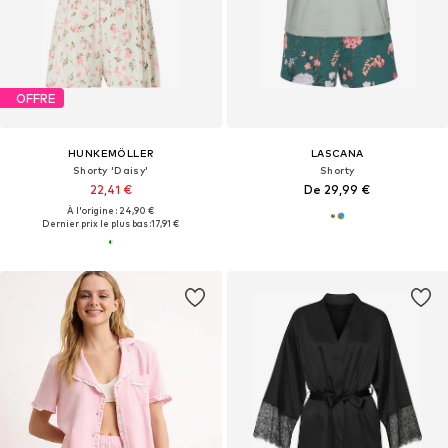
OFFRE
HUNKEMÖLLER
LASCANA
Shorty 'Daisy'
Shorty
22,41 €
De 29,99 €
À l'origine : 24,90 €
Dernier prix le plus bas :
17,91 €