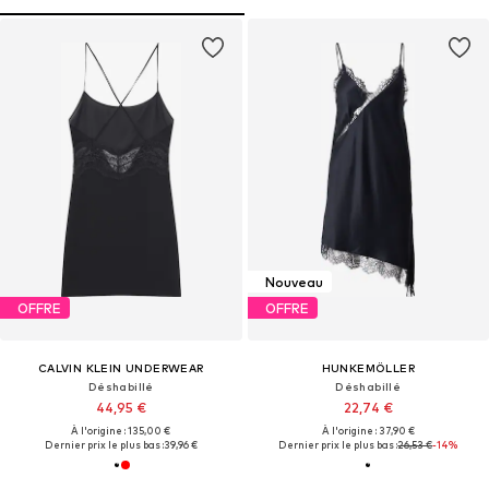
Nouveau
OFFRE
OFFRE
CALVIN KLEIN UNDERWEAR
HUNKEMÖLLER
Déshabillé
Déshabillé
44,95 €
22,74 €
À l'origine : 135,00 €
À l'origine : 37,90 €
Dernier prix le plus bas :
39,96 €
Dernier prix le plus bas :
26,53 €
-14%