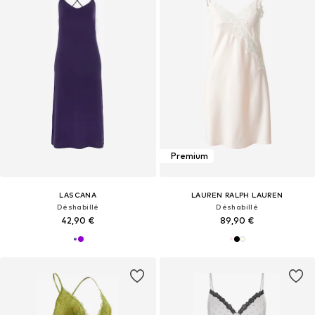
Premium
LASCANA
LAUREN RALPH LAUREN
Déshabillé
Déshabillé
42,90 €
89,90 €