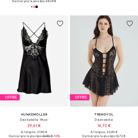
Dernier prix le plus bas :
49,49 €
OFFRE
OFFRE
HUNKEMÖLLER
TRENDYOL
Déshabillé 'Mya'
Déshabillé
29,61 €
16,72 €
À l'origine : 37,90 €
À l'origine : 20,90 €
Dernier prix le plus bas :
32,90 €
-10%
Dernier prix le plus bas :
16,72 €