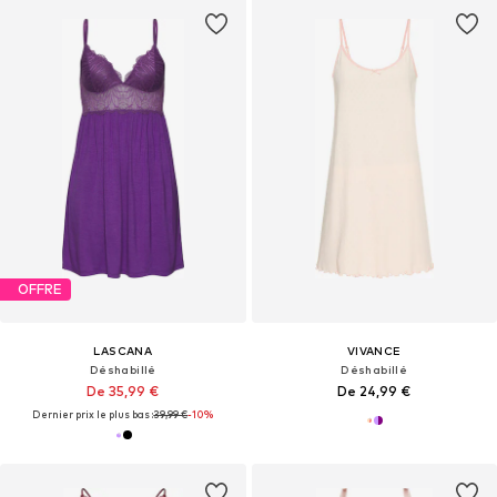
OFFRE
LASCANA
VIVANCE
Déshabillé
Déshabillé
De 35,99 €
De 24,99 €
Dernier prix le plus bas :
39,99 €
-10%