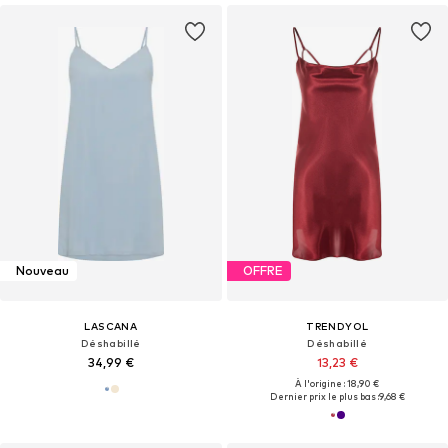
Nouveau
OFFRE
LASCANA
TRENDYOL
Déshabillé
Déshabillé
34,99 €
13,23 €
À l'origine : 18,90 €
Dernier prix le plus bas :
9,68 €