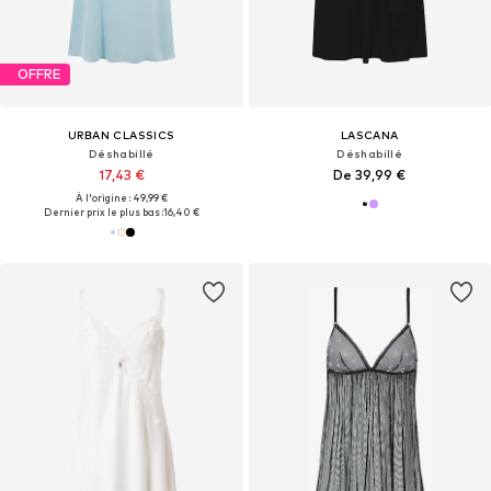
OFFRE
URBAN CLASSICS
LASCANA
Déshabillé
Déshabillé
17,43 €
De 39,99 €
À l'origine : 49,99 €
Dernier prix le plus bas :
16,40 €