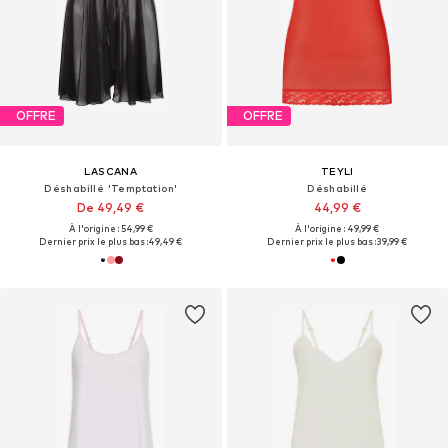
OFFRE
OFFRE
LASCANA
TEYLI
Déshabillé 'Temptation'
Déshabillé
De 49,49 €
44,99 €
À l'origine : 54,99 €
À l'origine : 49,99 €
Dernier prix le plus bas :
49,49 €
Dernier prix le plus bas :
39,99 €