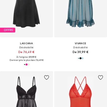
OFFRE
LASCANA
VIVANCE
Déshabillé
Déshabillé
De 76,49 €
De 39,99 €
À l'origine : 89,99 €
Dernier prix le plus bas :
76,49 €