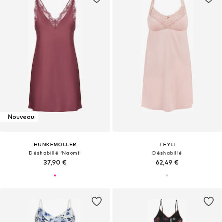
Nouveau
HUNKEMÖLLER
TEYLI
Déshabillé 'Naomi'
Déshabillé
37,90 €
62,49 €