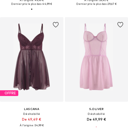
À l'origine : 49,99 €
À l'origine : 59,90 €
Dernier prix le plus bas :
44,99 €
Dernier prix le plus bas :
29,67 €
OFFRE
LASCANA
S.OLIVER
Déshabillé
Déshabillé
De 49,49 €
De 49,99 €
À l'origine : 54,99 €