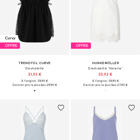
Curvy
OFFRE
OFFRE
TRENDYOL CURVE
HUNKEMÖLLER
Déshabillé
Déshabillé 'Valerie'
31,92 €
33,92 €
À l'origine : 39,90 €
À l'origine : 39,90 €
Dernier prix le plus bas :
29,90 €
Dernier prix le plus bas :
27,90 €