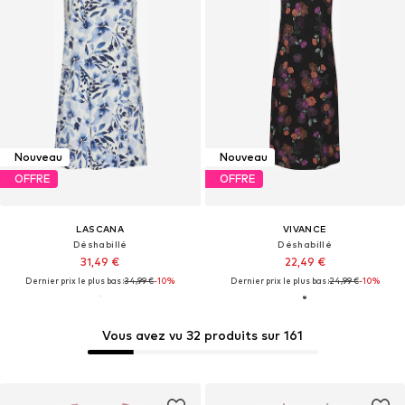
Nouveau
Nouveau
OFFRE
OFFRE
LASCANA
VIVANCE
Déshabillé
Déshabillé
31,49 €
22,49 €
Dernier prix le plus bas :
34,99 €
-10%
Dernier prix le plus bas :
24,99 €
-10%
Vous avez vu 32 produits sur 161