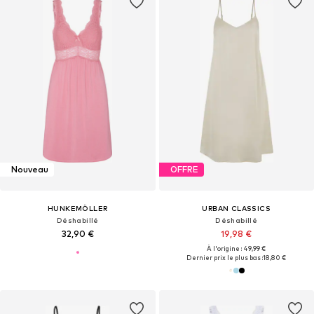
Nouveau
OFFRE
HUNKEMÖLLER
URBAN CLASSICS
Déshabillé
Déshabillé
32,90 €
19,98 €
À l'origine : 49,99 €
Dernier prix le plus bas :
18,80 €