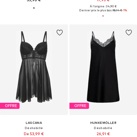
À l'origine : 34,90 €
Dernier prix le plus bas :
18,14 €
-1%
OFFRE
OFFRE
LASCANA
HUNKEMÖLLER
Déshabillé
Déshabillé
De 53,99 €
26,91 €