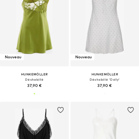
Nouveau
Nouveau
HUNKEMÖLLER
HUNKEMÖLLER
Déshabillé
Déshabillé 'Dolly'
37,90 €
37,90 €