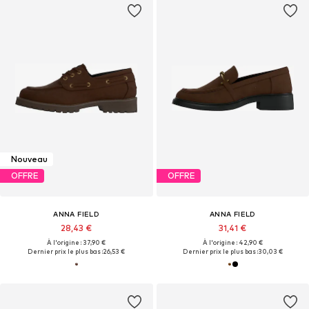
Nouveau
OFFRE
OFFRE
ANNA FIELD
ANNA FIELD
28,43 €
31,41 €
À l'origine : 37,90 €
À l'origine : 42,90 €
Dernier prix le plus bas :
26,53 €
Dernier prix le plus bas :
30,03 €