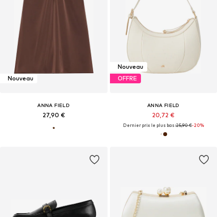
Nouveau
Nouveau
OFFRE
ANNA FIELD
ANNA FIELD
27,90 €
20,72 €
Dernier prix le plus bas :
25,90 €
-20%