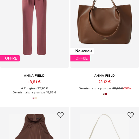
Nouveau
OFFRE
OFFRE
ANNA FIELD
ANNA FIELD
18,81 €
23,12 €
À l'origine : 32,90 €
Dernier prix le plus bas :
28,90 €
-20%
Dernier prix le plus bas :
18,83 €