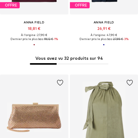
OFFRE
OFFRE
ANNA FIELD
ANNA FIELD
18,81 €
26,91 €
À l'origine : 27,90 €
À l'origine : 47,90 €
Dernier prix le plus bas :
19,12 €
-1%
Dernier prix le plus bas :
27,93 €
-3%
Vous avez vu 32 produits sur 94