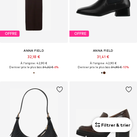
OFFRE
OFFRE
ANNA FIELD
ANNA FIELD
32,18 €
31,41 €
À l'origine : 42,90 €
À l'origine : 42,90 €
Dernier prix le plus bas :
34,32 €
-6%
Dernier prix le plus bas :
34,90 €
-10%
Filtrer & trier