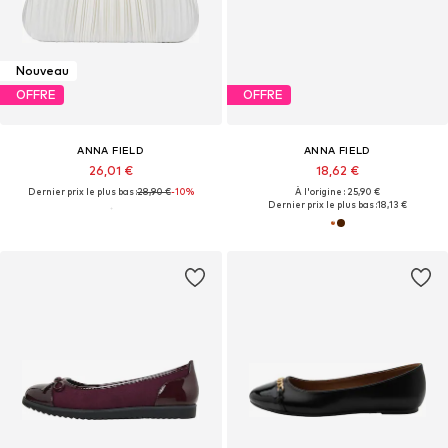
Nouveau
OFFRE
OFFRE
ANNA FIELD
ANNA FIELD
26,01 €
18,62 €
Dernier prix le plus bas :
28,90 €
-10%
À l'origine : 25,90 €
Dernier prix le plus bas :
18,13 €