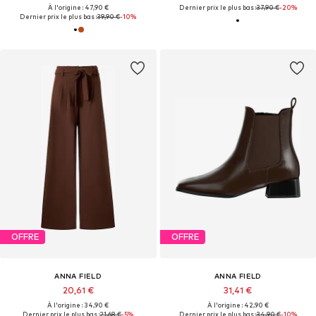
À l'origine : 47,90 €
Dernier prix le plus bas :
37,90 €
-20%
Dernier prix le plus bas :
39,90 €
-10%
OFFRE
OFFRE
ANNA FIELD
ANNA FIELD
20,61 €
31,41 €
À l'origine : 34,90 €
À l'origine : 42,90 €
Dernier prix le plus bas :
21,68 €
-5%
Dernier prix le plus bas :
34,90 €
-10%