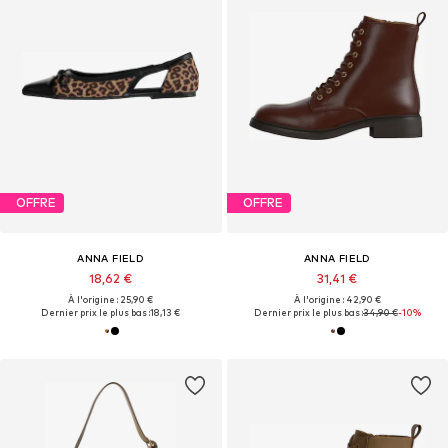
OFFRE
OFFRE
ANNA FIELD
ANNA FIELD
18,62 €
31,41 €
À l'origine : 25,90 €
À l'origine : 42,90 €
Dernier prix le plus bas :
18,13 €
Dernier prix le plus bas :
34,90 €
-10%