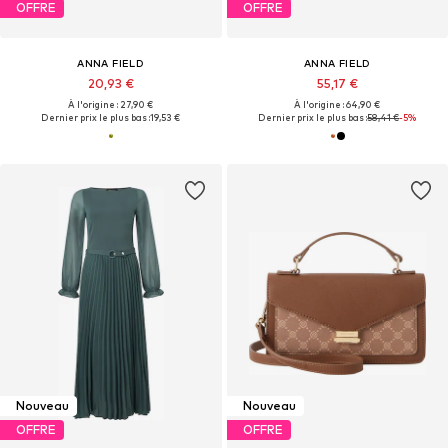
OFFRE
OFFRE
ANNA FIELD
ANNA FIELD
20,93 €
55,17 €
À l'origine : 27,90 €
À l'origine : 64,90 €
Dernier prix le plus bas :
19,53 €
Dernier prix le plus bas :
58,41 €
-5%
Nouveau
Nouveau
OFFRE
OFFRE