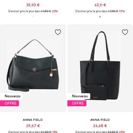
35,93 €
43,11 €
Dernier prix le plus bas :
47,90 €
-25%
Dernier prix le plus bas :
47,90 €
-10%
Nouveau
Nouveau
OFFRE
OFFRE
ANNA FIELD
ANNA FIELD
29,67 €
24,68 €
Dernier prix le plus bas :
34,90 €
-15%
Dernier prix le plus bas :
32,90 €
-25%