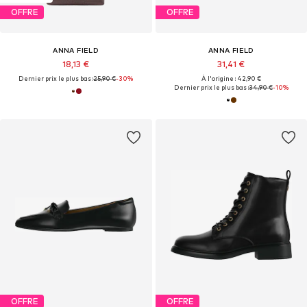
OFFRE
OFFRE
ANNA FIELD
ANNA FIELD
18,13 €
31,41 €
Dernier prix le plus bas :
25,90 €
-30%
À l'origine : 42,90 €
Dernier prix le plus bas :
34,90 €
-10%
OFFRE
OFFRE