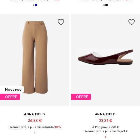
Nouveau
OFFRE
OFFRE
ANNA FIELD
ANNA FIELD
26,53 €
23,31 €
Dernier prix le plus bas :
37,90 €
-30%
À l'origine : 25,90 €
Dernier prix le plus bas :
19,43 €