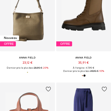
Nouveau
OFFRE
OFFRE
ANNA FIELD
ANNA FIELD
23,12 €
35,91 €
Dernier prix le plus bas :
28,90 €
-20%
À l'origine : 47,90 €
Dernier prix le plus bas :
39,90 €
-10%