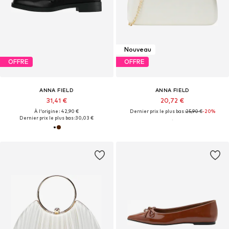
Nouveau
OFFRE
OFFRE
ANNA FIELD
ANNA FIELD
31,41 €
20,72 €
À l'origine : 42,90 €
Dernier prix le plus bas :
25,90 €
-20%
Dernier prix le plus bas :
30,03 €