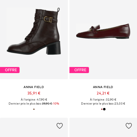
OFFRE
OFFRE
ANNA FIELD
ANNA FIELD
35,91 €
24,21 €
À l'origine : 47,90 €
À l'origine : 32,90 €
Dernier prix le plus bas :
39,90 €
-10%
Dernier prix le plus bas :
23,03 €