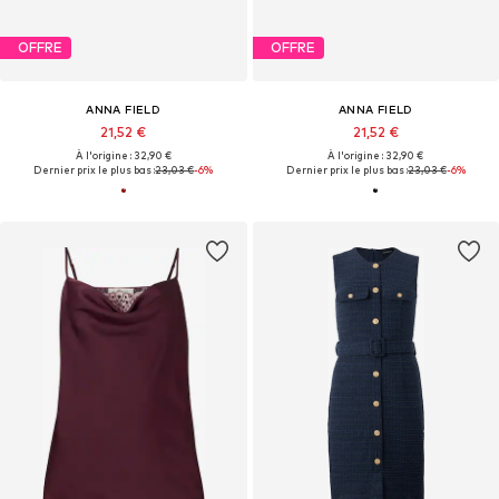
OFFRE
OFFRE
ANNA FIELD
ANNA FIELD
21,52 €
21,52 €
À l'origine : 32,90 €
À l'origine : 32,90 €
Dernier prix le plus bas :
23,03 €
-6%
Dernier prix le plus bas :
23,03 €
-6%