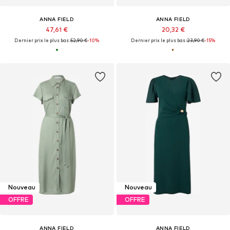
ANNA FIELD
ANNA FIELD
47,61 €
20,32 €
Dernier prix le plus bas :
52,90 €
-10%
Dernier prix le plus bas :
23,90 €
-15%
Nouveau
Nouveau
OFFRE
OFFRE
ANNA FIELD
ANNA FIELD