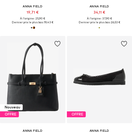
ANNA FIELD
ANNA FIELD
19,71 €
34,11 €
À l'origine : 25,90 €
À l'origine : 37,90 €
Dernier prix le plus bas :
19,43 €
Dernier prix le plus bas :
26,53 €
Nouveau
OFFRE
OFFRE
ANNA FIELD
ANNA FIELD