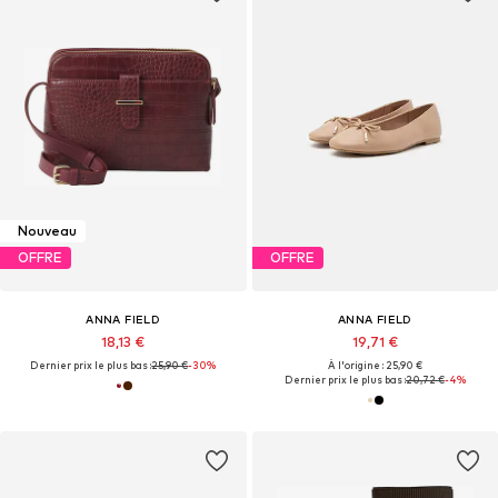
Nouveau
OFFRE
OFFRE
ANNA FIELD
ANNA FIELD
18,13 €
19,71 €
Dernier prix le plus bas :
25,90 €
-30%
À l'origine : 25,90 €
Dernier prix le plus bas :
20,72 €
-4%