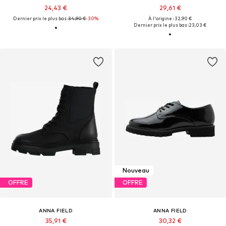
24,43 €
29,61 €
Dernier prix le plus bas :
34,90 €
-30%
À l'origine : 32,90 €
Dernier prix le plus bas :
23,03 €
Nouveau
OFFRE
OFFRE
ANNA FIELD
ANNA FIELD
35,91 €
30,32 €