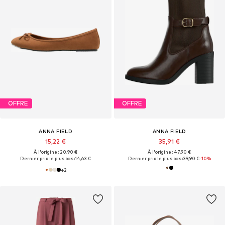
OFFRE
OFFRE
ANNA FIELD
ANNA FIELD
15,22 €
35,91 €
À l'origine : 20,90 €
À l'origine : 47,90 €
Dernier prix le plus bas :
14,63 €
Dernier prix le plus bas :
39,90 €
-10%
+
2