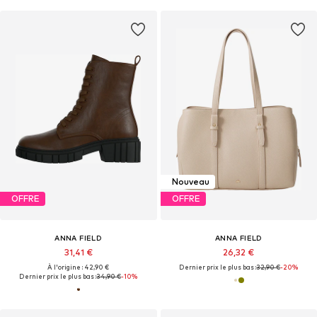
Nouveau
OFFRE
OFFRE
ANNA FIELD
ANNA FIELD
31,41 €
26,32 €
À l'origine : 42,90 €
Dernier prix le plus bas :
32,90 €
-20%
Dernier prix le plus bas :
34,90 €
-10%