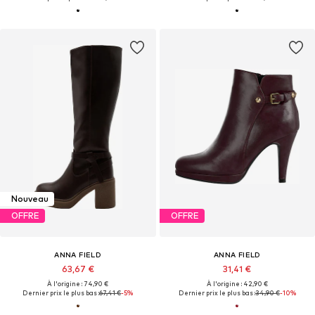
Nouveau
OFFRE
OFFRE
ANNA FIELD
ANNA FIELD
63,67 €
31,41 €
À l'origine : 74,90 €
À l'origine : 42,90 €
Dernier prix le plus bas :
67,41 €
-5%
Dernier prix le plus bas :
34,90 €
-10%