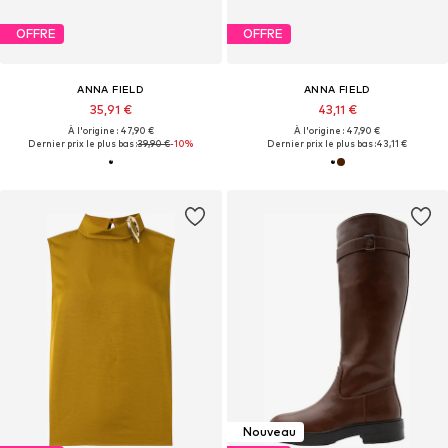
OFFRE
OFFRE
ANNA FIELD
ANNA FIELD
35,91 €
43,11 €
À l'origine : 47,90 €
À l'origine : 47,90 €
Dernier prix le plus bas :
39,90 €
-10%
Dernier prix le plus bas :
43,11 €
Nouveau