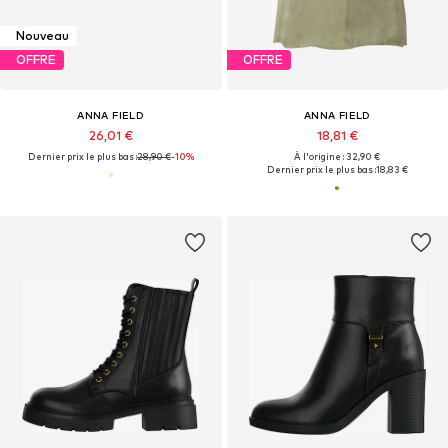
Nouveau
OFFRE
OFFRE
ANNA FIELD
ANNA FIELD
26,01 €
18,81 €
Dernier prix le plus bas :
28,90 €
-10%
À l'origine : 32,90 €
Dernier prix le plus bas :
18,83 €