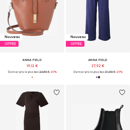
Nouveau
Nouveau
OFFRE
OFFRE
ANNA FIELD
ANNA FIELD
19,12 €
27,92 €
Dernier prix le plus bas :
23,90 €
-20%
Dernier prix le plus bas :
34,90 €
-20%