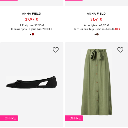
ANNA FIELD
ANNA FIELD
27,97 €
31,41 €
À l'origine : 32,90 €
À l'origine : 42,90 €
Dernier prix le plus bas :
23,03 €
Dernier prix le plus bas :
34,90 €
-10%
OFFRE
OFFRE