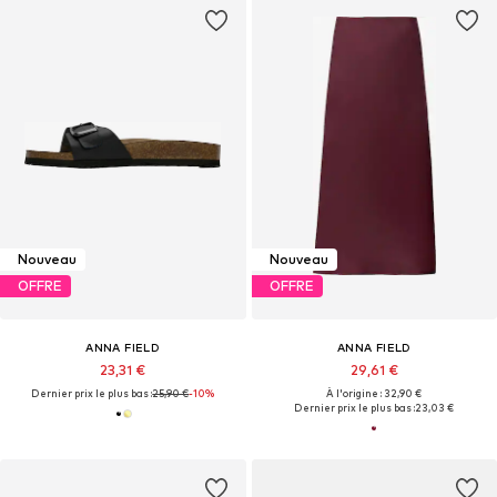
Nouveau
Nouveau
OFFRE
OFFRE
ANNA FIELD
ANNA FIELD
23,31 €
29,61 €
Dernier prix le plus bas :
25,90 €
-10%
À l'origine : 32,90 €
Dernier prix le plus bas :
23,03 €