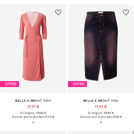
OFFRE
OFFRE
BELLA X ABOUT YOU
BELLA X ABOUT YOU
17,91 €
17,91 €
À l'origine : 49,90 €
À l'origine : 49,90 €
Dernier prix le plus bas :
17,43 €
Dernier prix le plus bas :
15,92 €