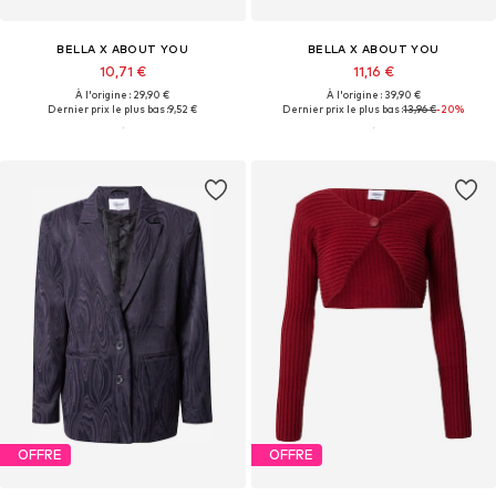
BELLA X ABOUT YOU
BELLA X ABOUT YOU
10,71 €
11,16 €
À l'origine : 29,90 €
À l'origine : 39,90 €
Dernier prix le plus bas :
9,52 €
Dernier prix le plus bas :
13,96 €
-20%
OFFRE
OFFRE