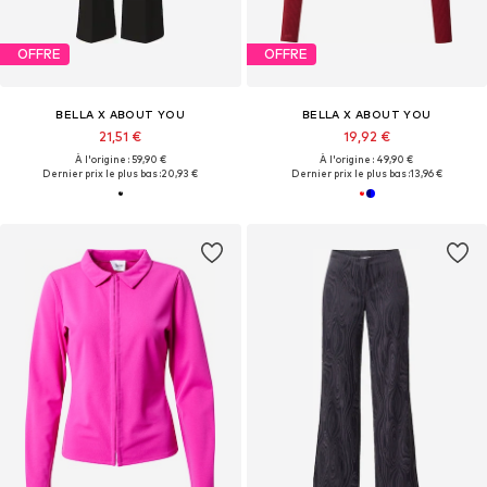
OFFRE
OFFRE
BELLA X ABOUT YOU
BELLA X ABOUT YOU
21,51 €
19,92 €
À l'origine : 59,90 €
À l'origine : 49,90 €
Dernier prix le plus bas :
20,93 €
Dernier prix le plus bas :
13,96 €