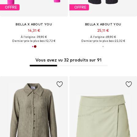
OFFRE
OFFRE
BELLA X ABOUT YOU
BELLA X ABOUT YOU
14,31 €
25,11 €
À l'origine : 39,90 €
À l'origine : 69,90 €
Dernier prix le plus bas :
12,72 €
Dernier prix le plus bas :
22,32 €
Vous avez vu 32 produits sur 91