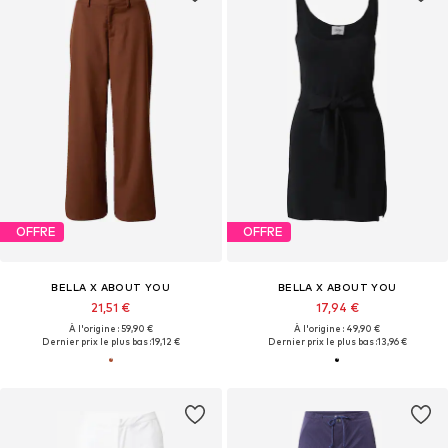
OFFRE
OFFRE
BELLA X ABOUT YOU
BELLA X ABOUT YOU
21,51 €
17,94 €
À l'origine : 59,90 €
À l'origine : 49,90 €
Dernier prix le plus bas :
19,12 €
Dernier prix le plus bas :
13,96 €