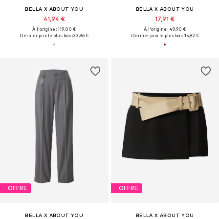
BELLA X ABOUT YOU
BELLA X ABOUT YOU
41,94 €
17,91 €
À l'origine : 119,00 €
À l'origine : 49,90 €
Dernier prix le plus bas :
33,96 €
Dernier prix le plus bas :
15,92 €
OFFRE
OFFRE
BELLA X ABOUT YOU
BELLA X ABOUT YOU