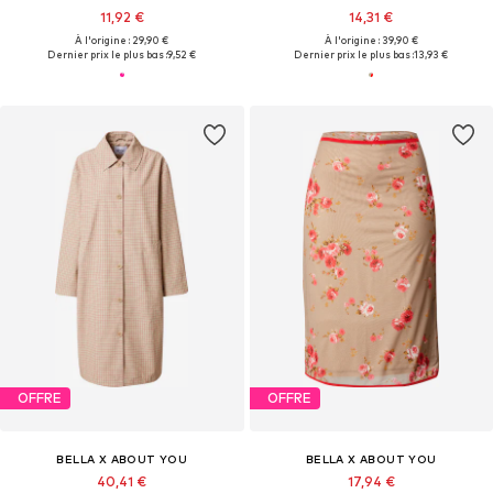
11,92 €
14,31 €
À l'origine : 29,90 €
À l'origine : 39,90 €
Dernier prix le plus bas :
9,52 €
Dernier prix le plus bas :
13,93 €
OFFRE
OFFRE
BELLA X ABOUT YOU
BELLA X ABOUT YOU
40,41 €
17,94 €