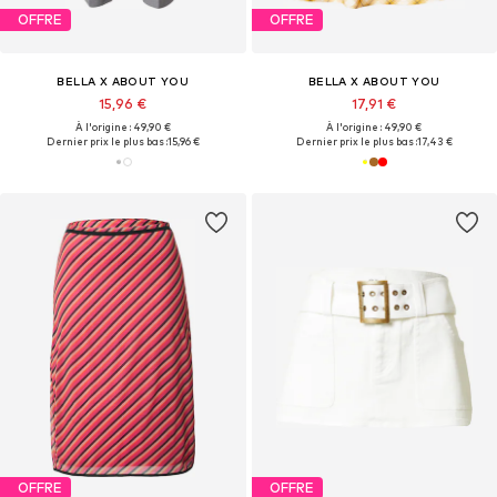
OFFRE
OFFRE
BELLA X ABOUT YOU
BELLA X ABOUT YOU
15,96 €
17,91 €
À l'origine : 49,90 €
À l'origine : 49,90 €
Dernier prix le plus bas :
15,96 €
Dernier prix le plus bas :
17,43 €
OFFRE
OFFRE