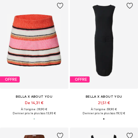
OFFRE
OFFRE
BELLA X ABOUT YOU
BELLA X ABOUT YOU
De 14,31 €
21,51 €
À l'origine : 39,90 €
À l'origine : 59,90 €
Dernier prix le plus bas :
13,93 €
Dernier prix le plus bas :
19,12 €