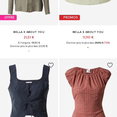
OFFRE
PROMOS
BELLA X ABOUT YOU
BELLA X ABOUT YOU
21,51 €
11,90 €
À l'origine : 59,90 €
Dernier prix le plus bas :
39,90 €
-70%
Dernier prix le plus bas :
20,93 €