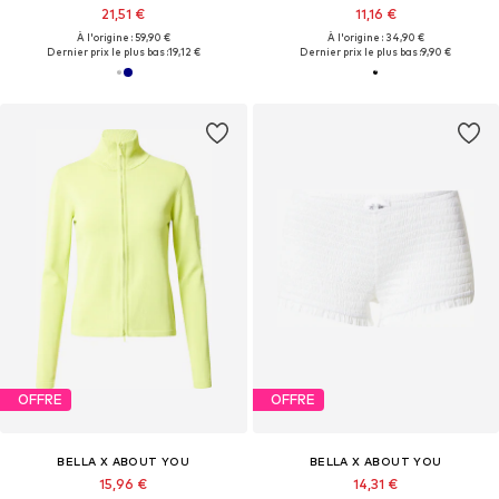
21,51 €
11,16 €
À l'origine : 59,90 €
À l'origine : 34,90 €
Dernier prix le plus bas :
19,12 €
Dernier prix le plus bas :
9,90 €
OFFRE
OFFRE
BELLA X ABOUT YOU
BELLA X ABOUT YOU
15,96 €
14,31 €