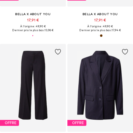
BELLA X ABOUT YOU
BELLA X ABOUT YOU
17,91 €
17,91 €
À l'origine : 49,90 €
À l'origine : 49,90 €
Dernier prix le plus bas :
13,96 €
Dernier prix le plus bas :
17,94 €
OFFRE
OFFRE