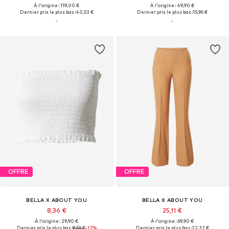
À l'origine : 119,00 €
À l'origine : 49,90 €
Dernier prix le plus bas :
40,53 €
Dernier prix le plus bas :
15,96 €
OFFRE
OFFRE
BELLA X ABOUT YOU
BELLA X ABOUT YOU
8,36 €
25,11 €
À l'origine : 29,90 €
À l'origine : 69,90 €
Dernier prix le plus bas :
9,56 €
-12%
Dernier prix le plus bas :
22,32 €