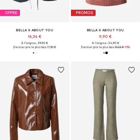
OFFRE
PROMOS
BELLA X ABOUT YOU
BELLA X ABOUT YOU
14,34 €
9,90 €
À l'origine : 39,90 €
À l'origine : 34,90 €
Dernier prix le plus bas :
11,96 €
Dernier prix le plus bas :
11,12 €
-11%