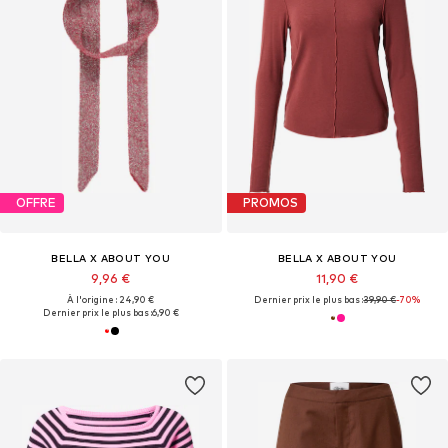
OFFRE
PROMOS
BELLA X ABOUT YOU
BELLA X ABOUT YOU
9,96 €
11,90 €
À l'origine : 24,90 €
Dernier prix le plus bas :
39,90 €
-70%
Dernier prix le plus bas :
6,90 €