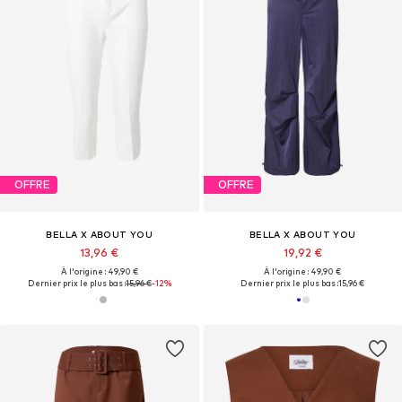
OFFRE
OFFRE
BELLA X ABOUT YOU
BELLA X ABOUT YOU
13,96 €
19,92 €
À l'origine : 49,90 €
À l'origine : 49,90 €
Dernier prix le plus bas :
15,96 €
-12%
Dernier prix le plus bas :
15,96 €