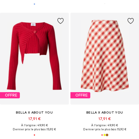
OFFRE
OFFRE
BELLA X ABOUT YOU
BELLA X ABOUT YOU
17,91 €
17,91 €
À l'origine : 49,90 €
À l'origine : 49,90 €
Dernier prix le plus bas :
15,92 €
Dernier prix le plus bas :
15,92 €