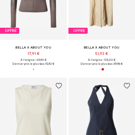
OFFRE
OFFRE
BELLA X ABOUT YOU
BELLA X ABOUT YOU
17,91 €
51,92 €
À l'origine : 49,90 €
À l'origine : 135,00 €
Dernier prix le plus bas :
15,92 €
Dernier prix le plus bas :
39,96 €