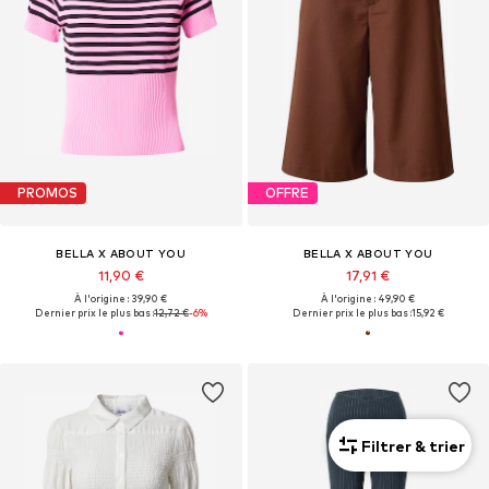
PROMOS
OFFRE
BELLA X ABOUT YOU
BELLA X ABOUT YOU
11,90 €
17,91 €
À l'origine : 39,90 €
À l'origine : 49,90 €
Dernier prix le plus bas :
12,72 €
-6%
Dernier prix le plus bas :
15,92 €
Filtrer & trier