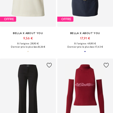
OFFRE
OFFRE
BELLA X ABOUT YOU
BELLA X ABOUT YOU
9,56 €
17,91 €
À l'origine : 29,90 €
À l'origine : 49,90 €
Dernier prix le plus bas :
8,36 €
Dernier prix le plus bas :
17,43 €