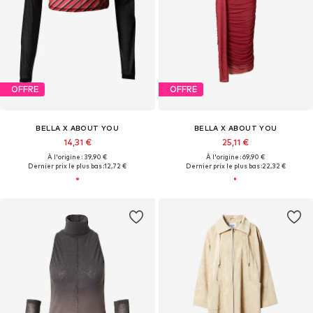
OFFRE
OFFRE
BELLA X ABOUT YOU
BELLA X ABOUT YOU
14,31 €
25,11 €
À l'origine : 39,90 €
À l'origine : 69,90 €
Dernier prix le plus bas :
12,72 €
Dernier prix le plus bas :
22,32 €