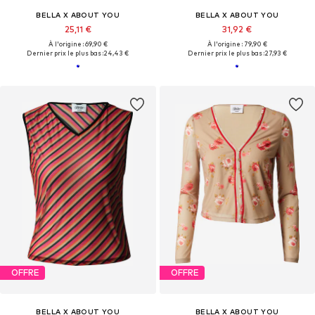
BELLA X ABOUT YOU
BELLA X ABOUT YOU
25,11 €
31,92 €
À l'origine : 69,90 €
À l'origine : 79,90 €
Dernier prix le plus bas :
24,43 €
Dernier prix le plus bas :
27,93 €
OFFRE
OFFRE
BELLA X ABOUT YOU
BELLA X ABOUT YOU