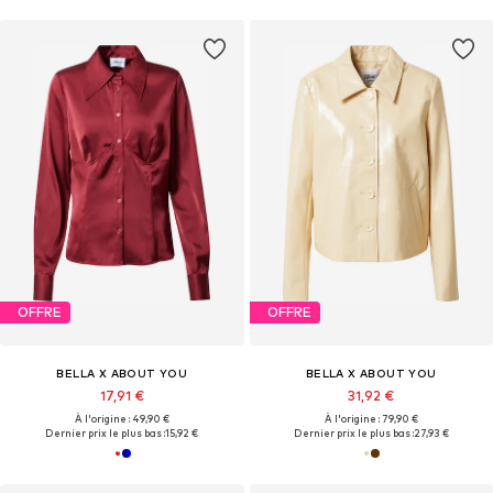
OFFRE
OFFRE
BELLA X ABOUT YOU
BELLA X ABOUT YOU
17,91 €
31,92 €
À l'origine : 49,90 €
À l'origine : 79,90 €
Dernier prix le plus bas :
15,92 €
Dernier prix le plus bas :
27,93 €