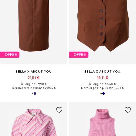
OFFRE
OFFRE
BELLA X ABOUT YOU
BELLA X ABOUT YOU
21,51 €
16,11 €
À l'origine : 59,90 €
À l'origine : 44,90 €
Dernier prix le plus bas :
20,94 €
Dernier prix le plus bas :
15,33 €