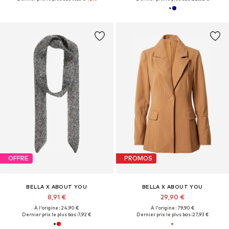
OFFRE
PROMOS
BELLA X ABOUT YOU
BELLA X ABOUT YOU
8,91 €
29,90 €
À l'origine : 24,90 €
À l'origine : 79,90 €
Dernier prix le plus bas :
7,92 €
Dernier prix le plus bas :
27,93 €