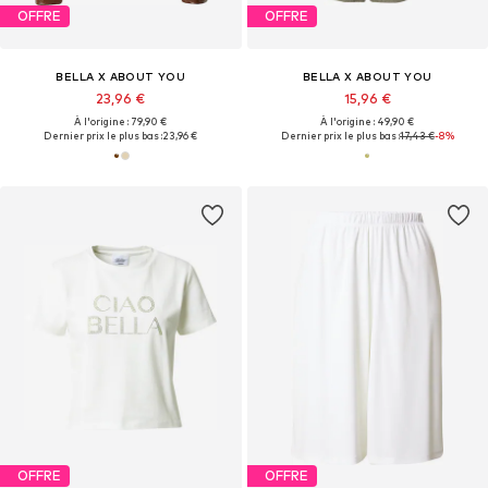
OFFRE
OFFRE
BELLA X ABOUT YOU
BELLA X ABOUT YOU
23,96 €
15,96 €
À l'origine : 79,90 €
À l'origine : 49,90 €
Dernier prix le plus bas :
23,96 €
Dernier prix le plus bas :
17,43 €
-8%
OFFRE
OFFRE