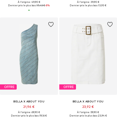
À l'origine : 49,90 €
À l'origine : 39,90 €
Dernier prix le plus bas :
17,43 €
-8%
Dernier prix le plus bas :
13,93 €
OFFRE
OFFRE
BELLA X ABOUT YOU
BELLA X ABOUT YOU
21,96 €
23,92 €
À l'origine : 69,90 €
À l'origine : 59,90 €
Dernier prix le plus bas :
19,16 €
Dernier prix le plus bas :
23,94 €