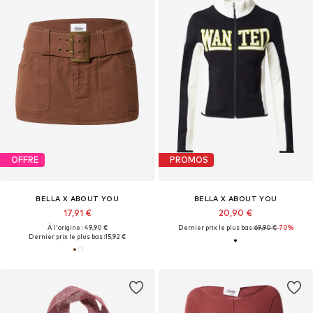
OFFRE
PROMOS
BELLA X ABOUT YOU
BELLA X ABOUT YOU
17,91 €
20,90 €
À l'origine : 49,90 €
Dernier prix le plus bas :
69,90 €
-70%
Dernier prix le plus bas :
15,92 €