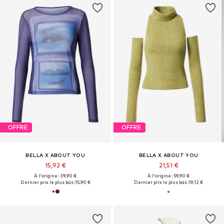
OFFRE
OFFRE
BELLA X ABOUT YOU
BELLA X ABOUT YOU
15,92 €
21,51 €
À l'origine : 39,90 €
À l'origine : 59,90 €
Dernier prix le plus bas :
15,90 €
Dernier prix le plus bas :
19,12 €