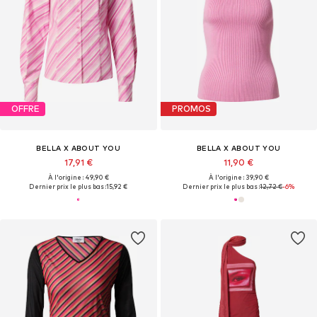
OFFRE
PROMOS
BELLA X ABOUT YOU
BELLA X ABOUT YOU
17,91 €
11,90 €
À l'origine : 49,90 €
À l'origine : 39,90 €
Dernier prix le plus bas :
15,92 €
Dernier prix le plus bas :
12,72 €
-6%