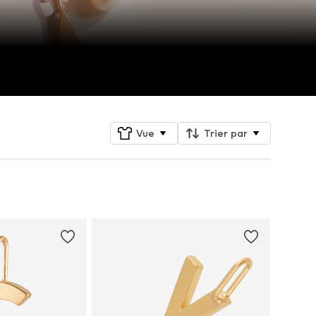
Vue
Trier par