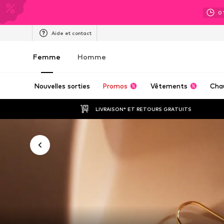
0
Aide et contact
Femme
Homme
Nouvelles sorties
Promos
Vêtements
Cha
LIVRAISON* ET RETOURS GRATUITS