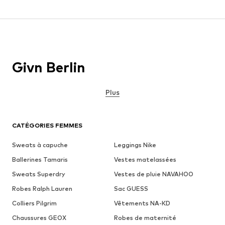
Givn Berlin
Plus
CATÉGORIES FEMMES
Sweats à capuche
Leggings Nike
Ballerines Tamaris
Vestes matelassées
Sweats Superdry
Vestes de pluie NAVAHOO
Robes Ralph Lauren
Sac GUESS
Colliers Pilgrim
Vêtements NA-KD
Chaussures GEOX
Robes de maternité