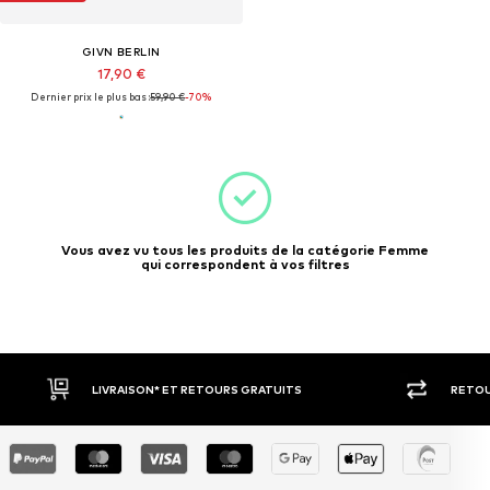
GIVN BERLIN
17,90 €
Dernier prix le plus bas :
59,90 €
-70%
Vous avez vu tous les produits de la catégorie Femme
qui correspondent à vos filtres
LIVRAISON* ET RETOURS GRATUITS
RETOU