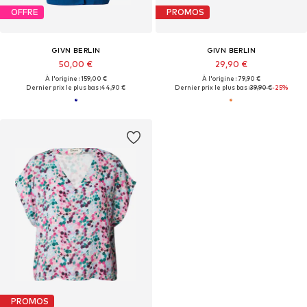
OFFRE
PROMOS
GIVN BERLIN
GIVN BERLIN
50,00 €
29,90 €
À l'origine : 159,00 €
À l'origine : 79,90 €
Dernier prix le plus bas :
44,90 €
Dernier prix le plus bas :
39,90 €
-25%
PROMOS