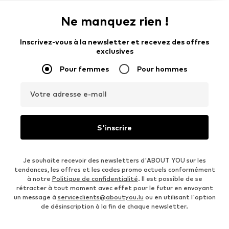
Ne manquez rien !
Inscrivez-vous à la newsletter et recevez des offres
exclusives
Pour femmes
Pour hommes
Votre adresse e-mail
S'inscrire
Je souhaite recevoir des newsletters d'ABOUT YOU sur les
tendances, les offres et les codes promo actuels conformément
à notre
Politique de confidentialité
. Il est possible de se
rétracter à tout moment avec effet pour le futur en envoyant
un message à
serviceclients@aboutyou.lu
ou en utilisant l'option
de désinscription à la fin de chaque newsletter.