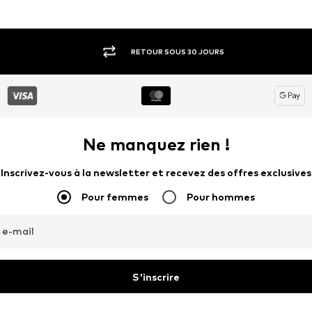
RETOUR SOUS 30 JOURS
Ne manquez rien !
Inscrivez-vous à la newsletter et recevez des offres exclusives
Pour femmes
Pour hommes
 e-mail
S'inscrire