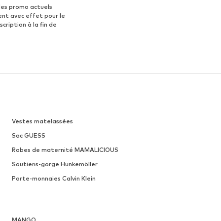
des promo actuels
ent avec effet pour le
scription à la fin de
Vestes matelassées
Sac GUESS
Robes de maternité MAMALICIOUS
Soutiens-gorge Hunkemöller
Porte-monnaies Calvin Klein
MANGO