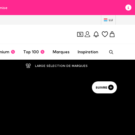
mise
LU
mium
Top 100
Marques
Inspiration
LARGE SÉLECTION DE MARQUES
SUIVRE