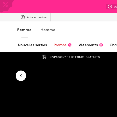
0
Aide et contact
Femme
Homme
Nouvelles sorties
Promos
Vêtements
Cha
LIVRAISON* ET RETOURS GRATUITS