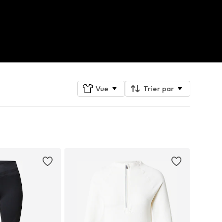
Vue
Trier par