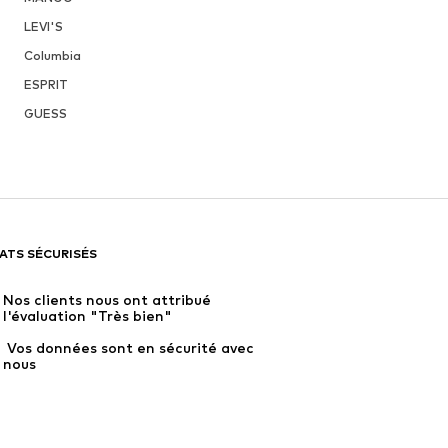
LEVI'S
Columbia
ESPRIT
GUESS
ATS SÉCURISÉS
Nos clients nous ont attribué 
l'évaluation "Très bien"
 Vos données sont en sécurité avec 
nous