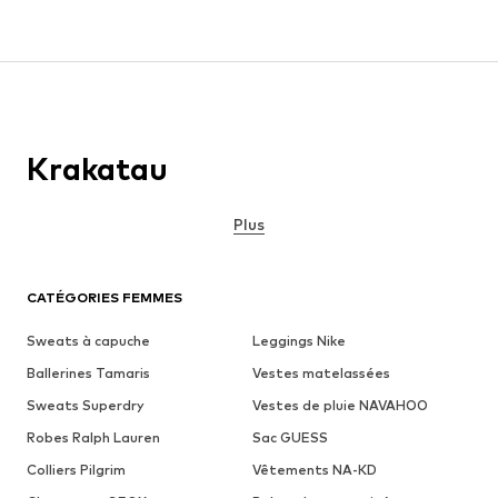
Krakatau
Plus
CATÉGORIES FEMMES
Sweats à capuche
Leggings Nike
Ballerines Tamaris
Vestes matelassées
Sweats Superdry
Vestes de pluie NAVAHOO
Robes Ralph Lauren
Sac GUESS
Colliers Pilgrim
Vêtements NA-KD