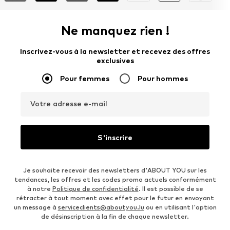
Ne manquez rien !
Inscrivez-vous à la newsletter et recevez des offres
exclusives
Pour femmes
Pour hommes
Votre adresse e-mail
S'inscrire
Je souhaite recevoir des newsletters d'ABOUT YOU sur les
tendances, les offres et les codes promo actuels conformément
à notre
Politique de confidentialité
. Il est possible de se
rétracter à tout moment avec effet pour le futur en envoyant
un message à
serviceclients@aboutyou.lu
ou en utilisant l'option
de désinscription à la fin de chaque newsletter.