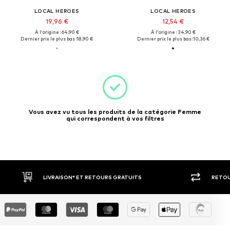
LOCAL HEROES
LOCAL HEROES
19,96 €
12,54 €
À l'origine : 64,90 €
À l'origine : 34,90 €
Dernier prix le plus bas :
18,90 €
Dernier prix le plus bas :
10,36 €
Vous avez vu tous les produits de la catégorie Femme
qui correspondent à vos filtres
LIVRAISON* ET RETOURS GRATUITS
RETOU