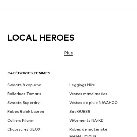
LOCAL HEROES
Plus
CATÉGORIES FEMMES
Sweats à capuche
Leggings Nike
Ballerines Tamaris
Vestes matelassées
Sweats Superdry
Vestes de pluie NAVAHOO
Robes Ralph Lauren
Sac GUESS
Colliers Pilgrim
Vêtements NA-KD
Chaussures GEOX
Robes de maternité
MAMALICIOUS