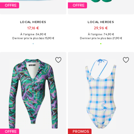
OFFRE
OFFRE
LOCAL HEROES
LOCAL HEROES
17,16 €
29,96 €
À l'origine : 54,90 €
À l'origine : 74,90 €
Dernier prix le plus bas :
15,90 €
Dernier prix le plus bas :
21,90 €
OFFRE
PROMOS