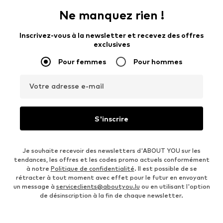
Ne manquez rien !
Inscrivez-vous à la newsletter et recevez des offres
exclusives
Pour femmes
Pour hommes
Votre adresse e-mail
S'inscrire
Je souhaite recevoir des newsletters d'ABOUT YOU sur les
tendances, les offres et les codes promo actuels conformément
à notre
Politique de confidentialité
. Il est possible de se
rétracter à tout moment avec effet pour le futur en envoyant
un message à
serviceclients@aboutyou.lu
ou en utilisant l'option
de désinscription à la fin de chaque newsletter.