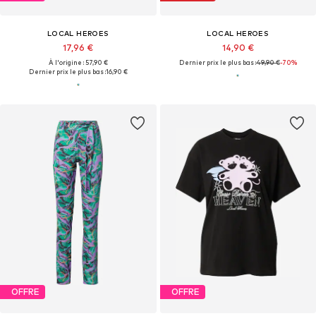
LOCAL HEROES
LOCAL HEROES
17,96 €
14,90 €
À l'origine : 57,90 €
Dernier prix le plus bas :
49,90 €
-70%
Dernier prix le plus bas :
16,90 €
OFFRE
OFFRE