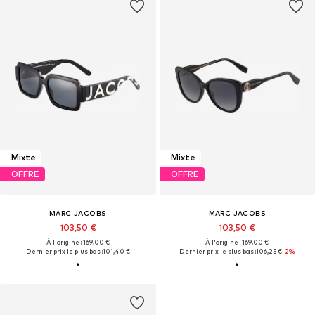
Mixte
Mixte
OFFRE
OFFRE
MARC JACOBS
MARC JACOBS
103,50 €
103,50 €
À l'origine : 169,00 €
À l'origine : 169,00 €
Dernier prix le plus bas :
101,40 €
Dernier prix le plus bas :
106,25 €
-2%