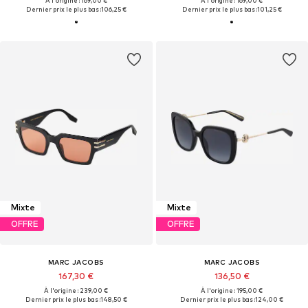
À l'origine : 169,00 €
À l'origine : 169,00 €
Dernier prix le plus bas :
106,25 €
Dernier prix le plus bas :
101,25 €
Mixte
Mixte
OFFRE
OFFRE
MARC JACOBS
MARC JACOBS
167,30 €
136,50 €
À l'origine : 239,00 €
À l'origine : 195,00 €
Dernier prix le plus bas :
148,50 €
Dernier prix le plus bas :
124,00 €