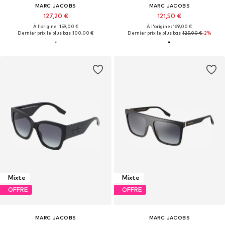
MARC JACOBS
MARC JACOBS
127,20 €
121,50 €
À l'origine : 159,00 €
À l'origine : 169,00 €
Dernier prix le plus bas :
100,00 €
Dernier prix le plus bas :
125,00 €
-2%
Mixte
Mixte
OFFRE
OFFRE
MARC JACOBS
MARC JACOBS