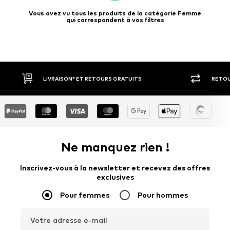
Vous avez vu tous les produits de la catégorie Femme
qui correspondent à vos filtres
RETOUR SOUS 30 JOURS
LARGE S
Ne manquez rien !
Inscrivez-vous à la newsletter et recevez des offres
exclusives
Pour femmes
Pour hommes
Votre adresse e-mail