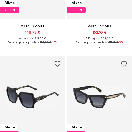
Mixte
Mixte
OFFRE
OFFRE
MARC JACOBS
MARC JACOBS
148,75 €
152,10 €
À l'origine : 219,00 €
À l'origine : 249,00 €
Dernier prix le plus bas :
175,00 €
-15%
Dernier prix le plus bas :
157,25 €
-3%
Mixte
Mixte