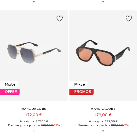
Mixte
Mixte
OFFRE
PROMOS
MARC JACOBS
MARC JACOBS
172,00 €
179,00 €
À l'origine : 269,00 €
À l'origine : 229,00 €
Dernier prix le plus bas :
199,00 €
-13%
Dernier prix le plus bas :
183,20 €
-2%