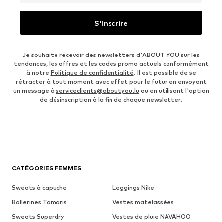
S'inscrire
Je souhaite recevoir des newsletters d'ABOUT YOU sur les
tendances, les offres et les codes promo actuels conformément
à notre
Politique de confidentialité
. Il est possible de se
rétracter à tout moment avec effet pour le futur en envoyant
un message à
serviceclients@aboutyou.lu
ou en utilisant l'option
de désinscription à la fin de chaque newsletter.
CATÉGORIES FEMMES
Sweats à capuche
Leggings Nike
Ballerines Tamaris
Vestes matelassées
Sweats Superdry
Vestes de pluie NAVAHOO