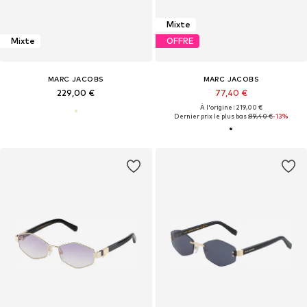
Mixte
Mixte
OFFRE
MARC JACOBS
MARC JACOBS
229,00 €
77,40 €
À l'origine : 219,00 €
Dernier prix le plus bas :
89,40 €
-13%