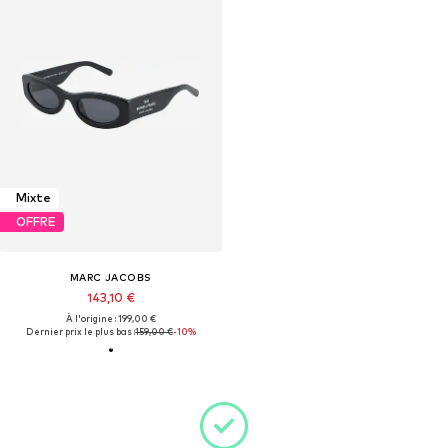
Mixte
OFFRE
MARC JACOBS
143,10 €
À l'origine : 199,00 €
Dernier prix le plus bas :
159,00 €
-10%