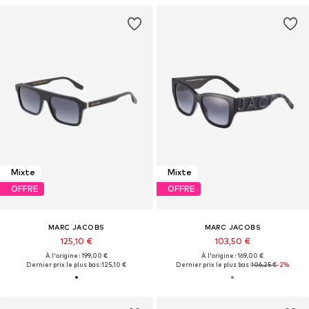
Mixte
Mixte
OFFRE
OFFRE
MARC JACOBS
MARC JACOBS
125,10 €
103,50 €
À l'origine : 199,00 €
À l'origine : 169,00 €
Dernier prix le plus bas :
125,10 €
Dernier prix le plus bas :
106,25 €
-2%