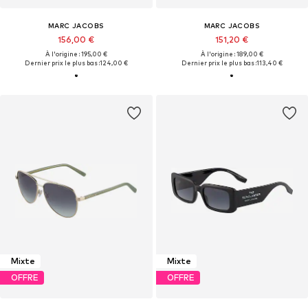
MARC JACOBS
MARC JACOBS
156,00 €
151,20 €
À l'origine : 195,00 €
À l'origine : 189,00 €
Dernier prix le plus bas :
124,00 €
Dernier prix le plus bas :
113,40 €
Mixte
Mixte
OFFRE
OFFRE