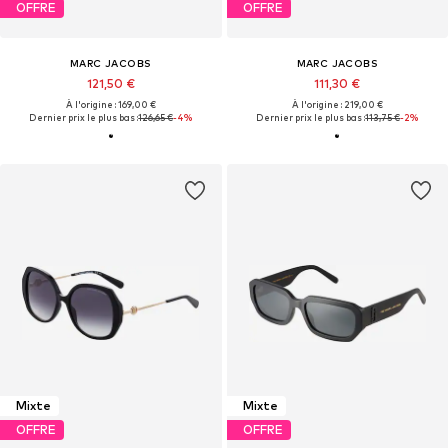
OFFRE
OFFRE
MARC JACOBS
MARC JACOBS
121,50 €
111,30 €
À l'origine : 169,00 €
À l'origine : 219,00 €
Dernier prix le plus bas :
126,65 €
-4%
Dernier prix le plus bas :
113,75 €
-2%
Mixte
Mixte
OFFRE
OFFRE