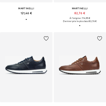
MARTINELLI
MARTINELLI
121,46 €
82,76 €
À l'origine : 114,95 €
Dernier prix le plus bas :
82,76 €