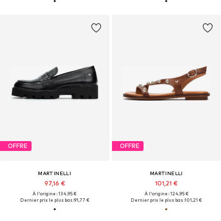
OFFRE
OFFRE
MARTINELLI
MARTINELLI
97,16 €
101,21 €
À l'origine : 134,95 €
À l'origine : 124,95 €
Dernier prix le plus bas :
91,77 €
Dernier prix le plus bas :
101,21 €