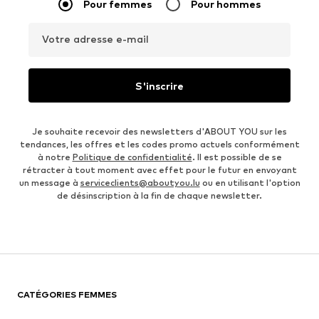
Pour femmes
Pour hommes
Votre adresse e-mail
S'inscrire
Je souhaite recevoir des newsletters d'ABOUT YOU sur les
tendances, les offres et les codes promo actuels conformément
à notre
Politique de confidentialité
. Il est possible de se
rétracter à tout moment avec effet pour le futur en envoyant
un message à
serviceclients@aboutyou.lu
ou en utilisant l'option
de désinscription à la fin de chaque newsletter.
CATÉGORIES FEMMES