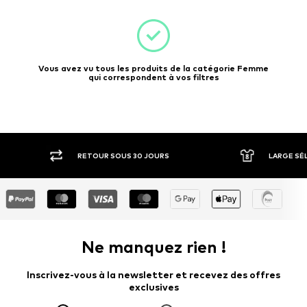
Vous avez vu tous les produits de la catégorie Femme
qui correspondent à vos filtres
RETOUR SOUS 30 JOURS
LARGE SÉ
Ne manquez rien !
Inscrivez-vous à la newsletter et recevez des offres
exclusives