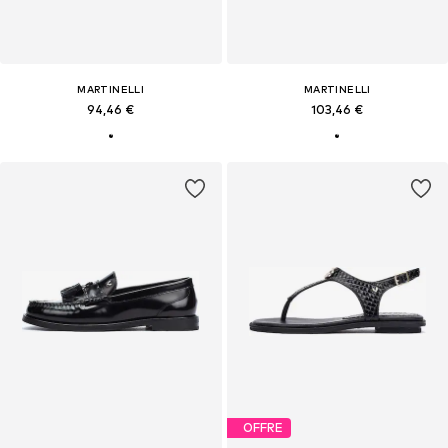
MARTINELLI
MARTINELLI
94,46 €
103,46 €
OFFRE