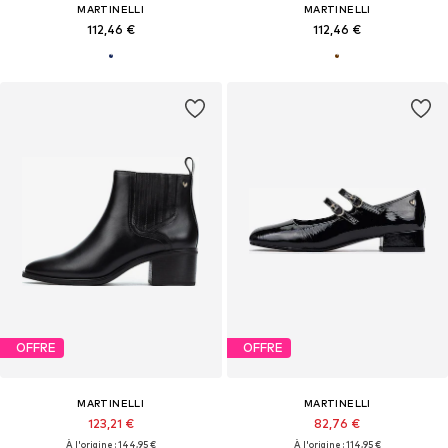
MARTINELLI
MARTINELLI
112,46 €
112,46 €
OFFRE
OFFRE
MARTINELLI
MARTINELLI
123,21 €
82,76 €
À l'origine : 144,95 €
À l'origine : 114,95 €