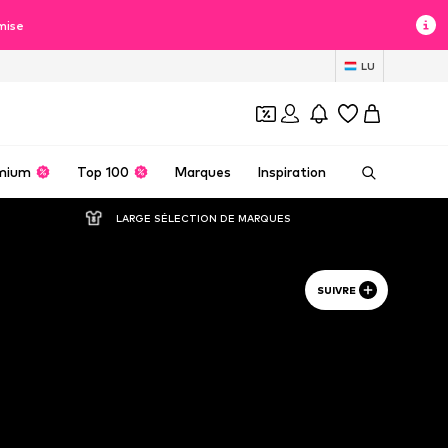
mise
LU
mium
Top 100
Marques
Inspiration
LARGE SÉLECTION DE MARQUES
SUIVRE