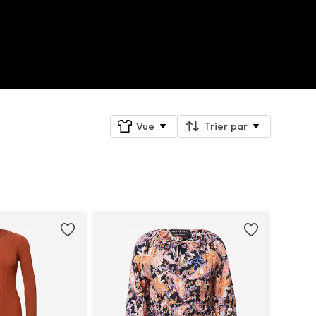
Vue
Trier par