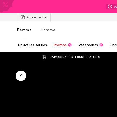
0
Aide et contact
Femme
Homme
Nouvelles sorties
Promos
Vêtements
Cha
LIVRAISON* ET RETOURS GRATUITS