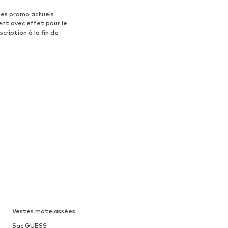
des promo actuels
ent avec effet pour le
scription à la fin de
Vestes matelassées
Sac GUESS