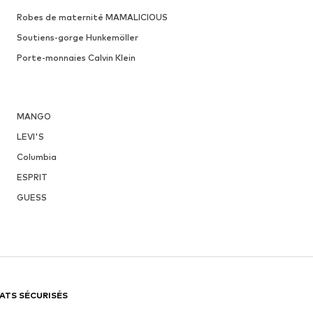
Robes de maternité MAMALICIOUS
Soutiens-gorge Hunkemöller
Porte-monnaies Calvin Klein
MANGO
LEVI'S
Columbia
ESPRIT
GUESS
ATS SÉCURISÉS