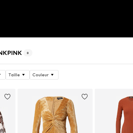
MINKPINK
8
Taille
Couleur