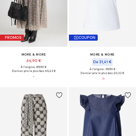
PROMOS
COUPON
MORE & MORE
MORE & MORE
64,90 €
De 31,41 €
À l'origine : 89,90 €
À l'origine : 39,90 €
Dernier prix le plus bas :
45,43 €
Dernier prix le plus bas :
20,32 €