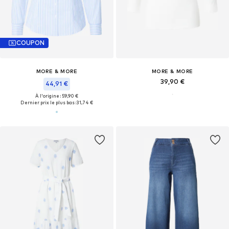
COUPON
MORE & MORE
MORE & MORE
39,90 €
44,91 €
À l'origine : 59,90 €
Dernier prix le plus bas :
31,74 €