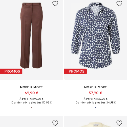
PROMOS
PROMOS
MORE & MORE
MORE & MORE
69,90 €
57,90 €
À l'origine : 99,90 €
À l'origine : 69,90 €
Dernier prix le plus bas :
50,92 €
Dernier prix le plus bas :
34,95 €