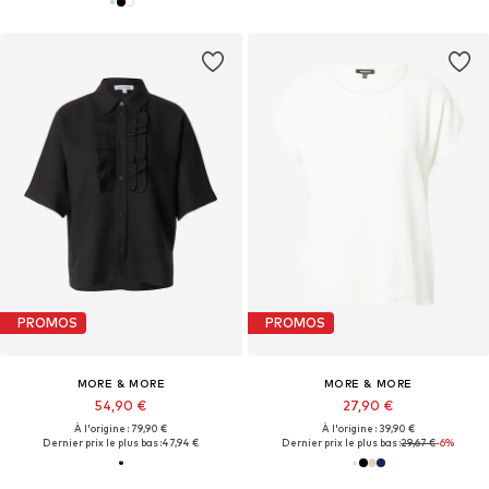
PROMOS
PROMOS
MORE & MORE
MORE & MORE
54,90 €
27,90 €
À l'origine : 79,90 €
À l'origine : 39,90 €
Dernier prix le plus bas :
47,94 €
Dernier prix le plus bas :
29,67 €
-6%