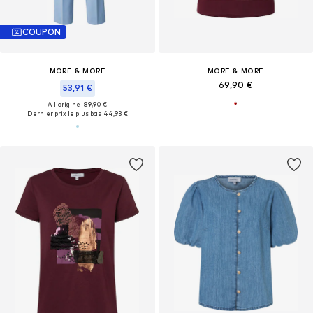
COUPON
MORE & MORE
MORE & MORE
69,90 €
53,91 €
À l'origine : 89,90 €
Dernier prix le plus bas :
44,93 €