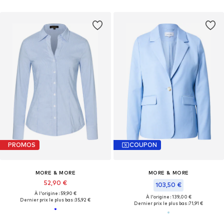
PROMOS
COUPON
MORE & MORE
MORE & MORE
52,90 €
103,50 €
À l'origine : 59,90 €
À l'origine : 139,00 €
Dernier prix le plus bas :
35,92 €
Dernier prix le plus bas :
71,91 €