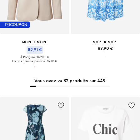
COUPON
MORE & MORE
MORE & MORE
89,90 €
89,91 €
À l'origine : 149,00 €
Dernier prix le plus bas :
76,30 €
Vous avez vu 32 produits sur 449