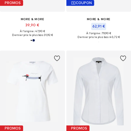
PROMOS
COUPON
MORE & MORE
MORE & MORE
39,90 €
62,91 €
À l'origine : 47,90 €
À l'origine : 79,90 €
Dernier prix le plus bas :
31,92 €
Dernier prix le plus bas :
40,72 €
PROMOS
PROMOS