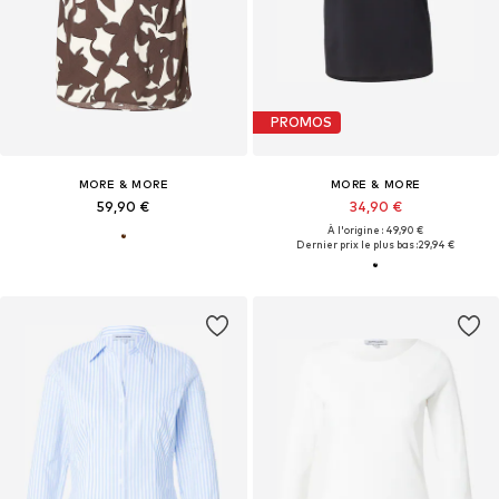
PROMOS
MORE & MORE
MORE & MORE
59,90 €
34,90 €
À l'origine : 49,90 €
Dernier prix le plus bas :
29,94 €