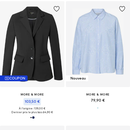
COUPON
Nouveau
MORE & MORE
MORE & MORE
79,90 €
103,50 €
À l'origine : 139,00 €
Dernier prix le plus bas :
64,90 €