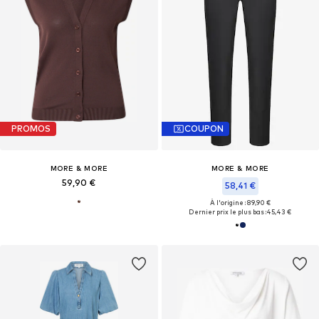
PROMOS
COUPON
MORE & MORE
MORE & MORE
59,90 €
58,41 €
À l'origine : 89,90 €
Dernier prix le plus bas :
45,43 €