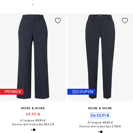
PROMOS
COUPON
MORE & MORE
MORE & MORE
69,90 €
De 53,91 €
À l'origine : 89,90 €
À l'origine : 89,90 €
Dernier prix le plus bas :
59,42 €
Dernier prix le plus bas :
27,96 €