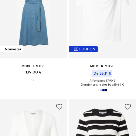
Nouveau
COUPON
MORE & MORE
MORE & MORE
139,00 €
De 25,11 €
À l'origine : 37,90 €
Dernier prix le plus bas :
19,44 €