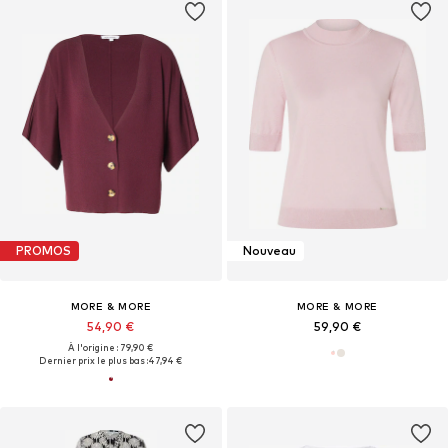
PROMOS
Nouveau
MORE & MORE
MORE & MORE
54,90 €
59,90 €
À l'origine : 79,90 €
Dernier prix le plus bas :
47,94 €