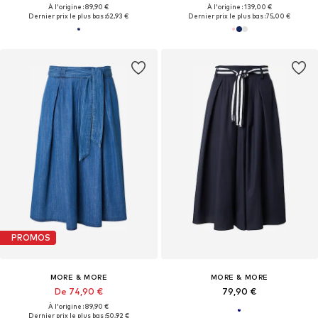
À l'origine : 89,90 €
À l'origine : 139,00 €
Dernier prix le plus bas :
62,93 €
Dernier prix le plus bas :
75,00 €
PROMOS
MORE & MORE
MORE & MORE
De 74,90 €
79,90 €
À l'origine : 89,90 €
Dernier prix le plus bas :
50,92 €