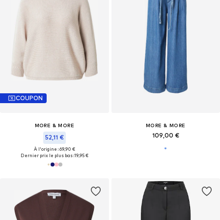
COUPON
MORE & MORE
MORE & MORE
109,00 €
52,11 €
À l'origine : 69,90 €
Dernier prix le plus bas :
19,95 €