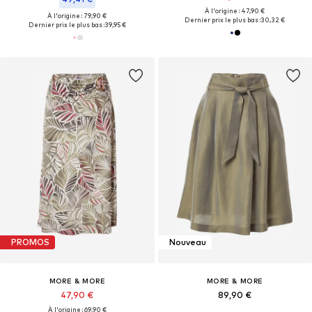
À l'origine : 47,90 €
À l'origine : 79,90 €
Dernier prix le plus bas :
30,32 €
Dernier prix le plus bas :
39,95 €
PROMOS
Nouveau
MORE & MORE
MORE & MORE
47,90 €
89,90 €
À l'origine : 69,90 €