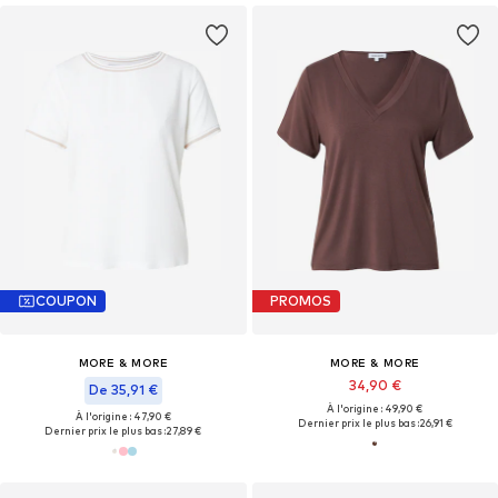
COUPON
PROMOS
MORE & MORE
MORE & MORE
34,90 €
De 35,91 €
À l'origine : 49,90 €
À l'origine : 47,90 €
Dernier prix le plus bas :
26,91 €
Dernier prix le plus bas :
27,89 €