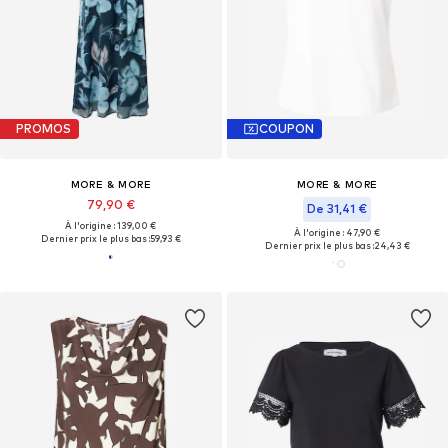
PROMOS
COUPON
MORE & MORE
MORE & MORE
79,90 €
De 31,41 €
À l'origine : 139,00 €
À l'origine : 47,90 €
Dernier prix le plus bas :
59,93 €
Dernier prix le plus bas :
24,43 €