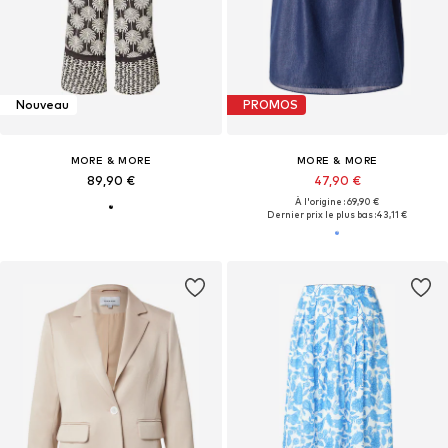
Nouveau
PROMOS
MORE & MORE
MORE & MORE
89,90 €
47,90 €
À l'origine : 69,90 €
Dernier prix le plus bas :
43,11 €