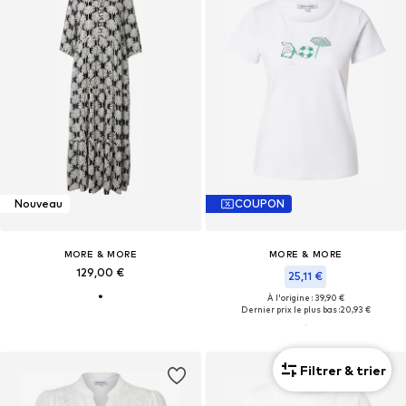
Nouveau
COUPON
MORE & MORE
MORE & MORE
129,00 €
25,11 €
À l'origine : 39,90 €
Dernier prix le plus bas :
20,93 €
Filtrer & trier