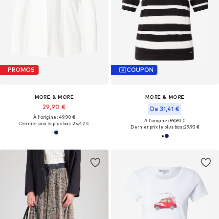
PROMOS
COUPON
MORE & MORE
MORE & MORE
29,90 €
De 31,41 €
À l'origine : 49,90 €
À l'origine : 59,90 €
Dernier prix le plus bas :
25,42 €
Dernier prix le plus bas :
29,93 €