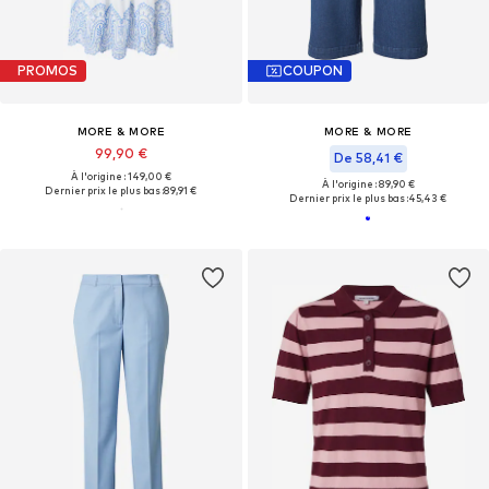
PROMOS
COUPON
MORE & MORE
MORE & MORE
99,90 €
De 58,41 €
À l'origine : 149,00 €
À l'origine : 89,90 €
Dernier prix le plus bas :
89,91 €
Dernier prix le plus bas :
45,43 €