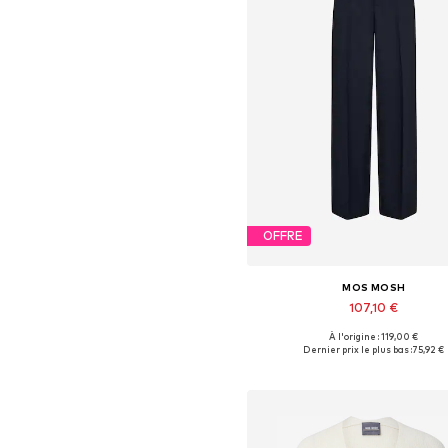
OFFRE
MOS MOSH
107,10 €
+
2
À l'origine : 119,00 €
Dernier prix le plus bas :
75,92 €
Ajouter au panier