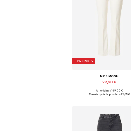
PROMOS
MOS MOSH
99,90 €
À l'origine : 149,00 €
Dernier prix le plus bas :
92,65 €
Ajouter au panier