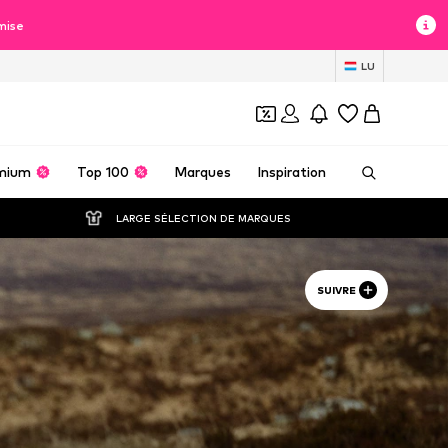
mise
LU
mium
Top 100
Marques
Inspiration
LARGE SÉLECTION DE MARQUES
SUIVRE