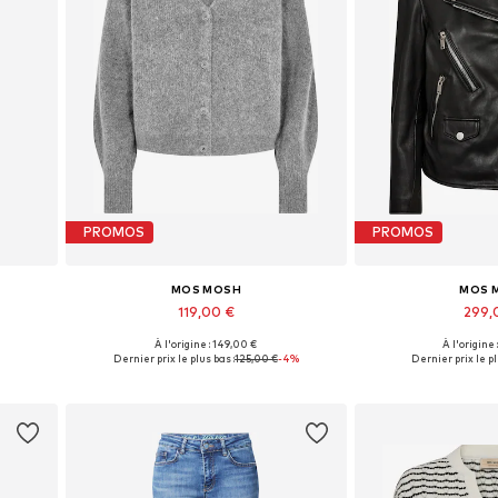
PROMOS
PROMOS
MOS MOSH
MOS 
119,00 €
299,
À l'origine : 149,00 €
À l'origine
Tailles disponibles: 34 x Regular, 36 x Regular, 38 x Regular, 40 x Regular, 42 x Regular, 44 x Regular
Tailles disponibles: XS, S, M, L, XL
Tailles disponibles: 
Dernier prix le plus bas :
125,00 €
-4%
Dernier prix le pl
Ajouter au panier
Ajouter 