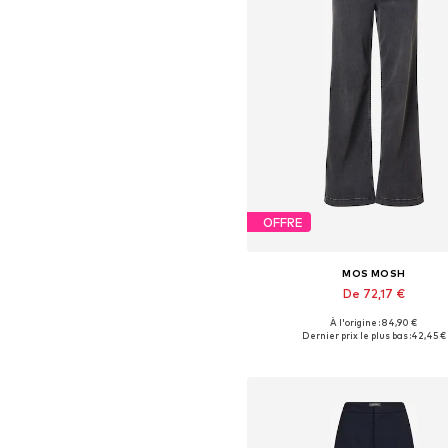
OFFRE
MOS MOSH
De 72,17 €
À l'origine : 84,90 €
Disponible en plusieurs taille
Dernier prix le plus bas :
42,45 €
Ajouter au panier