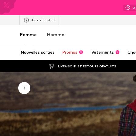
0
Aide et contact
Femme
Homme
Nouvelles sorties
Promos
Vêtements
Cha
LIVRAISON* ET RETOURS GRATUITS