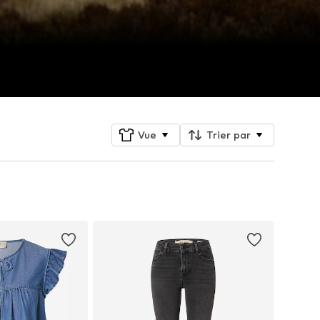
Vue
Trier par