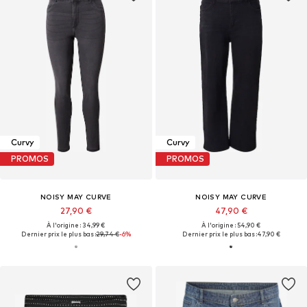
Curvy
Curvy
PROMOS
PROMOS
NOISY MAY CURVE
NOISY MAY CURVE
27,90 €
47,90 €
À l'origine : 34,99 €
À l'origine : 54,90 €
Dernier prix le plus bas :
29,74 €
-6%
Dernier prix le plus bas :
47,90 €