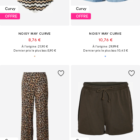
Curvy
Curvy
OFFRE
OFFRE
NOISY MAY CURVE
NOISY MAY CURVE
8,76 €
10,76 €
À l'origine : 21,90 €
À l'origine : 29,99 €
Dernier prix le plus bas :
5,90 €
Dernier prix le plus bas :
10,43 €