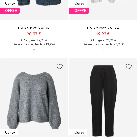
Curvy
Curvy
OFFRE
OFFRE
NOISY MAY CURVE
NOISY MAY CURVE
20,93 €
19,92 €
À l'origine : 34,90 €
À l'origine : 29,90 €
Dernier prix le plus bas :
13,96 €
Dernier prix le plus bas :
9,96 €
Curvy
Curvy