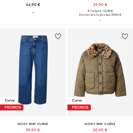
44,90 €
29,90 €
À l'origine : 34,99 €
Dernier prix le plus bas :
29,90 €
Curvy
Curvy
PROMOS
PROMOS
NOISY MAY CURVE
NOISY MAY CURVE
39,90 €
20,90 €