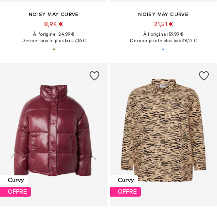
NOISY MAY CURVE
NOISY MAY CURVE
8,94 €
21,51 €
À l'origine : 24,99 €
À l'origine : 59,99 €
Dernier prix le plus bas :
7,16 €
Dernier prix le plus bas :
19,12 €
Curvy
Curvy
OFFRE
OFFRE