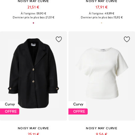
NOISY MAY CURVE
NOISY MAY CURVE
21,51 €
17,91 €
À l'origine : 59,90 €
À l'origine : 49,99 €
Dernier prix le plus bas :
21,51 €
Dernier prix le plus bas :
15,92 €
Curvy
Curvy
OFFRE
OFFRE
NOISY MAY CURVE
NOISY MAY CURVE
25,11 €
9,56 €