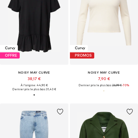
Curvy
Curvy
OFFRE
PROMOS
NOISY MAY CURVE
NOISY MAY CURVE
38,17 €
7,90 €
À l'origine : 44,90 €
Dernier prix le plus bas :
26,99 €
-70%
Dernier prix le plus bas :
31,43 €