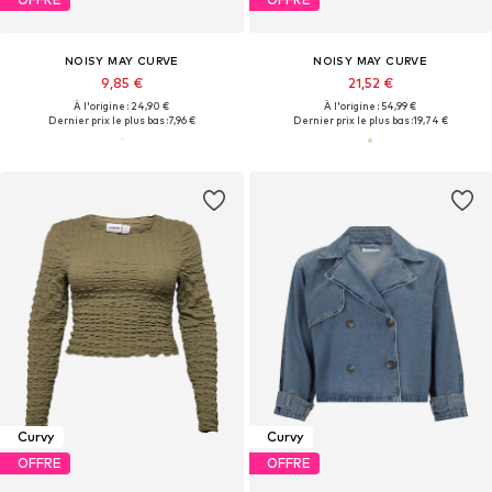
NOISY MAY CURVE
NOISY MAY CURVE
9,85 €
21,52 €
À l'origine : 24,90 €
À l'origine : 54,99 €
Dernier prix le plus bas :
7,96 €
Dernier prix le plus bas :
19,74 €
Curvy
Curvy
OFFRE
OFFRE