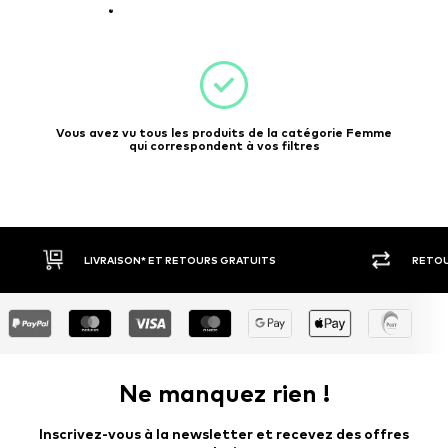
Vous avez vu tous les produits de la catégorie Femme
qui correspondent à vos filtres
RETOUR SOUS 30 JOURS
LARGE SÉ
Ne manquez rien !
Inscrivez-vous à la newsletter et recevez des offres