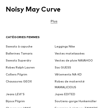
Noisy May Curve
Plus
CATÉGORIES FEMMES
Sweats à capuche
Leggings Nike
Ballerines Tamaris
Vestes matelassées
Sweats Superdry
Vestes de pluie NAVAHOO
Robes Ralph Lauren
Sac GUESS
Colliers Pilgrim
Vêtements NA-KD
Chaussures GEOX
Robes de maternité
MAMALICIOUS
Jeans LEVI'S
Jupes EDITED
Bijoux Pilgrim
Soutiens-gorge Hunkemöller