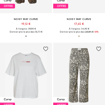
Curvy
Curvy
OFFRE
OFFRE
NOISY MAY CURVE
NOISY MAY CURVE
19,12 €
17,45 €
À l'origine : 39,90 €
À l'origine : 34,90 €
Dernier prix le plus bas :
16,73 €
Dernier prix le plus bas :
20,94 €
-16%
Curvy
Curvy
OFFRE
OFFRE