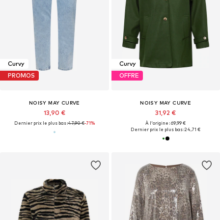
Curvy
Curvy
PROMOS
OFFRE
NOISY MAY CURVE
NOISY MAY CURVE
13,90 €
31,92 €
Dernier prix le plus bas :
47,90 €
-71%
À l'origine : 69,99 €
Dernier prix le plus bas :
24,71 €