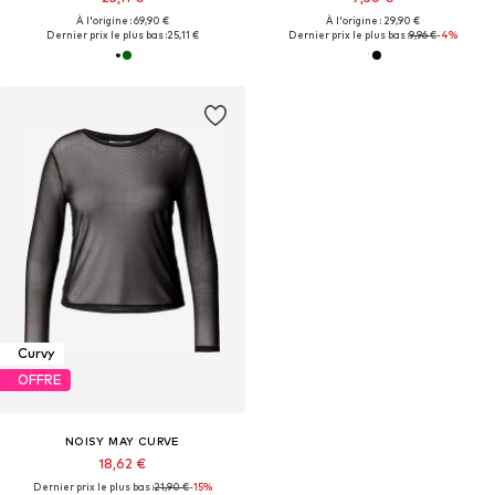
À l'origine : 69,90 €
À l'origine : 29,90 €
Dernier prix le plus bas :
25,11 €
Dernier prix le plus bas :
9,96 €
-4%
Curvy
OFFRE
NOISY MAY CURVE
18,62 €
Dernier prix le plus bas :
21,90 €
-15%