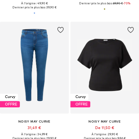
À l'origine : 49,90 €
Dernier prix le plus bas :
69,90 €
-70%
Dernier prix le plus bas :
39,90 €
Curvy
Curvy
OFFRE
OFFRE
NOISY MAY CURVE
NOISY MAY CURVE
31,49 €
De 11,50 €
À l'origine : 34,99 €
À l'origine : 29,90 €
Dernier prix le plus bas :
29,90 €
Dernier prix le plus bas :
9,86 €