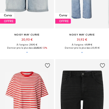
Curvy
Curvy
OFFRE
OFFRE
NOISY MAY CURVE
NOISY MAY CURVE
20,93 €
31,92 €
À l'origine : 29,90 €
À l'origine : 49,99 €
Dernier prix le plus bas :
23,92 €
-12%
Dernier prix le plus bas :
20,93 €