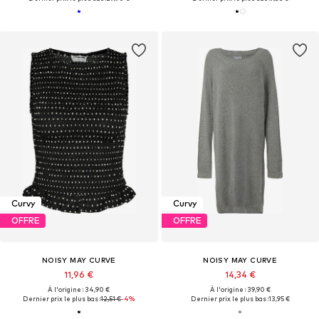
Curvy
Curvy
OFFRE
OFFRE
NOISY MAY CURVE
NOISY MAY CURVE
11,96 €
14,34 €
À l'origine : 34,90 €
À l'origine : 39,90 €
Dernier prix le plus bas :
12,51 €
-4%
Dernier prix le plus bas :
13,95 €