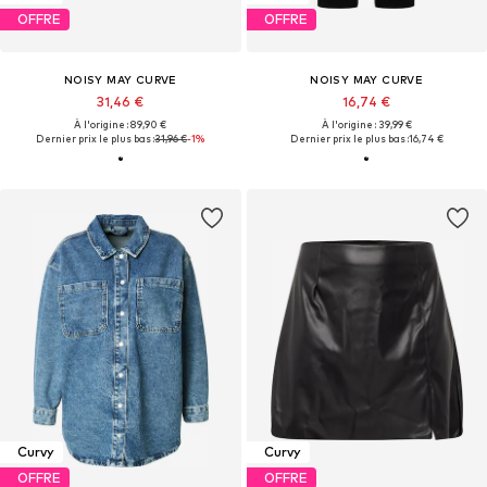
OFFRE
OFFRE
NOISY MAY CURVE
NOISY MAY CURVE
31,46 €
16,74 €
À l'origine : 89,90 €
À l'origine : 39,99 €
Dernier prix le plus bas :
31,96 €
-1%
Dernier prix le plus bas :
16,74 €
Curvy
Curvy
OFFRE
OFFRE