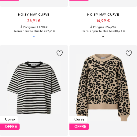
NOISY MAY CURVE
NOISY MAY CURVE
26,91 €
14,99 €
À l'origine : 44,90 €
À l'origine : 24,99 €
Dernier prix le plus bas :
26,91 €
Dernier prix le plus bas :
10,74 €
Curvy
Curvy
OFFRE
OFFRE