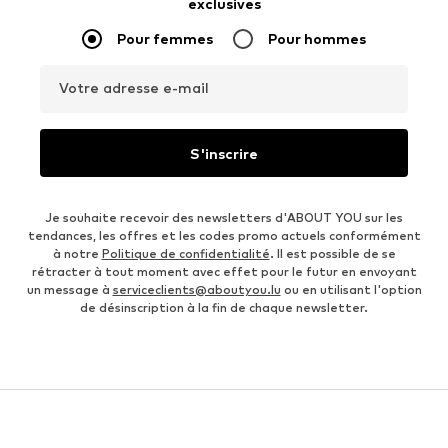
exclusives
Pour femmes
Pour hommes
Votre adresse e-mail
S'inscrire
Je souhaite recevoir des newsletters d'ABOUT YOU sur les
tendances, les offres et les codes promo actuels conformément
à notre
Politique de confidentialité
. Il est possible de se
rétracter à tout moment avec effet pour le futur en envoyant
un message à
serviceclients@aboutyou.lu
ou en utilisant l'option
de désinscription à la fin de chaque newsletter.