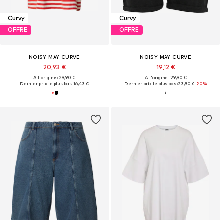
Curvy
Curvy
OFFRE
OFFRE
NOISY MAY CURVE
NOISY MAY CURVE
20,93 €
19,12 €
À l'origine : 29,90 €
À l'origine : 29,90 €
Dernier prix le plus bas :
16,43 €
Dernier prix le plus bas :
23,90 €
-20%