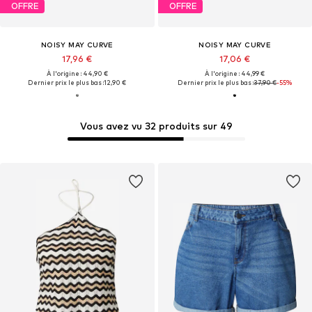
OFFRE
OFFRE
NOISY MAY CURVE
NOISY MAY CURVE
17,96 €
17,06 €
À l'origine : 44,90 €
À l'origine : 44,99 €
Dernier prix le plus bas :
12,90 €
Dernier prix le plus bas :
37,90 €
-55%
Vous avez vu 32 produits sur 49