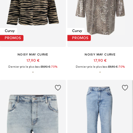
Curvy
Curvy
PROMOS
PROMOS
NOISY MAY CURVE
NOISY MAY CURVE
17,90 €
17,90 €
Dernier prix le plus bas :
59,90 €
-70%
Dernier prix le plus bas :
59,90 €
-70%