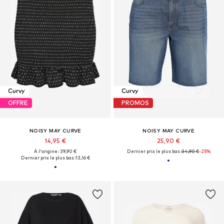
Curvy
Curvy
OFFRE
PROMOS
NOISY MAY CURVE
NOISY MAY CURVE
14,95 €
25,90 €
À l'origine : 39,90 €
Dernier prix le plus bas :
34,90 €
-25%
Dernier prix le plus bas :
13,16 €