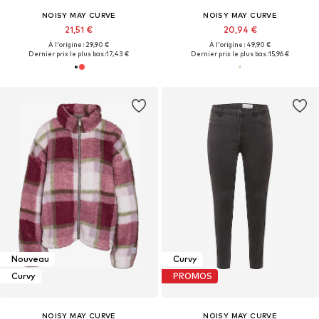
NOISY MAY CURVE
NOISY MAY CURVE
21,51 €
20,94 €
À l'origine : 29,90 €
À l'origine : 49,90 €
Dernier prix le plus bas :
17,43 €
Dernier prix le plus bas :
15,96 €
Nouveau
Curvy
Curvy
PROMOS
NOISY MAY CURVE
NOISY MAY CURVE