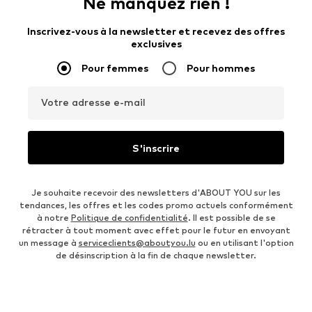
Ne manquez rien !
Inscrivez-vous à la newsletter et recevez des offres
exclusives
Pour femmes
Pour hommes
Votre adresse e-mail
S'inscrire
Je souhaite recevoir des newsletters d'ABOUT YOU sur les
tendances, les offres et les codes promo actuels conformément
à notre
Politique de confidentialité
. Il est possible de se
rétracter à tout moment avec effet pour le futur en envoyant
un message à
serviceclients@aboutyou.lu
ou en utilisant l'option
de désinscription à la fin de chaque newsletter.