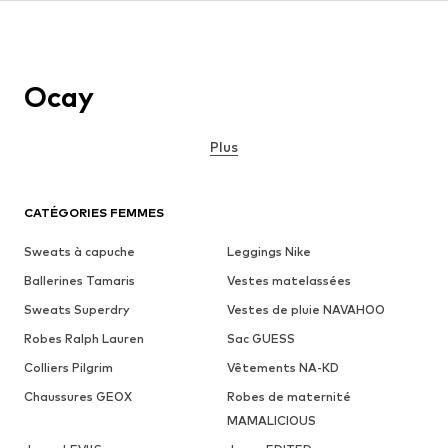
Ocay
Plus
CATÉGORIES FEMMES
Sweats à capuche
Leggings Nike
Ballerines Tamaris
Vestes matelassées
Sweats Superdry
Vestes de pluie NAVAHOO
Robes Ralph Lauren
Sac GUESS
Colliers Pilgrim
Vêtements NA-KD
Chaussures GEOX
Robes de maternité
MAMALICIOUS