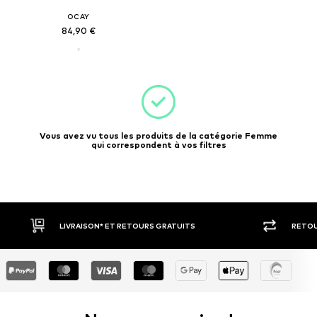
OCAY
84,90 €
Vous avez vu tous les produits de la catégorie Femme
qui correspondent à vos filtres
LIVRAISON* ET RETOURS GRATUITS
RETOU