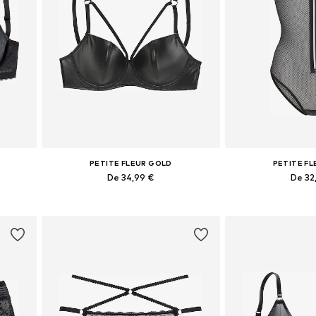
PETITE FLEUR GOLD
PETITE F
De 34,99 €
De 32
s
Disponible en plusieurs tailles
Tailles disponi
Ajouter au panier
Ajouter 