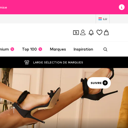
mise
LU
mium
Top 100
Marques
Inspiration
LARGE SÉLECTION DE MARQUES
SUIVRE