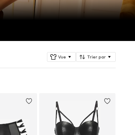
Vue
Trier par