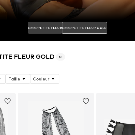
PETITE FLEUR
PETITE FLEUR GOLD
PETITE FLEUR GOLD
61
Taille
Couleur