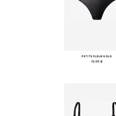
PETITE FLEUR GOLD
19,99 €
Tailles disponibles: XS-S, M, 
Ajouter au panier