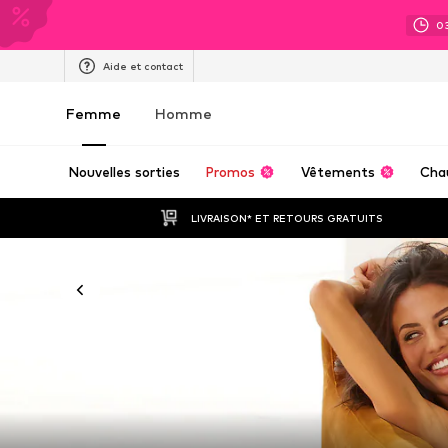
0
Aide et contact
Femme
Homme
Nouvelles sorties
Promos
Vêtements
Cha
LIVRAISON* ET RETOURS GRATUITS