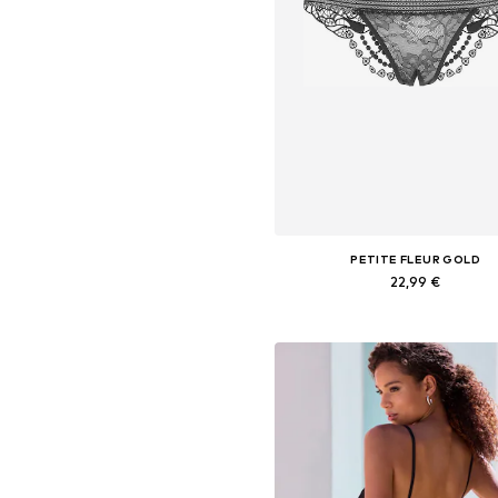
PETITE FLEUR GOLD
22,99 €
Tailles disponibles: XS-S, M, 
Ajouter au panier