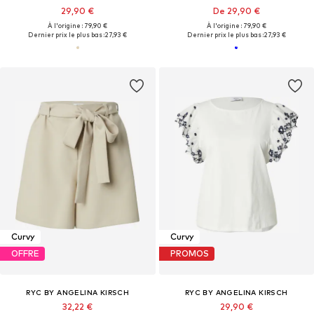
29,90 €
De 29,90 €
À l'origine : 79,90 €
À l'origine : 79,90 €
Dernier prix le plus bas :
27,93 €
Dernier prix le plus bas :
27,93 €
Curvy
Curvy
OFFRE
PROMOS
RYC BY ANGELINA KIRSCH
RYC BY ANGELINA KIRSCH
32,22 €
29,90 €