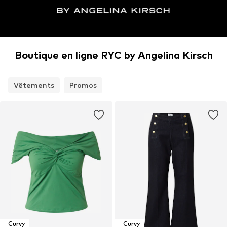
Boutique en ligne RYC by Angelina Kirsch
Vêtements
Promos
Curvy
Curvy