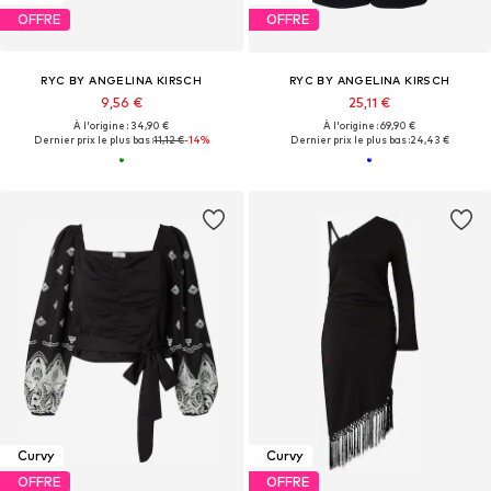
OFFRE
OFFRE
RYC BY ANGELINA KIRSCH
RYC BY ANGELINA KIRSCH
9,56 €
25,11 €
À l'origine : 34,90 €
À l'origine : 69,90 €
Dernier prix le plus bas :
11,12 €
-14%
Dernier prix le plus bas :
24,43 €
Curvy
Curvy
OFFRE
OFFRE