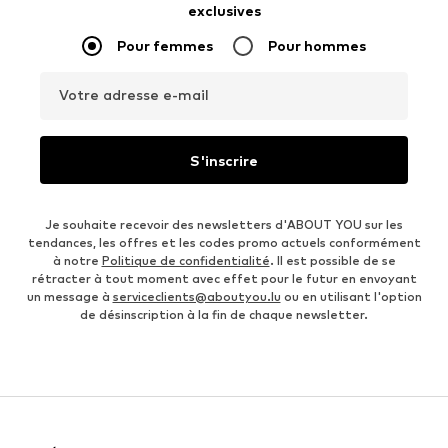
exclusives
Pour femmes
Pour hommes
Votre adresse e-mail
S'inscrire
Je souhaite recevoir des newsletters d'ABOUT YOU sur les
tendances, les offres et les codes promo actuels conformément
à notre
Politique de confidentialité
. Il est possible de se
rétracter à tout moment avec effet pour le futur en envoyant
un message à
serviceclients@aboutyou.lu
ou en utilisant l'option
de désinscription à la fin de chaque newsletter.