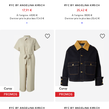
RYC BY ANGELINA KIRSCH
RYC BY ANGELINA KIRSCH
17,91 €
25,42 €
À l'origine : 49,90 €
À l'origine : 59,90 €
Dernier prix le plus bas :
17,43 €
Dernier prix le plus bas :
25,42 €
Curvy
Curvy
PROMOS
PROMOS
RYC BY ANGELINA KIRSCH
RYC BY ANGELINA KIRSCH