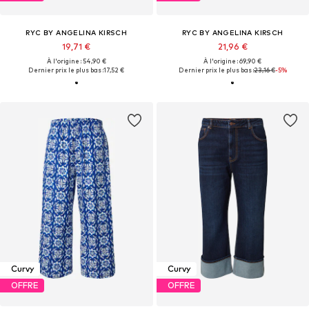
RYC BY ANGELINA KIRSCH
RYC BY ANGELINA KIRSCH
19,71 €
21,96 €
À l'origine : 54,90 €
À l'origine : 69,90 €
Dernier prix le plus bas :
17,52 €
Dernier prix le plus bas :
23,16 €
-5%
Curvy
Curvy
OFFRE
OFFRE