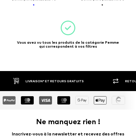
Vous avez vu tous les produits de la catégorie Femme
qui correspondent à vos filtres
LIVRAISON* ET RETOURS GRATUITS
RETOUR SOU
Ne manquez rien !
Inscrivez-vous à la newsletter et recevez des offres