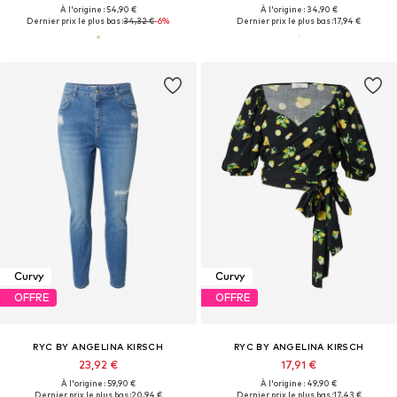
À l'origine : 54,90 €
À l'origine : 34,90 €
Dernier prix le plus bas :
34,32 €
-6%
Dernier prix le plus bas :
17,94 €
Curvy
Curvy
OFFRE
OFFRE
RYC BY ANGELINA KIRSCH
RYC BY ANGELINA KIRSCH
23,92 €
17,91 €
À l'origine : 59,90 €
À l'origine : 49,90 €
Dernier prix le plus bas :
20,94 €
Dernier prix le plus bas :
17,43 €