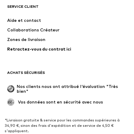
SERVICE CLIENT
Nouveautés
Tendance
Robes
Jeans
Aide et contact
T-shirts et tops
Pantalons
Collaborations Créateur
Vestes
Pulls et mailles
Zones de livraison
Lingerie
Blouses et tuniques
Retractez-vous du contrat ici
Manteaux
Jupes
Maillots de bain
Sweats
Blazers
Combinaisons et salopettes
ACHATS SÉCURISÉS
Grandes tailles
Maternité
Occasions spéciales
Exclusif
Nos clients nous ont attribué l'évaluation "Très 
bien"
Remise à neuf
 Vos données sont en sécurité avec nous
CHAUSSURES
Nouveautés
Tendance
*Livraison gratuite & service pour les commandes supérieures à
34,90 €, sinon des frais d'expédition et de service de 4,50 €
Baskets
Bottines
s'appliquent.