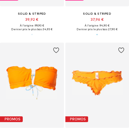
SOLID & STRIPED
SOLID & STRIPED
39,92 €
37,96 €
À l'origine : 99,90 €
À l'origine : 94,90 €
Dernier prix le plus bas :
34,93 €
Dernier prix le plus bas :
27,90 €
PROMOS
PROMOS