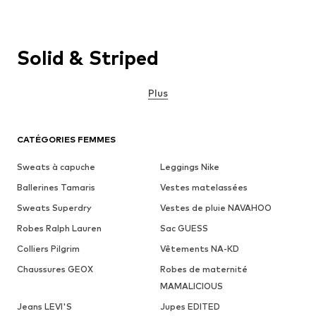
Solid & Striped
Plus
CATÉGORIES FEMMES
Sweats à capuche
Leggings Nike
Ballerines Tamaris
Vestes matelassées
Sweats Superdry
Vestes de pluie NAVAHOO
Robes Ralph Lauren
Sac GUESS
Colliers Pilgrim
Vêtements NA-KD
Chaussures GEOX
Robes de maternité
MAMALICIOUS
Jeans LEVI'S
Jupes EDITED