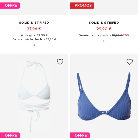
OFFRE
PROMOS
SOLID & STRIPED
SOLID & STRIPED
37,96 €
29,90 €
À l'origine : 94,90 €
Dernier prix le plus bas :
99,90 €
-70%
Dernier prix le plus bas :
27,90 €
OFFRE
OFFRE