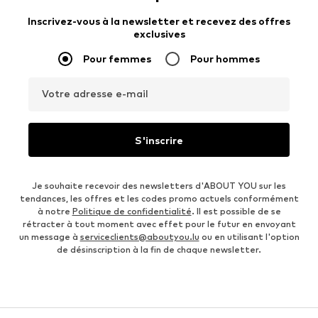
Inscrivez-vous à la newsletter et recevez des offres
exclusives
Pour femmes
Pour hommes
Votre adresse e-mail
S'inscrire
Je souhaite recevoir des newsletters d'ABOUT YOU sur les
tendances, les offres et les codes promo actuels conformément
à notre
Politique de confidentialité
. Il est possible de se
rétracter à tout moment avec effet pour le futur en envoyant
un message à
serviceclients@aboutyou.lu
ou en utilisant l'option
de désinscription à la fin de chaque newsletter.