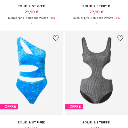
SOLID & STRIPED
SOLID & STRIPED
29,90 €
29,90 €
Dernier prix le plus bas :
99,90 €
-70%
Dernier prix le plus bas :
99,90 €
-70%
OFFRE
OFFRE
SOLID & STRIPED
SOLID & STRIPED