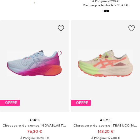
À l'origine : 69,90 €
Dernier prix le plus bas :
38,43 €
OFFRE
OFFRE
ASICS
ASICS
Chaussure de course 'NOVABLAST 5'
Chaussure de course 'TRABUCO MAX 5'
76,30 €
143,20 €
À l'origine : 149,00 €
À l'origine : 179,00 €