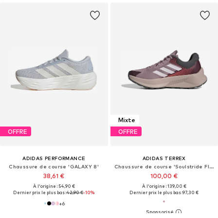
Mixte
OFFRE
OFFRE
ADIDAS PERFORMANCE
ADIDAS TERREX
Chaussure de course 'GALAXY 8'
Chaussure de course 'Soulstride Flow'
38,61 €
100,00 €
À l'origine : 54,90 €
À l'origine : 139,00 €
Dernier prix le plus bas :
42,90 €
-10%
Dernier prix le plus bas :
97,30 €
+
6