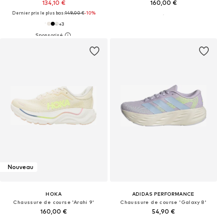
134,10 €
160,00 €
Dernier prix le plus bas :
149,00 €
-10%
+
3
Nouveau
HOKA
ADIDAS PERFORMANCE
Chaussure de course 'Arahi 9'
Chaussure de course 'Galaxy 8'
160,00 €
54,90 €