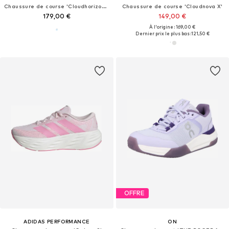
Chaussure de course 'Cloudhorizon 2'
Chaussure de course 'Cloudnova X'
179,00 €
149,00 €
À l'origine : 169,00 €
Dernier prix le plus bas :
121,50 €
OFFRE
ADIDAS PERFORMANCE
ON