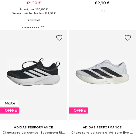
121,50 €
89,90 €
À l'origine : 150,00 €
Dernier prix le plus bas :
121,50 €
+
3
Mixte
OFFRE
OFFRE
ADIDAS PERFORMANCE
ADIDAS PERFORMANCE
Chaussure de course 'Supernova Rise 3'
Chaussure de course 'Adizero Evo SL'