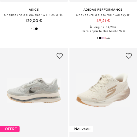
ASICS
ADIDAS PERFORMANCE
Chaussure de course 'GT-1000 15'
Chaussure de course 'Galaxy 8'
129,00 €
49,41 €
À l'origine : 54,90 €
Dernier prix le plus bas :
43,92 €
+
6
OFFRE
Nouveau