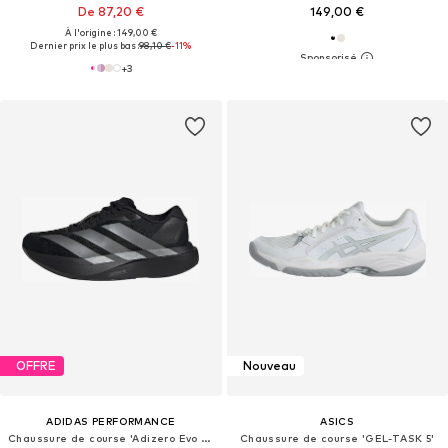
De 87,20 €
149,00 €
À l'origine : 149,00 €
Dernier prix le plus bas :
98,10 €
-11%
+
3
OFFRE
Nouveau
ADIDAS PERFORMANCE
ASICS
Chaussure de course 'Adizero Evo SL'
Chaussure de course 'GEL-TASK 5'