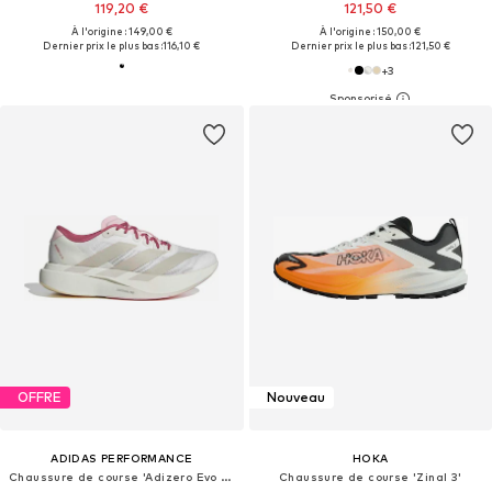
119,20 €
121,50 €
À l'origine : 149,00 €
À l'origine : 150,00 €
Dernier prix le plus bas :
116,10 €
Dernier prix le plus bas :
121,50 €
+
3
OFFRE
Nouveau
ADIDAS PERFORMANCE
HOKA
Chaussure de course 'Adizero Evo SL'
Chaussure de course 'Zinal 3'