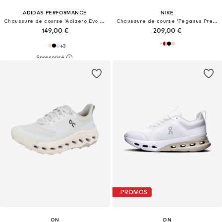
ADIDAS PERFORMANCE
NIKE
Chaussure de course 'Adizero Evo SL'
Chaussure de course 'Pegasus Premium'
149,00 €
209,00 €
+
3
PROMOS
ON
ON