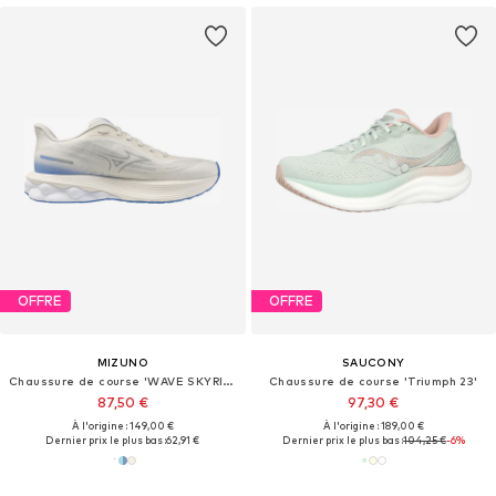
OFFRE
OFFRE
MIZUNO
SAUCONY
Chaussure de course 'WAVE SKYRISE 7'
Chaussure de course 'Triumph 23'
87,50 €
97,30 €
À l'origine : 149,00 €
À l'origine : 189,00 €
Dernier prix le plus bas :
62,91 €
Dernier prix le plus bas :
104,25 €
-6%