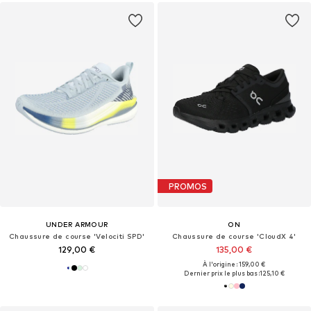
PROMOS
UNDER ARMOUR
ON
Chaussure de course 'Velociti SPD'
Chaussure de course 'CloudX 4'
129,00 €
135,00 €
À l'origine : 159,00 €
Dernier prix le plus bas :
125,10 €