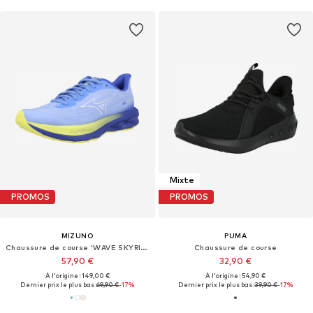
Mixte
PROMOS
PROMOS
MIZUNO
PUMA
Chaussure de course 'WAVE SKYRISE 7'
Chaussure de course
57,90 €
32,90 €
À l'origine : 149,00 €
À l'origine : 54,90 €
Dernier prix le plus bas :
69,90 €
-17%
Dernier prix le plus bas :
39,90 €
-17%