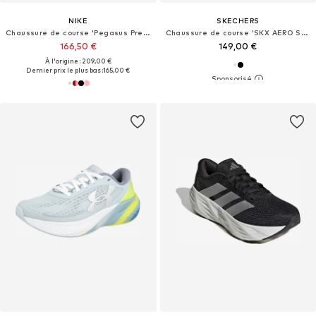
NIKE
SKECHERS
Chaussure de course 'Pegasus Premium'
Chaussure de course 'SKX AERO SPARK'
166,50 €
149,00 €
À l'origine : 209,00 €
Dernier prix le plus bas :
165,00 €