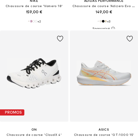
NIKE
ADIDAS PERFORMANCE
Chaussure de course 'Vomero 18'
Chaussure de course 'Adizero Evo SL'
159,00 €
149,00 €
+
2
+
3
PROMOS
ON
ASICS
Chaussure de course 'CloudX 4'
Chaussure de course 'GT-1000 15'