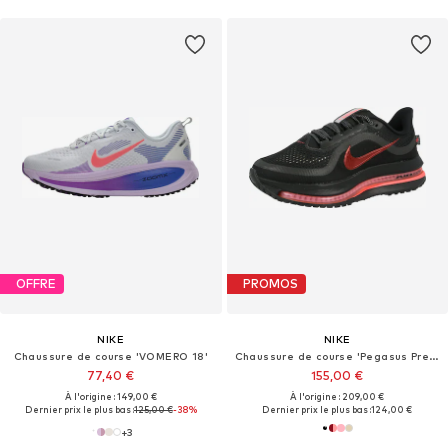
OFFRE
PROMOS
NIKE
NIKE
Chaussure de course 'VOMERO 18'
Chaussure de course 'Pegasus Premium'
77,40 €
155,00 €
À l'origine : 149,00 €
À l'origine : 209,00 €
Dernier prix le plus bas :
125,00 €
-38%
Dernier prix le plus bas :
124,00 €
+
3