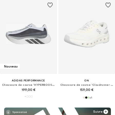
Nouveau
ADIDAS PERFORMANCE
ON
Chaussure de course 'HYPERBOOST EDGE'
Chaussure de course 'Cloudrunner 3'
199,00 €
159,00 €
+
1
Suivre