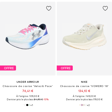
OFFRE
OFFRE
UNDER ARMOUR
NIKE
Chaussure de course 'Velociti Pace'
Chaussure de course 'VOMERO 18'
76,41 €
134,10 €
À l'origine : 109,00 €
À l'origine : 149,00 €
Dernier prix le plus bas :
84,90 €
-10%
Dernier prix le plus bas :
119,00 €
+
1
+
2