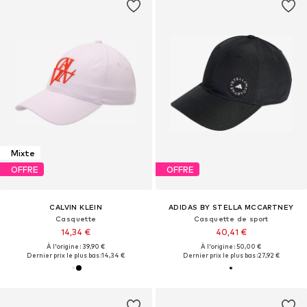
Mixte
OFFRE
OFFRE
CALVIN KLEIN
ADIDAS BY STELLA MCCARTNEY
Casquette
Casquette de sport
14,34 €
40,41 €
À l'origine : 39,90 €
À l'origine : 50,00 €
Dernier prix le plus bas :
14,34 €
Dernier prix le plus bas :
27,92 €