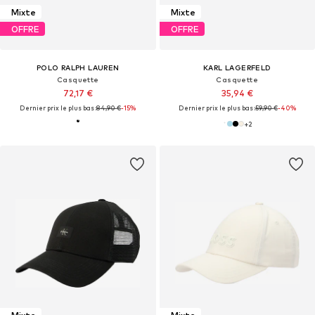
Mixte
Mixte
OFFRE
OFFRE
POLO RALPH LAUREN
KARL LAGERFELD
Casquette
Casquette
72,17 €
35,94 €
Dernier prix le plus bas :
84,90 €
-15%
Dernier prix le plus bas :
59,90 €
-40%
+
2