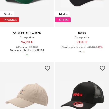
Mixte
Mixte
PROMOS
OFFRE
POLO RALPH LAUREN
BOSS
Casquette
Casquette
94,90 €
31,50 €
À l'origine : 115,00 €
Dernier prix le plus bas :
35,00 €
-10%
Dernier prix le plus bas :
59,93 €