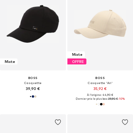
Mixte
Mixte
OFFRE
BOSS
BOSS
Casquette
Casquette 'Ari'
39,90 €
35,92 €
À l'origine : 44,90 €
Dernier prix le plus bas :
39,90 €
-10%