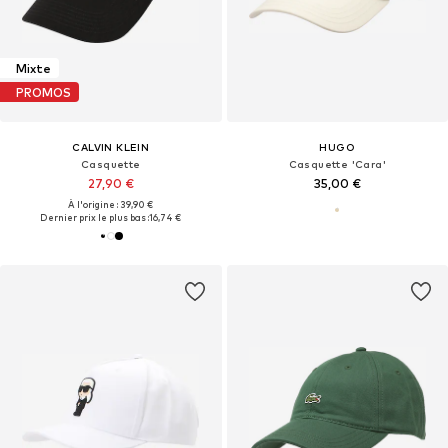
Mixte
PROMOS
CALVIN KLEIN
HUGO
Casquette
Casquette 'Cara'
27,90 €
35,00 €
À l'origine : 39,90 €
Dernier prix le plus bas :
16,74 €