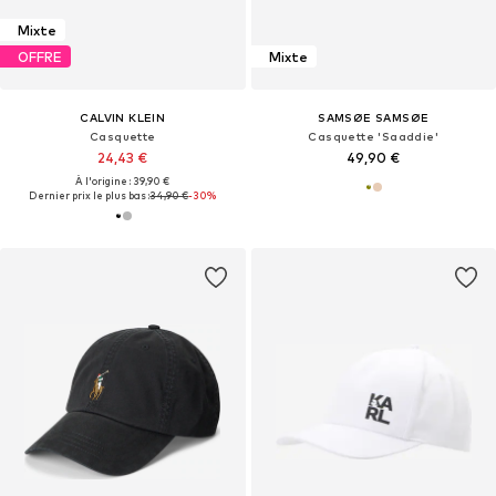
Mixte
OFFRE
Mixte
CALVIN KLEIN
SAMSØE SAMSØE
Casquette
Casquette 'Saaddie'
24,43 €
49,90 €
À l'origine : 39,90 €
Dernier prix le plus bas :
34,90 €
-30%