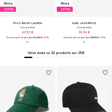
Mixte
Mixte
OFFRE
OFFRE
POLO RALPH LAUREN
KARL LAGERFELD
Casquette
Casquette
67,92 €
35,94 €
Dernier prix le plus bas :
84,90 €
-20%
Dernier prix le plus bas :
59,90 €
-40%
Vous avez vu 32 produits sur 258