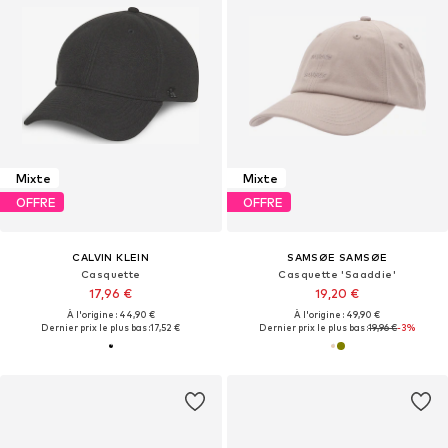
Mixte
Mixte
OFFRE
OFFRE
CALVIN KLEIN
SAMSØE SAMSØE
Casquette
Casquette 'Saaddie'
17,96 €
19,20 €
À l'origine : 44,90 €
À l'origine : 49,90 €
Dernier prix le plus bas :
17,52 €
Dernier prix le plus bas :
19,96 €
-3%