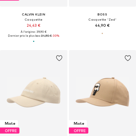
CALVIN KLEIN
BOSS
Casquette
Casquette 'Zed'
24,43 €
44,90 €
À l'origine : 39,90 €
Dernier prix le plus bas :
34,90 €
-30%
Mixte
Mixte
OFFRE
OFFRE