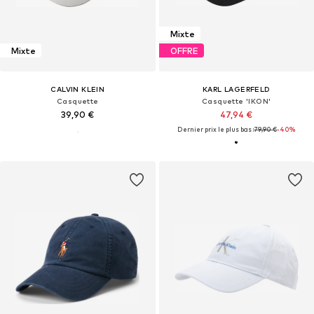
Mixte
Mixte
OFFRE
CALVIN KLEIN
KARL LAGERFELD
Casquette
Casquette 'IKON'
39,90 €
47,94 €
Dernier prix le plus bas :
79,90 €
-40%