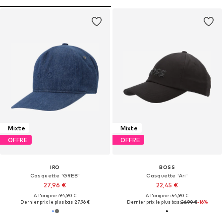
Mixte
Mixte
OFFRE
OFFRE
IRO
BOSS
Casquette 'GREB'
Casquette 'Ari'
27,96 €
22,45 €
À l'origine : 94,90 €
À l'origine : 54,90 €
Dernier prix le plus bas :
27,96 €
Dernier prix le plus bas :
26,90 €
-16%