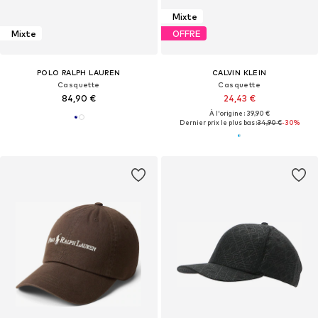
Mixte
Mixte
OFFRE
POLO RALPH LAUREN
CALVIN KLEIN
Casquette
Casquette
84,90 €
24,43 €
À l'origine : 39,90 €
Dernier prix le plus bas :
34,90 €
-30%