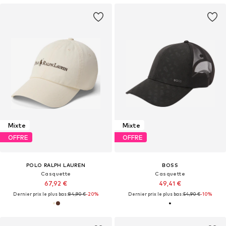
Mixte
Mixte
OFFRE
OFFRE
POLO RALPH LAUREN
BOSS
Casquette
Casquette
67,92 €
49,41 €
Dernier prix le plus bas :
84,90 €
-20%
Dernier prix le plus bas :
54,90 €
-10%