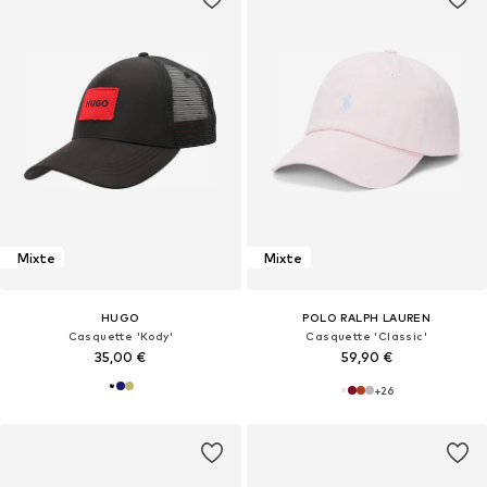
Mixte
Mixte
HUGO
POLO RALPH LAUREN
Casquette 'Kody'
Casquette 'Classic'
35,00 €
59,90 €
+
26