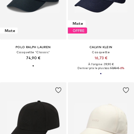
Mixte
Mixte
OFFRE
POLO RALPH LAUREN
CALVIN KLEIN
Casquette 'Classic'
Casquette
74,90 €
16,73 €
À l'origine : 39,90 €
Dernier prix le plus bas :
17,93 €
-6%