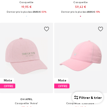
Casquette
Casquette
19,95 €
59,42 €
Dernier prix le plus bas :
39,90 €
-50%
Dernier prix le plus bas :
69,90 €
-15%
Mixte
Mixte
OFFRE
OFFRE
Filtrer & trier
OH APRIL
BARBOUR
Casquette 'Aviva'
Casquette 'Cascade'