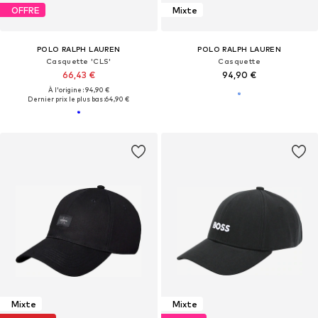
OFFRE
Mixte
POLO RALPH LAUREN
POLO RALPH LAUREN
Casquette 'CLS'
Casquette
66,43 €
94,90 €
À l'origine : 94,90 €
Dernier prix le plus bas :
64,90 €
Mixte
Mixte