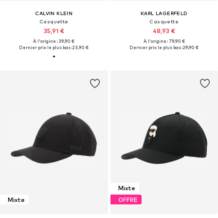
CALVIN KLEIN
KARL LAGERFELD
Casquette
Casquette
35,91 €
48,93 €
À l'origine : 39,90 €
À l'origine : 79,90 €
Dernier prix le plus bas :
23,90 €
Dernier prix le plus bas :
29,90 €
Mixte
Mixte
OFFRE