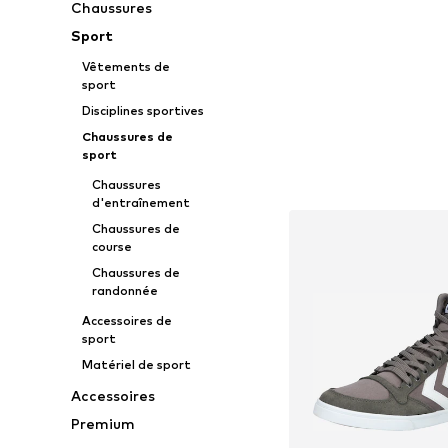
Chaussures
Sport
Vêtements de
sport
Disciplines sportives
Chaussures de
sport
Chaussures
d'entraînement
Chaussures de
course
Chaussures de
randonnée
Accessoires de
sport
Matériel de sport
Accessoires
Premium