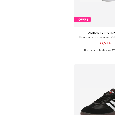
OFFRE
ADIDAS PERFORM
Chaussure de course 'R
44,93 €
Dernier prix le plus bas :
59
Disponible en plusieurs
Ajouter au pa