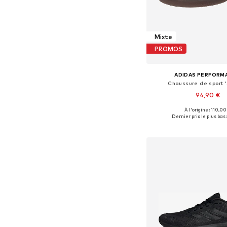
Mixte
PROMOS
ADIDAS PERFORM
Chaussure de sport 
94,90 €
À l'origine : 110,00
Disponible en plusieurs
Dernier prix le plus bas 
Ajouter au pa