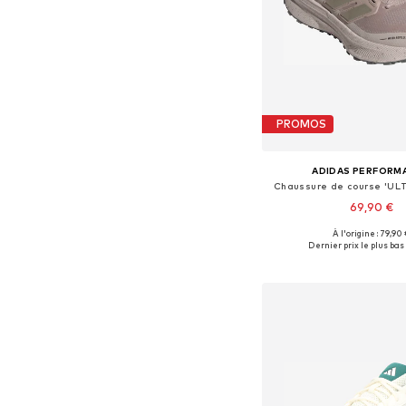
PROMOS
ADIDAS PERFORM
Chaussure de course 'UL
69,90 €
À l'origine : 79,90
Disponible en plusieurs
Dernier prix le plus bas 
Ajouter au pa