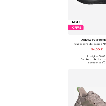
Mixte
OFFRE
ADIDAS PERFORM
Chaussure de course 'Ru
54,00 €
+
3
À l'origine : 60,00
Disponible en plusieurs
Dernier prix le plus bas 
Ajouter au pa