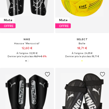
Mixte
Mixte
OFFRE
OFFRE
NIKE
SELECT
Housse 'Mercucial'
Balle
12,60 €
18,71 €
À l'origine : 32,90 €
À l'origine : 24,95 €
Dernier prix le plus bas :
13,74 €
-8%
Dernier prix le plus bas :
18,71 €