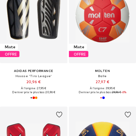
Mixte
Mixte
OFFRE
OFFRE
ADIDAS PERFORMANCE
MOLTEN
Housse 'Tiro League'
Balle
20,96 €
27,97 €
À l'origine : 27,95 €
À l'origine : 39,95 €
Dernier prix le plus bas :
20,96 €
Dernier prix le plus bas :
29,96 €
-6%