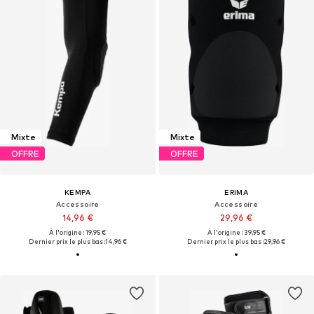
Mixte
Mixte
OFFRE
OFFRE
KEMPA
ERIMA
Accessoire
Accessoire
14,96 €
29,96 €
À l'origine : 19,95 €
À l'origine : 39,95 €
Dernier prix le plus bas :
14,96 €
Dernier prix le plus bas :
29,96 €