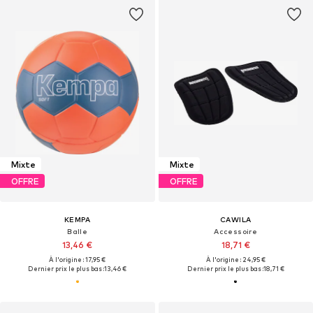
Mixte
Mixte
OFFRE
OFFRE
KEMPA
CAWILA
Balle
Accessoire
13,46 €
18,71 €
À l'origine : 17,95 €
À l'origine : 24,95 €
Dernier prix le plus bas :
13,46 €
Dernier prix le plus bas :
18,71 €