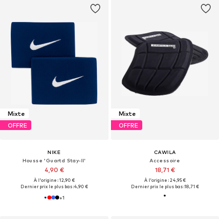
Mixte
Mixte
OFFRE
OFFRE
NIKE
CAWILA
Housse 'Guartd Stay-II'
Accessoire
4,90 €
18,71 €
À l'origine : 12,90 €
À l'origine : 24,95 €
Dernier prix le plus bas :
4,90 €
Dernier prix le plus bas :
18,71 €
+
1