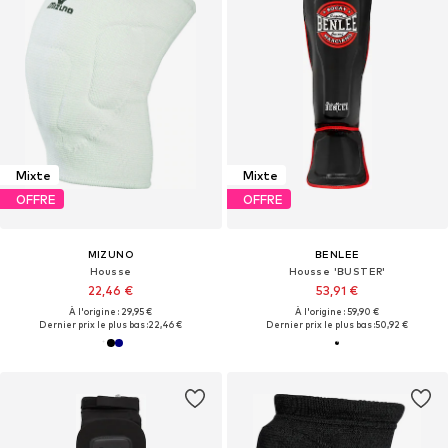
Mixte
Mixte
OFFRE
OFFRE
MIZUNO
BENLEE
Housse
Housse 'BUSTER'
22,46 €
53,91 €
À l'origine : 29,95 €
À l'origine : 59,90 €
Dernier prix le plus bas :
22,46 €
Dernier prix le plus bas :
50,92 €