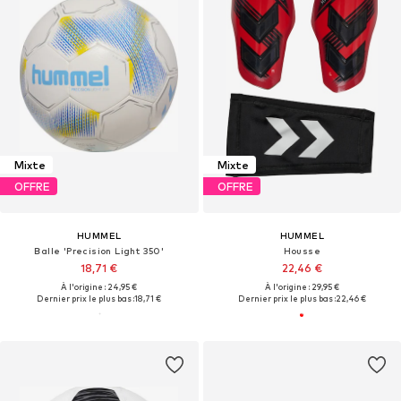
Mixte
Mixte
OFFRE
OFFRE
HUMMEL
HUMMEL
Balle 'Precision Light 350'
Housse
18,71 €
22,46 €
À l'origine : 24,95 €
À l'origine : 29,95 €
Dernier prix le plus bas :
18,71 €
Dernier prix le plus bas :
22,46 €