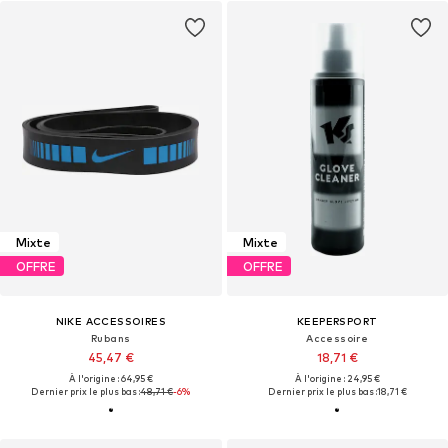
Mixte
Mixte
OFFRE
OFFRE
NIKE ACCESSOIRES
KEEPERSPORT
Rubans
Accessoire
45,47 €
18,71 €
À l'origine : 64,95 €
À l'origine : 24,95 €
Dernier prix le plus bas :
48,71 €
-6%
Dernier prix le plus bas :
18,71 €