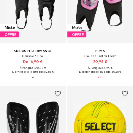
Mixte
Mixte
OFFRE
OFFRE
ADIDAS PERFORMANCE
PUMA
Housse 'Tiro'
Housse 'Ultra Flex'
De 16,90 €
20,96 €
À l'origine : 20,00 €
À l'origine : 27,95 €
Dernier prix le plus bas :
12,68 €
Dernier prix le plus bas :
20,96 €