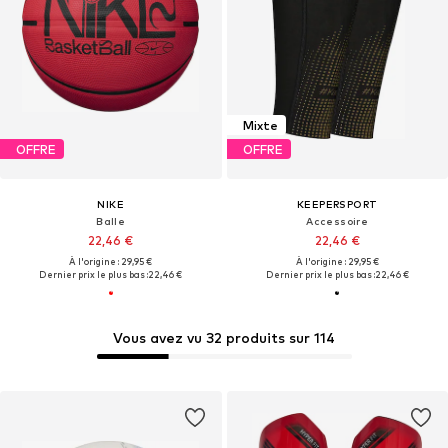
Mixte
OFFRE
OFFRE
NIKE
KEEPERSPORT
Balle
Accessoire
22,46 €
22,46 €
À l'origine : 29,95 €
À l'origine : 29,95 €
Dernier prix le plus bas :
22,46 €
Dernier prix le plus bas :
22,46 €
Vous avez vu 32 produits sur 114