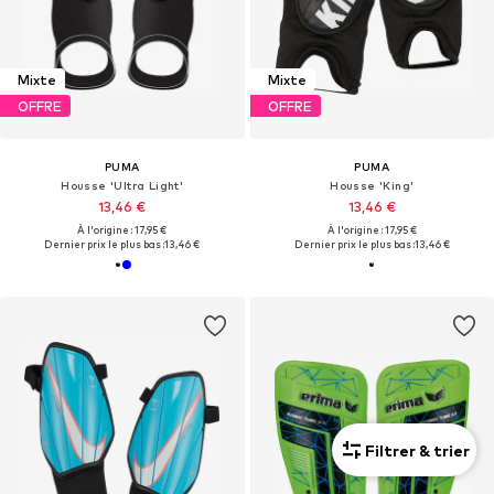
Mixte
Mixte
OFFRE
OFFRE
PUMA
PUMA
Housse 'Ultra Light'
Housse 'King'
13,46 €
13,46 €
À l'origine : 17,95 €
À l'origine : 17,95 €
Dernier prix le plus bas :
13,46 €
Dernier prix le plus bas :
13,46 €
Filtrer & trier