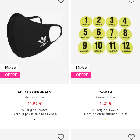
Mixte
Mixte
OFFRE
OFFRE
ADIDAS ORIGINALS
CAWILA
Accessoire
Accessoire
14,96 €
11,21 €
À l'origine : 19,95 €
À l'origine : 14,95 €
Dernier prix le plus bas :
14,96 €
Dernier prix le plus bas :
11,21 €