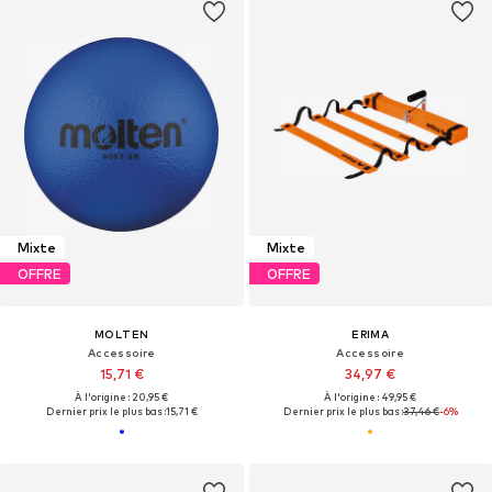
Mixte
Mixte
OFFRE
OFFRE
MOLTEN
ERIMA
Accessoire
Accessoire
15,71 €
34,97 €
À l'origine : 20,95 €
À l'origine : 49,95 €
Dernier prix le plus bas :
15,71 €
Dernier prix le plus bas :
37,46 €
-6%