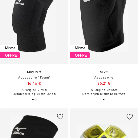
Mixte
Mixte
OFFRE
OFFRE
MIZUNO
NIKE
Accessoire 'Team'
Accessoire
16,46 €
26,21 €
À l'origine : 21,95 €
À l'origine : 34,95 €
Dernier prix le plus bas :
16,46 €
Dernier prix le plus bas :
17,90 €