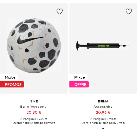
Mixte
Mixte
PROMOS
OFFRE
NIKE
ERIMA
Balle 'Academy'
Accessoire
20,90 €
20,96 €
À l'origine : 24,90 €
À l'origine : 27,95 €
Dernier prix le plus bas :
19,90 €
Dernier prix le plus bas :
20,96 €