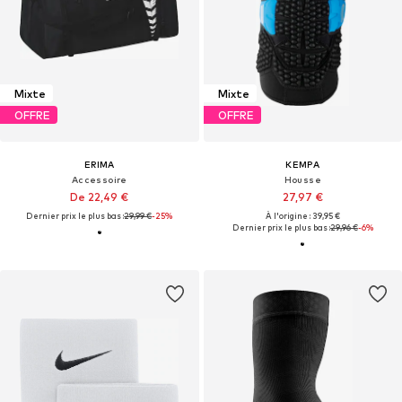
Mixte
Mixte
OFFRE
OFFRE
ERIMA
KEMPA
Accessoire
Housse
De 22,49 €
27,97 €
Dernier prix le plus bas :
29,99 €
-25%
À l'origine : 39,95 €
Dernier prix le plus bas :
29,96 €
-6%