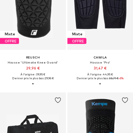
Mixte
Mixte
OFFRE
OFFRE
REUSCH
CAWILA
Housse 'Ultimate Knee Guard'
Housse 'Pro'
29,96 €
31,47 €
À l'origine : 39,95 €
À l'origine : 44,95 €
Dernier prix le plus bas :
29,96 €
Dernier prix le plus bas :
33,71 €
-6%