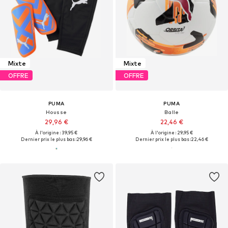
Mixte
Mixte
OFFRE
OFFRE
PUMA
PUMA
Housse
Balle
29,96 €
22,46 €
À l'origine : 39,95 €
À l'origine : 29,95 €
Dernier prix le plus bas :
29,96 €
Dernier prix le plus bas :
22,46 €