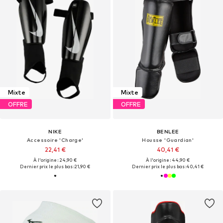
Mixte
Mixte
OFFRE
OFFRE
NIKE
BENLEE
Accessoire 'Charge'
Housse 'Guardian'
22,41 €
40,41 €
À l'origine : 24,90 €
À l'origine : 44,90 €
Dernier prix le plus bas :
21,90 €
Dernier prix le plus bas :
40,41 €