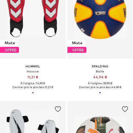
Mixte
Mixte
OFFRE
OFFRE
HUMMEL
SPALDING
Housse
Balle
11,21 €
44,96 €
À l'origine : 14,95 €
À l'origine : 59,95 €
Dernier prix le plus bas :
11,21 €
Dernier prix le plus bas :
44,96 €