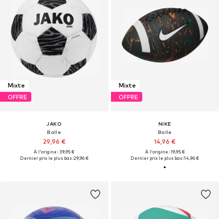
Mixte
Mixte
OFFRE
OFFRE
JAKO
NIKE
Balle
Balle
29,96 €
14,96 €
À l'origine : 39,95 €
À l'origine : 19,95 €
Dernier prix le plus bas :
29,96 €
Dernier prix le plus bas :
14,96 €