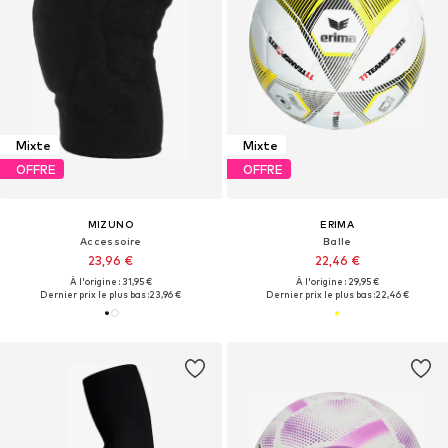
Mixte
Mixte
OFFRE
OFFRE
MIZUNO
ERIMA
Accessoire
Balle
23,96 €
22,46 €
À l'origine : 31,95 €
À l'origine : 29,95 €
Dernier prix le plus bas :
23,96 €
Dernier prix le plus bas :
22,46 €