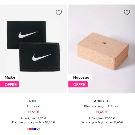
Mixte
Nouveau
OFFRE
OFFRE
NIKE
MOROTAI
Housse
Bloc de yoga 'JIZoku'
11,61 €
31,45 €
À l'origine : 12,90 €
À l'origine : 37,00 €
Dernier prix le plus bas :
10,90 €
Dernier prix le plus bas :
31,45 €
+
1