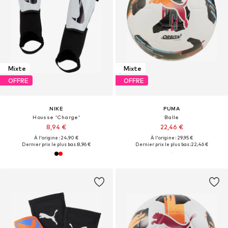
Mixte
Mixte
OFFRE
OFFRE
NIKE
PUMA
Housse 'Charge'
Balle
8,94 €
22,46 €
À l'origine : 24,90 €
À l'origine : 29,95 €
Dernier prix le plus bas :
8,96 €
Dernier prix le plus bas :
22,46 €