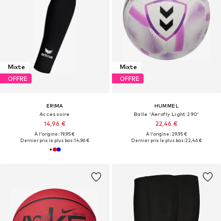
Mixte
Mixte
OFFRE
OFFRE
ERIMA
HUMMEL
Accessoire
Balle 'Aerofly Light 290'
14,96 €
22,46 €
À l'origine : 19,95 €
À l'origine : 29,95 €
Dernier prix le plus bas :
14,96 €
Dernier prix le plus bas :
22,46 €