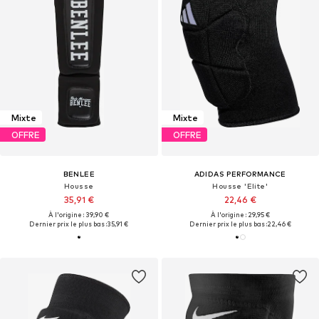
Mixte
Mixte
OFFRE
OFFRE
BENLEE
ADIDAS PERFORMANCE
Housse
Housse 'Elite'
35,91 €
22,46 €
À l'origine : 39,90 €
À l'origine : 29,95 €
Dernier prix le plus bas :
35,91 €
Dernier prix le plus bas :
22,46 €