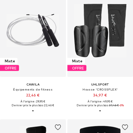
Mixte
Mixte
OFFRE
OFFRE
CAWILA
UHLSPORT
Équipements de fitness
Housse 'CROSSFLEX'
22,46 €
34,97 €
À l'origine : 29,95 €
À l'origine : 49,95 €
Dernier prix le plus bas :
22,46 €
Dernier prix le plus bas :
37,46 €
-6%