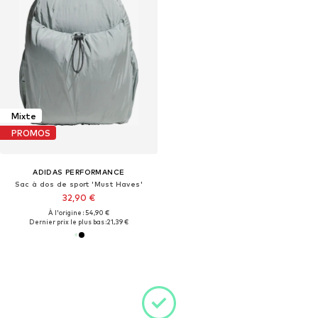
Mixte
PROMOS
ADIDAS PERFORMANCE
Sac à dos de sport 'Must Haves'
32,90 €
À l'origine : 54,90 €
Dernier prix le plus bas :
21,39 €