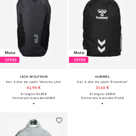
Mixte
Mixte
OFFRE
OFFRE
JACK WOLFSKIN
HUMMEL
Sac à dos de sport 'Velocity Lite'
Sac à dos de sport 'Essential'
62,96 €
31,46 €
À l'origine : 84,95 €
À l'origine : 49,95 €
Dernier prix le plus bas :
62,96 €
Dernier prix le plus bas :
31,46 €