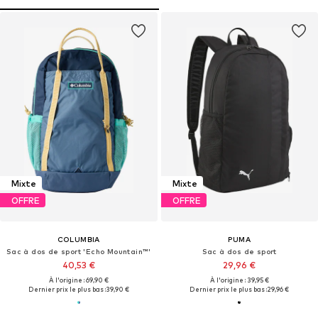
Mixte
Mixte
OFFRE
OFFRE
COLUMBIA
PUMA
Sac à dos de sport 'Echo Mountain™'
Sac à dos de sport
40,53 €
29,96 €
À l'origine : 69,90 €
À l'origine : 39,95 €
Dernier prix le plus bas :
39,90 €
Dernier prix le plus bas :
29,96 €