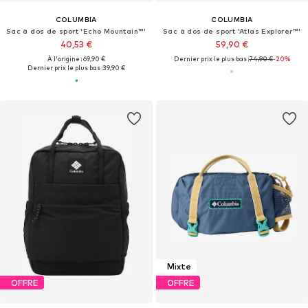
COLUMBIA
COLUMBIA
Sac à dos de sport 'Echo Mountain™'
Sac à dos de sport 'Atlas Explorer™'
40,53 €
59,90 €
À l'origine : 69,90 €
Dernier prix le plus bas :
74,90 €
-20%
Dernier prix le plus bas :
39,90 €
Mixte
OFFRE
OFFRE