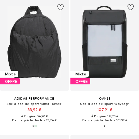
Mixte
Mixte
OFFRE
OFFRE
ADIDAS PERFORMANCE
OAK25
Sac à dos de sport 'Must Haves'
Sac à dos de sport 'Daybag'
33,92 €
107,91 €
À l'origine : 54,90 €
À l'origine : 119,90 €
Dernier prix le plus bas :
25,74 €
Dernier prix le plus bas :
101,92 €