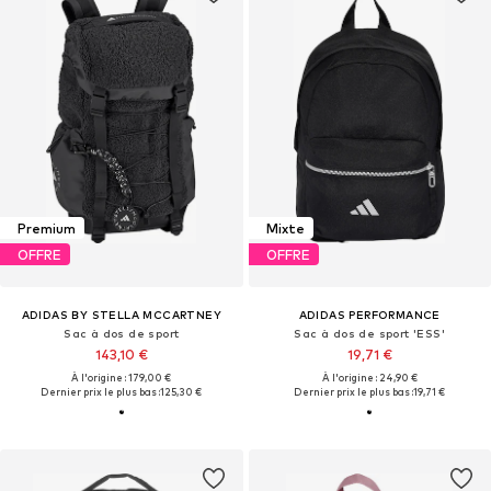
Premium
Mixte
OFFRE
OFFRE
ADIDAS BY STELLA MCCARTNEY
ADIDAS PERFORMANCE
Sac à dos de sport
Sac à dos de sport 'ESS'
143,10 €
19,71 €
À l'origine : 179,00 €
À l'origine : 24,90 €
Dernier prix le plus bas :
125,30 €
Dernier prix le plus bas :
19,71 €