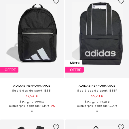
Mixte
OFFRE
OFFRE
ADIDAS PERFORMANCE
ADIDAS PERFORMANCE
Sac à dos de sport 'ESS'
Sac à dos de sport 'ESS'
12,54 €
16,73 €
À l'origine : 29,90 €
À l'origine : 32,90 €
Dernier prix le plus bas :
13,14 €
-4%
Dernier prix le plus bas :
15,54 €