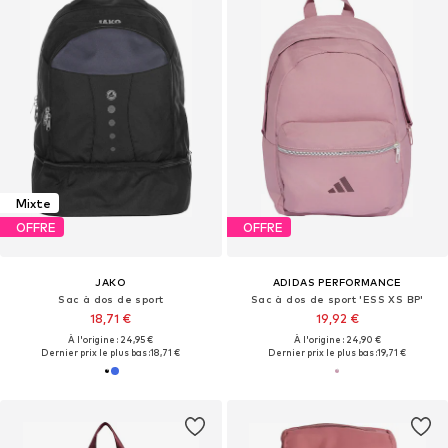
Mixte
OFFRE
OFFRE
JAKO
ADIDAS PERFORMANCE
Sac à dos de sport
Sac à dos de sport 'ESS XS BP'
18,71 €
19,92 €
À l'origine : 24,95 €
À l'origine : 24,90 €
Dernier prix le plus bas :
18,71 €
Dernier prix le plus bas :
19,71 €