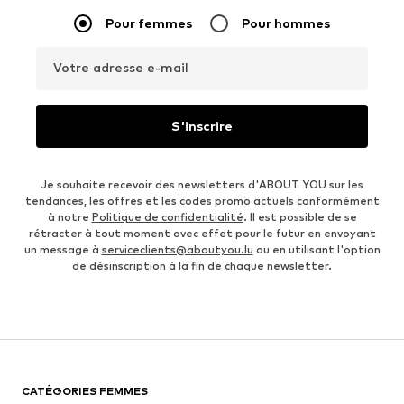
Pour femmes
Pour hommes
Votre adresse e-mail
S'inscrire
Je souhaite recevoir des newsletters d'ABOUT YOU sur les
tendances, les offres et les codes promo actuels conformément
à notre
Politique de confidentialité
. Il est possible de se
rétracter à tout moment avec effet pour le futur en envoyant
un message à
serviceclients@aboutyou.lu
ou en utilisant l'option
de désinscription à la fin de chaque newsletter.
CATÉGORIES FEMMES