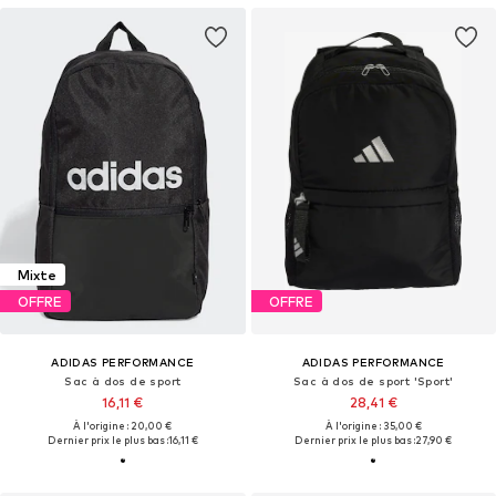
Mixte
OFFRE
OFFRE
ADIDAS PERFORMANCE
ADIDAS PERFORMANCE
Sac à dos de sport
Sac à dos de sport 'Sport'
16,11 €
28,41 €
À l'origine : 20,00 €
À l'origine : 35,00 €
Dernier prix le plus bas :
16,11 €
Dernier prix le plus bas :
27,90 €