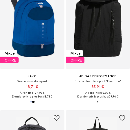
Mixte
Mixte
OFFRE
OFFRE
JAKO
ADIDAS PERFORMANCE
Sac à dos de sport
Sac à dos de sport 'Favorite'
18,71 €
35,91 €
À l'origine : 24,95 €
À l'origine : 84,90 €
Dernier prix le plus bas :
18,71 €
Dernier prix le plus bas :
29,94 €