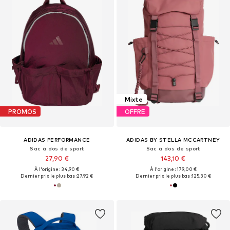
Mixte
PROMOS
OFFRE
ADIDAS PERFORMANCE
ADIDAS BY STELLA MCCARTNEY
Sac à dos de sport
Sac à dos de sport
27,90 €
143,10 €
À l'origine : 34,90 €
À l'origine : 179,00 €
Dernier prix le plus bas :
27,92 €
Dernier prix le plus bas :
125,30 €