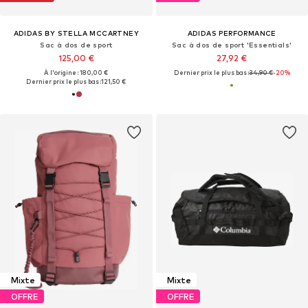
ADIDAS BY STELLA MCCARTNEY
ADIDAS PERFORMANCE
Sac à dos de sport
Sac à dos de sport 'Essentials'
125,00 €
27,92 €
À l'origine : 180,00 €
Dernier prix le plus bas :
34,90 €
-20%
Dernier prix le plus bas :
121,50 €
Mixte
Mixte
OFFRE
OFFRE