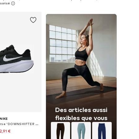
r au panier
Ajouter au panier
Des articles aussi
flexibles que vous
NIKE
Chaussure de course 'DOWNSHIFTER 14'
2,91 €