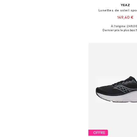
YEAZ
Lunettes de soleil spo
149,40 €
À l'origine : 249,0
Tailles disponibles: 
Dernier prix le plus bas :
Ajouter au pa
OFFRE