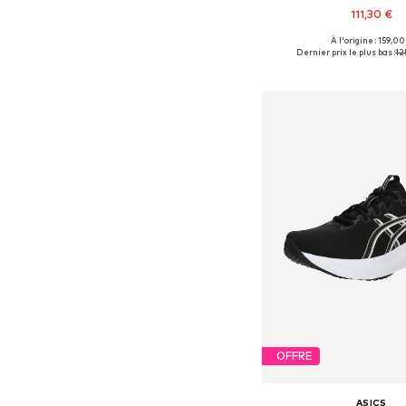
111,30 €
À l'origine : 159,00
Disponible en plusieurs
Dernier prix le plus bas :
12
Ajouter au pa
OFFRE
ASICS