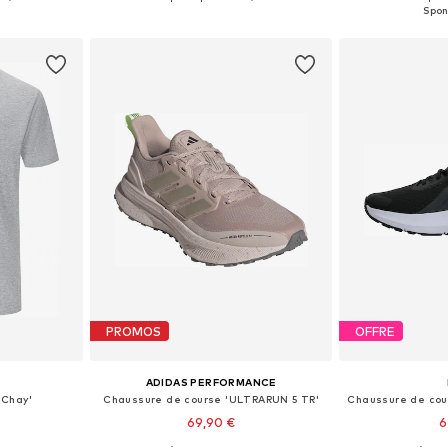
nier
Ajouter au panier
Ajoute
PROMOS
OFFRE
ADIDAS PERFORMANCE
'Chay'
Chaussure de course 'ULTRARUN 5 TR'
69,90 €
6