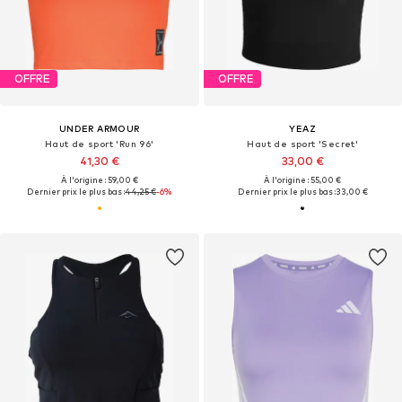
OFFRE
OFFRE
UNDER ARMOUR
YEAZ
Haut de sport 'Run 96'
Haut de sport 'Secret'
41,30 €
33,00 €
À l'origine : 59,00 €
À l'origine : 55,00 €
Dernier prix le plus bas :
44,25 €
-6%
Dernier prix le plus bas :
33,00 €