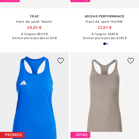
YEAZ
ADIDAS PERFORMANCE
Haut de sport 'Adore'
Haut de sport 'Adi365'
48,30 €
22,87 €
À l'origine : 69,00 €
À l'origine : 29,90 €
Dernier prix le plus bas :
41,40 €
Dernier prix le plus bas :
21,90 €
PROMOS
OFFRE