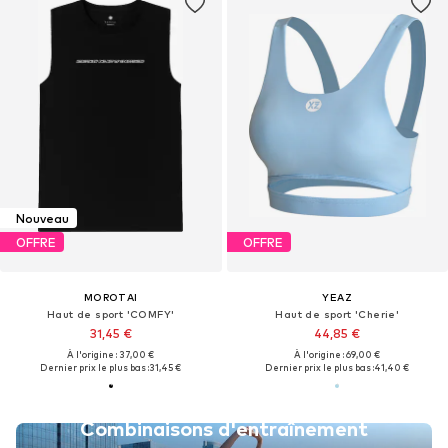
Nouveau
OFFRE
OFFRE
MOROTAI
YEAZ
Haut de sport 'COMFY'
Haut de sport 'Cherie'
31,45 €
44,85 €
À l'origine : 37,00 €
À l'origine : 69,00 €
Dernier prix le plus bas :
31,45 €
Dernier prix le plus bas :
41,40 €
Combinaisons d'entraînement