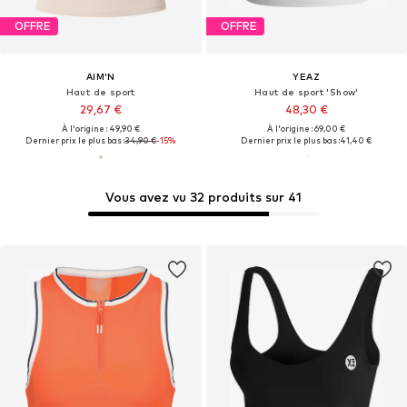
OFFRE
OFFRE
AIM'N
YEAZ
Haut de sport
Haut de sport 'Show'
29,67 €
48,30 €
À l'origine : 49,90 €
À l'origine : 69,00 €
Dernier prix le plus bas :
34,90 €
-15%
Dernier prix le plus bas :
41,40 €
Vous avez vu 32 produits sur 41