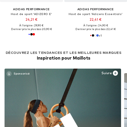
ADIDAS PERFORMANCE
ADIDAS PERFORMANCE
Haut de sport 'ADIZERO E'
Haut de sport 'Adizero Essentials'
24,21 €
22,41 €
À l'origine : 29,90 €
À l'origine : 24,90 €
Dernier prix le plus bas :
20,90 €
Dernier prix le plus bas :
22,41 €
+
1
DÉCOUVREZ LES TENDANCES ET LES MEILLEURES MARQUES
Inspiration pour Maillots
Suivre