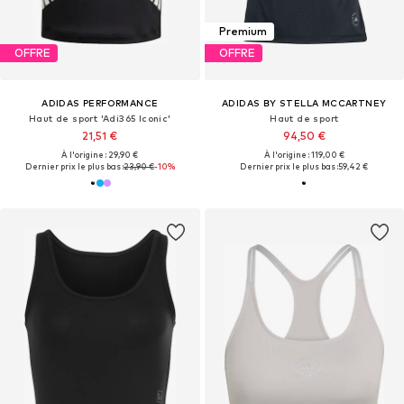
Premium
OFFRE
OFFRE
ADIDAS PERFORMANCE
ADIDAS BY STELLA MCCARTNEY
Haut de sport 'Adi365 Iconic'
Haut de sport
21,51 €
94,50 €
À l'origine : 29,90 €
À l'origine : 119,00 €
Dernier prix le plus bas :
23,90 €
-10%
Dernier prix le plus bas :
59,42 €