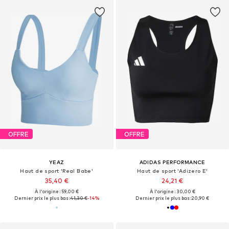
OFFRE
OFFRE
YEAZ
ADIDAS PERFORMANCE
Haut de sport 'Real Babe'
Haut de sport 'Adizero E'
35,40 €
24,21 €
À l'origine : 59,00 €
À l'origine : 30,00 €
Dernier prix le plus bas :
41,30 €
-14%
Dernier prix le plus bas :
20,90 €