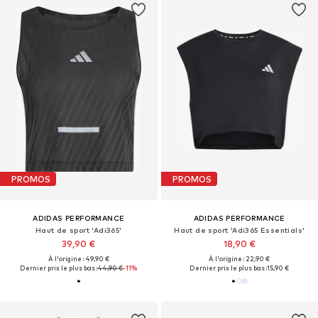
PROMOS
PROMOS
ADIDAS PERFORMANCE
ADIDAS PERFORMANCE
Haut de sport 'Adi365'
Haut de sport 'Adi365 Essentials'
39,90 €
18,90 €
À l'origine : 49,90 €
À l'origine : 22,90 €
Dernier prix le plus bas :
44,90 €
-11%
Dernier prix le plus bas :
15,90 €