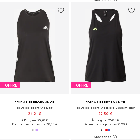
OFFRE
OFFRE
ADIDAS PERFORMANCE
ADIDAS PERFORMANCE
Haut de sport 'Adi365'
Haut de sport 'Adizero Essentials'
24,21 €
22,50 €
À l'origine : 29,90 €
À l'origine : 25,00 €
Dernier prix le plus bas :
20,90 €
Dernier prix le plus bas :
21,90 €