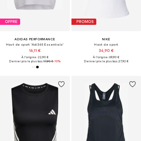
OFFRE
PROMOS
ADIDAS PERFORMANCE
NIKE
Haut de sport 'Adi365 Essentials'
Haut de sport
16,11 €
34,90 €
À l'origine : 22,90 €
À l'origine : 69,90 €
Dernier prix le plus bas :
17,90 €
-10%
Dernier prix le plus bas :
27,92 €