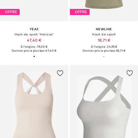
OFFRE
OFFRE
YEAZ
NEWLINE
Haut de sport 'Horizon'
Haut de sport
47,40 €
18,71 €
À l'origine : 79,00 €
À l'origine : 24,95 €
Dernier prix le plus bas :
47,40 €
Dernier prix le plus bas :
18,71 €