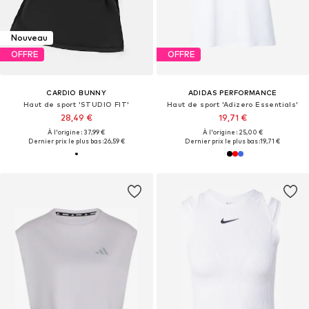
Nouveau
OFFRE
OFFRE
CARDIO BUNNY
ADIDAS PERFORMANCE
Haut de sport 'STUDIO FIT'
Haut de sport 'Adizero Essentials'
28,49 €
19,71 €
À l'origine : 37,99 €
À l'origine : 25,00 €
Dernier prix le plus bas :
26,59 €
Dernier prix le plus bas :
19,71 €