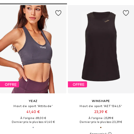
OFFRE
OFFRE
YEAZ
WINSHAPE
Haut de sport 'Attitude'
Haut de sport 'AET134LS'
41,40 €
23,39 €
À l'origine : 69,00 €
À l'origine : 25,99 €
Dernier prix le plus bas :
41,40 €
Dernier prix le plus bas :
23,39 €