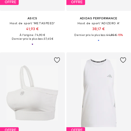
OFFRE
OFFRE
ASICS
ADIDAS PERFORMANCE
Haut de sport 'METASPEED'
Haut de sport 'ADIZERO A'
41,93 €
38,17 €
À l'origine : 74,90 €
Dernier prix le plus bas :
44,90 €
-15%
Dernier prix le plus bas :
37,45 €
OFFRE
OFFRE