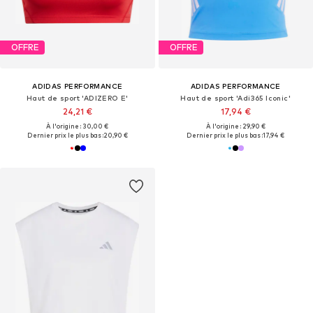
OFFRE
OFFRE
ADIDAS PERFORMANCE
ADIDAS PERFORMANCE
Haut de sport 'ADIZERO E'
Haut de sport 'Adi365 Iconic'
24,21 €
17,94 €
À l'origine : 30,00 €
À l'origine : 29,90 €
Dernier prix le plus bas :
20,90 €
Dernier prix le plus bas :
17,94 €