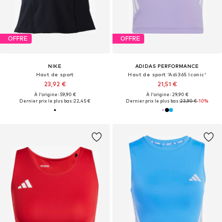
OFFRE
OFFRE
NIKE
ADIDAS PERFORMANCE
Haut de sport
Haut de sport 'Adi365 Iconic'
23,92 €
21,51 €
À l'origine : 59,90 €
À l'origine : 29,90 €
Dernier prix le plus bas :
22,45 €
Dernier prix le plus bas :
23,90 €
-10%