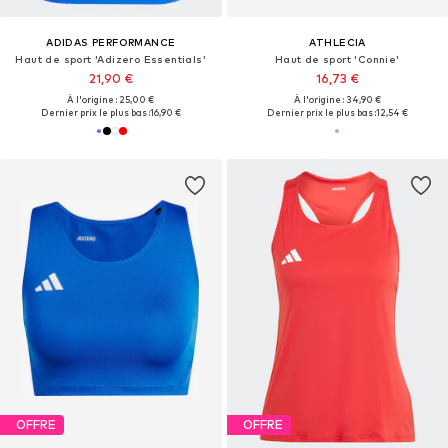
ADIDAS PERFORMANCE
ATHLECIA
Haut de sport 'Adizero Essentials'
Haut de sport 'Connie'
21,90 €
16,73 €
À l'origine : 25,00 €
À l'origine : 34,90 €
Dernier prix le plus bas :
16,90 €
Dernier prix le plus bas :
12,54 €
OFFRE
OFFRE