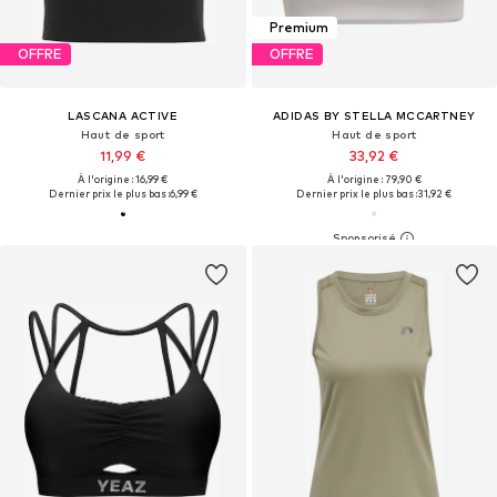
Premium
OFFRE
OFFRE
LASCANA ACTIVE
ADIDAS BY STELLA MCCARTNEY
Haut de sport
Haut de sport
11,99 €
33,92 €
À l'origine : 16,99 €
À l'origine : 79,90 €
Dernier prix le plus bas :
6,99 €
Dernier prix le plus bas :
31,92 €