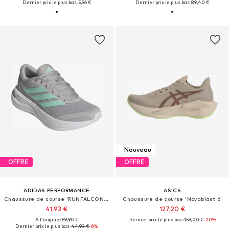
Dernier prix le plus bas :
5,96 €
Dernier prix le plus bas :
89,40 €
Nouveau
OFFRE
OFFRE
ADIDAS PERFORMANCE
ASICS
Chaussure de course 'RUNFALCON 6'
Chaussure de course 'Novablast 6'
41,93 €
127,20 €
À l'origine : 59,90 €
Dernier prix le plus bas :
159,00 €
-20%
Dernier prix le plus bas :
44,93 €
-6%