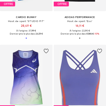
OFFRE
OFFRE
CARDIO BUNNY
ADIDAS PERFORMANCE
Haut de sport 'STUDIO FIT'
Haut de sport 'Ess'
28,49 €
16,11 €
À l'origine : 37,99 €
À l'origine : 22,90 €
Dernier prix le plus bas :
26,59 €
Dernier prix le plus bas :
17,90 €
-10%